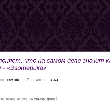
ясняет, что на самом деле значит 
 - «Эзотерика»
ор -
Просмотров -
Евгений
4 374
то такое карма на самом деле?