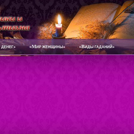
«М
«В
 ДЕНЕГ»
ИР ЖЕНЩИНЫ»
ИДЫ ГАДАНИЙ»