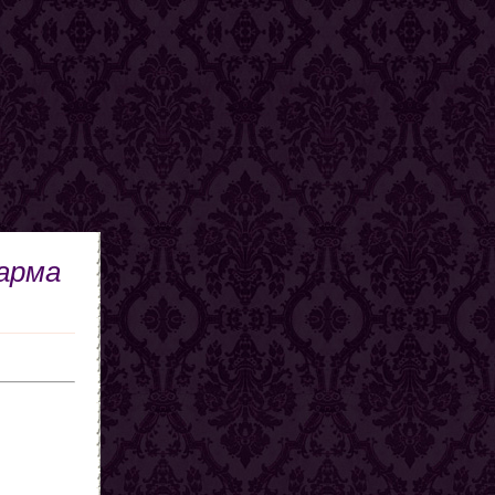
карма