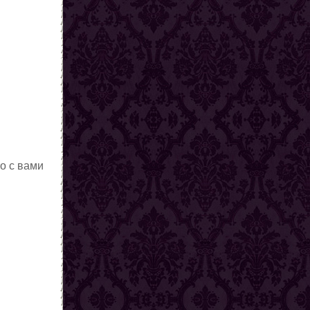
то с вами