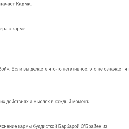
начает Карма.
ера о карме.
ой». Если вы делаете что-то негативное, это не означает, ч
их действиях и мыслях в каждый момент.
ъяснение кармы буддисткой Барбарой О’Брайен из