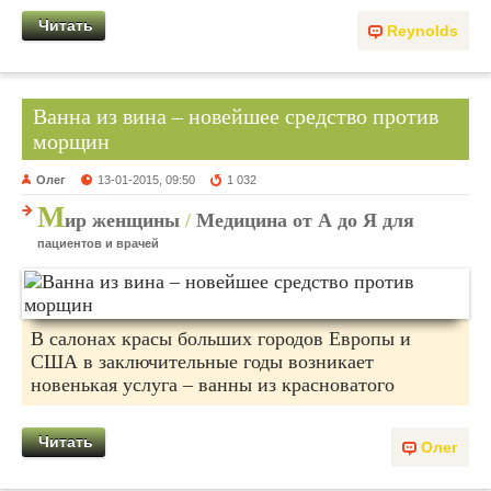
Читать
Reynolds
Ванна из вина – новейшее средство против
морщин
Олег
13-01-2015, 09:50
1 032
М
ир женщины
/
Медицина от А до Я для
пациентов и врачей
В салонах красы больших городов Европы и
США в заключительные годы возникает
новенькая услуга – ванны из красноватого
Читать
Олег