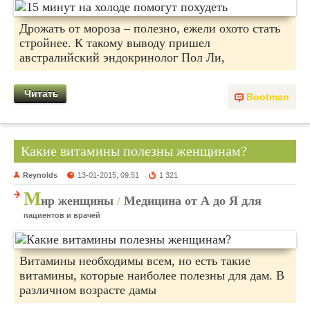
Дрожать от мороза – полезно, ежели охото стать
стройнее. К такому выводу пришел
австралийский эндокринолог Пол Ли,
Читать
Bootman
Какие витамины полезны женщинам?
Reynolds
13-01-2015, 09:51
1 321
М
ир женщины
/
Медицина от А до Я для
пациентов и врачей
Витамины необходимы всем, но есть такие
витамины, которые наиболее полезны для дам. В
различном возрасте дамы