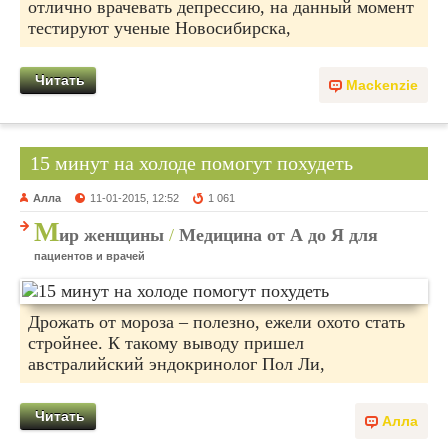
отлично врачевать депрессию, на данный момент
тестируют ученые Новосибирска,
Читать
Mackenzie
15 минут на холоде помогут похудеть
Алла
11-01-2015, 12:52
1 061
М
ир женщины
/
Медицина от А до Я для
пациентов и врачей
Дрожать от мороза – полезно, ежели охото стать
стройнее. К такому выводу пришел
австралийский эндокринолог Пол Ли,
Читать
Алла