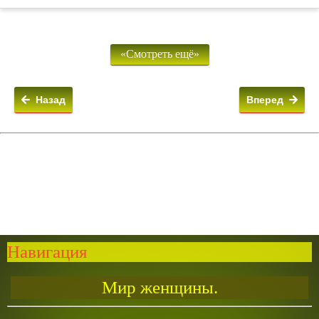
«Смотреть ещё»
Назад
Вперед
Навигация
Мир женщины.