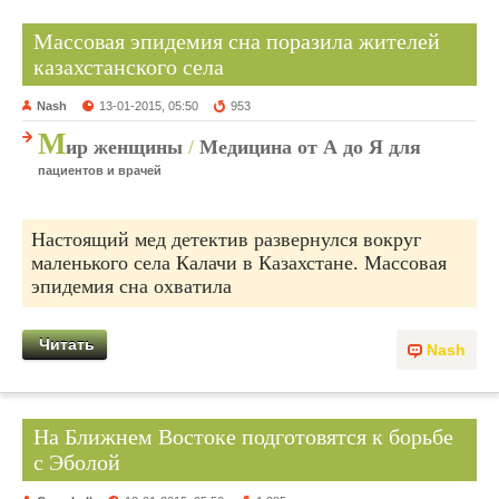
Массовая эпидемия сна поразила жителей
казахстанского села
Nash
13-01-2015, 05:50
953
М
ир женщины
/
Медицина от А до Я для
пациентов и врачей
Настоящий мед детектив развернулся вокруг
маленького села Калачи в Казахстане. Массовая
эпидемия сна охватила
Читать
Nash
На Ближнем Востоке подготовятся к борьбе
с Эболой