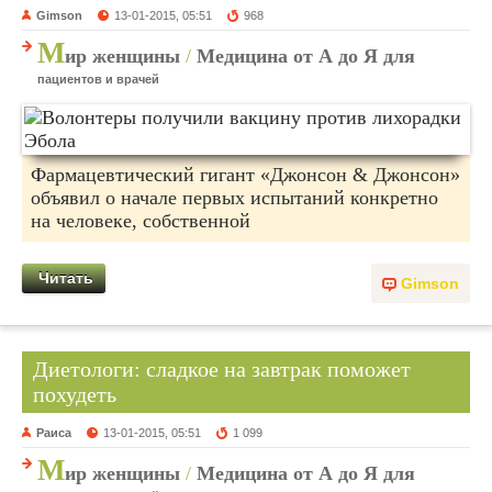
Gimson
13-01-2015, 05:51
968
М
ир женщины
/
Медицина от А до Я для
пациентов и врачей
Фармацевтический гигант «Джонсон & Джонсон»
объявил о начале первых испытаний конкретно
на человеке, собственной
Читать
Gimson
Диетологи: сладкое на завтрак поможет
похудеть
Раиса
13-01-2015, 05:51
1 099
М
ир женщины
/
Медицина от А до Я для