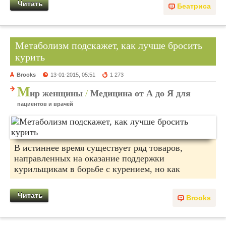
Читать
Беатриса
Метаболизм подскажет, как лучше бросить
курить
Brooks
13-01-2015, 05:51
1 273
М
ир женщины
/
Медицина от А до Я для
пациентов и врачей
В истиннее время существует ряд товаров,
направленных на оказание поддержки
курильщикам в борьбе с курением, но как
Читать
Brooks