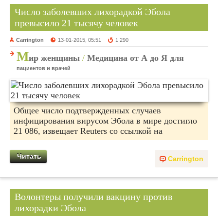
Число заболевших лихорадкой Эбола
превысило 21 тысячу человек
Carrington
13-01-2015, 05:51
1 290
М
ир женщины
/
Медицина от А до Я для
пациентов и врачей
Общее число подтвержденных случаев
инфицирования вирусом Эбола в мире достигло
21 086, извещает Reuters со ссылкой на
Читать
Carrington
Волонтеры получили вакцину против
лихорадки Эбола