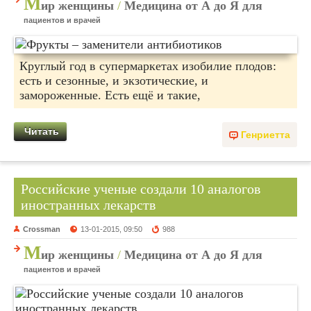
М
ир женщины
/
Медицина от А до Я для
пациентов и врачей
Круглый год в супермаркетах изобилие плодов:
есть и сезонные, и экзотические, и
замороженные. Есть ещё и такие,
Читать
Генриетта
Российские ученые создали 10 аналогов
иностранных лекарств
Crossman
13-01-2015, 09:50
988
М
ир женщины
/
Медицина от А до Я для
пациентов и врачей