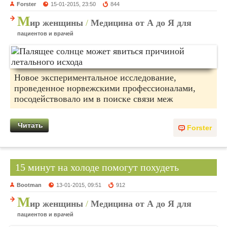
Forster
15-01-2015, 23:50
844
М
ир женщины
/
Медицина от А до Я для
пациентов и врачей
Новое экспериментальное исследование,
проведенное норвежскими профессионалами,
посодействовало им в поиске связи меж
Читать
Forster
15 минут на холоде помогут похудеть
Bootman
13-01-2015, 09:51
912
М
ир женщины
/
Медицина от А до Я для
пациентов и врачей