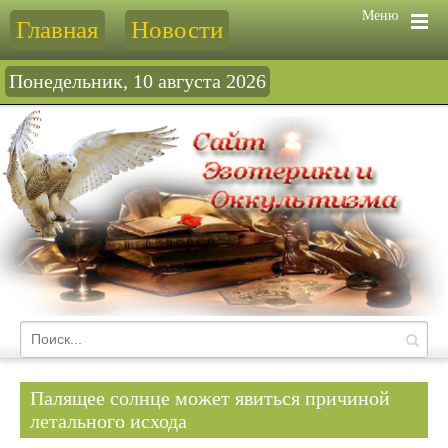
Меню
Главная
Новости
Понедельник, 10 августа 2026
Палящее солнце может явиться причиной
летального исхода