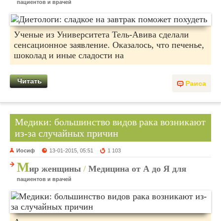
пациентов и врачей
Ученые из Университета Тель-Авива сделали
сенсационное заявление. Оказалось, что печенье,
шоколад и иные сладости на
Читать
Раиса
Медики: большинство видов рака возникают
из-за случайных причин
Иосиф
13-01-2015, 05:51
1 103
М
ир женщины
/
Медицина от А до Я для
пациентов и врачей