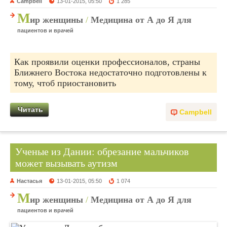
Campbell
13-01-2015, 05:50
1 285
М
ир женщины
/
Медицина от А до Я для
пациентов и врачей
Как проявили оценки профессионалов, страны
Ближнего Востока недостаточно подготовлены к
тому, чтоб приостановить
Читать
Campbell
Ученые из Дании: обрезание мальчиков
может вызывать аутизм
Настасья
13-01-2015, 05:50
1 074
М
ир женщины
/
Медицина от А до Я для
пациентов и врачей