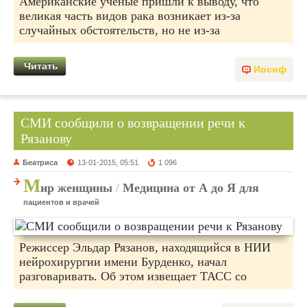
Американские ученые пришли к выводу, что
великая часть видов рака возникает из-за
случайных обстоятельств, но не из-за
Читать
Иосиф
СМИ сообщили о возвращении речи к
Рязанову
Беатриса
13-01-2015, 05:51
1 096
М
ир женщины
/
Медицина от А до Я для
пациентов и врачей
Режиссер Эльдар Рязанов, находящийся в НИИ
нейрохирургии имени Бурденко, начал
разговаривать. Об этом извещает ТАСС со