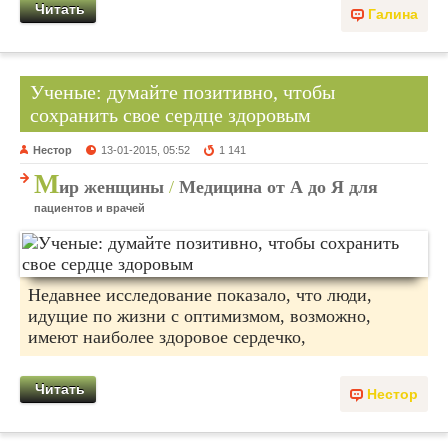
Читать
Галина
Ученые: думайте позитивно, чтобы
сохранить свое сердце здоровым
Нестор
13-01-2015, 05:52
1 141
М
ир женщины
/
Медицина от А до Я для
пациентов и врачей
Недавнее исследование показало, что люди,
идущие по жизни с оптимизмом, возможно,
имеют наиболее здоровое сердечко,
Читать
Нестор