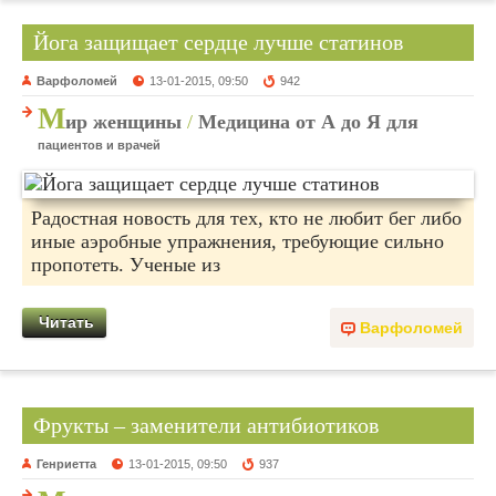
Йога защищает сердце лучше статинов
Варфоломей
13-01-2015, 09:50
942
М
ир женщины
/
Медицина от А до Я для
пациентов и врачей
Радостная новость для тех, кто не любит бег либо
иные аэробные упражнения, требующие сильно
пропотеть. Ученые из
Читать
Варфоломей
Фрукты – заменители антибиотиков
Генриетта
13-01-2015, 09:50
937