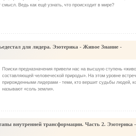
 смысл. Ведь как ещё узнать, что происходит в мире?
едестал для лидера. Эзотерика - Живое Знание -
Поиски предназначения привели нас на высшую ступень «жив
составляющей человеческой природы». На этом уровне встре
прирожденными лидерами - теми, кто вершит судьбы людей, к
называют «соль земли».
тапы внутренней трансформации. Часть 2. Эзотерика 