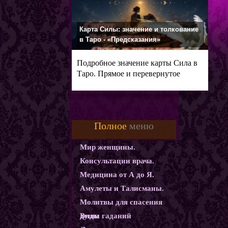
Карта Силы: значение и толкование
в Таро - «Предсказания»
Подробное значение карты Сила в
Таро. Прямое и перевернутое
Полное
меню
Мир женщины.
Консультации врача.
Медицина от А до Я.
Амулеты и Талисманы.
Молитвы для спасения
души
Виды гаданий