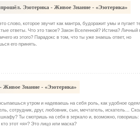
прошёл. Эзотерика - Живое Знание - «Эзотерика»
то слово, которое звучит как мантра, будоражит умы и пугает те
тые ответы. Что это такое? Закон Вселенной? Истина? Личный 
ничего из этого? Парадокс в том, что ты уже знаешь ответ, но
ься его принять.
 - Живое Знание - «Эзотерика»
осыпаешься утром и надеваешь на себя роль, как удобное одея
ель, сотрудник, друг, любовник, сын, мечтатель, искатель… Ско
 шкафу? Ты смотришь на себя в зеркало и, возможно, говоришь:
 кто этот «я»? Это лицо или маска?