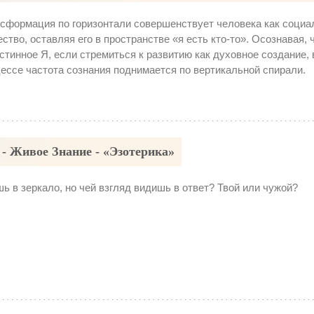
сформация по горизонтали совершенствует человека как социа
ство, оставляя его в пространстве «я есть кто-то». Осознавая, ч
стинное Я, если стремиться к развитию как духовное создание, 
ессе частота сознания поднимается по вертикальной спирали.
 - Живое Знание - «Эзотерика»
ь в зеркало, но чей взгляд видишь в ответ? Твой или чужой?