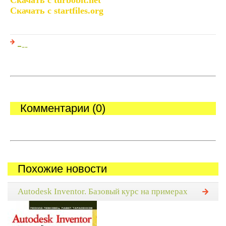
Скачать с turbobit.net
Скачать с startfiles.org
-
--
Комментарии (0)
Похожие новости
Autodesk Inventor. Базовый курс на примерах