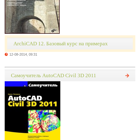
ArchiCAD 12. Базовый курс на примерах
12-08-2014, 09:31
Самоучитель AutoCAD Civil 3D 2011