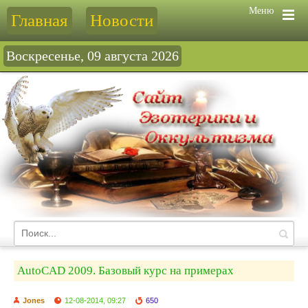
Меню
Главная
Новости
Воскресенье, 09 августа 2026
AutoCAD 2009. Базовый курс на примерах
Jones
12-08-2014, 09:27
650