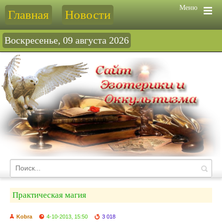
Меню
Главная
Новости
Воскресенье, 09 августа 2026
Практическая магия
Kobra
4-10-2013, 15:50
3 018