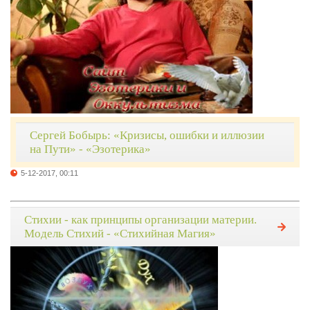
Сергей Бобырь: «Кризисы, ошибки и иллюзии
на Пути» - «Эзотерика»
5-12-2017, 00:11
Стихии - как принципы организации материи.
Модель Стихий - «Стихийная Магия»