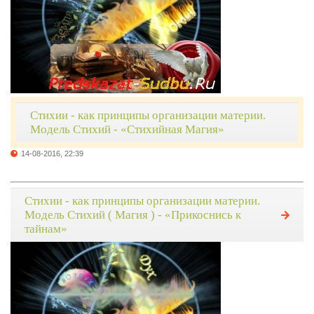
Стихии - как принципы организации материи.
Модель Стихий - «Стихийная Магия»
14-08-2016, 22:39
Стихии - как принципы организации материи.
Модель Стихий ( Магия ) - «Прикоснись к
тайнам»