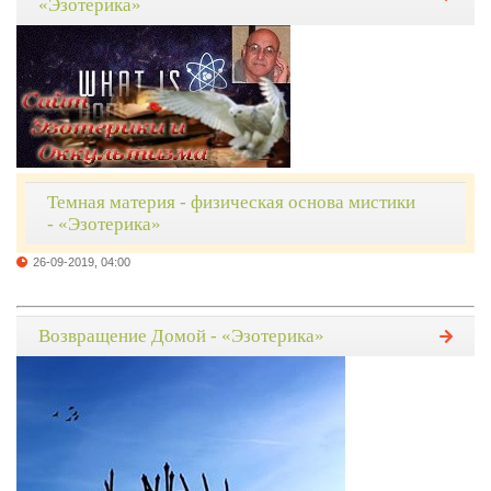
«Эзотерика»
Темная материя - физическая основа мистики
- «Эзотерика»
26-09-2019, 04:00
Возвращение Домой - «Эзотерика»