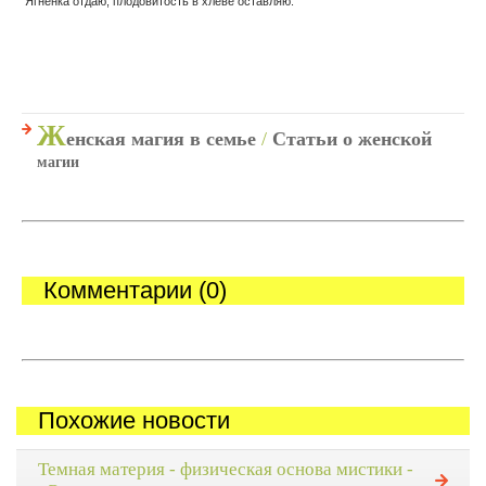
Ягненка отдаю, плодовитость в хлеве оставляю.
Ж
енская магия в семье
/
Статьи о женской
магии
Комментарии (0)
Похожие новости
Темная материя - физическая основа мистики -