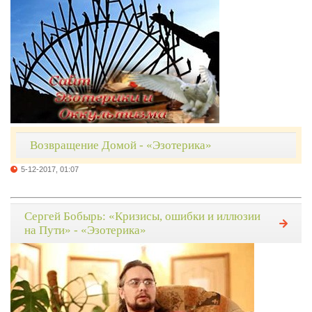
Возвращение Домой - «Эзотерика»
5-12-2017, 01:07
Сергей Бобырь: «Кризисы, ошибки и иллюзии
на Пути» - «Эзотерика»