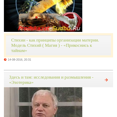
Стихии - как принципы организации материи.
Модель Стихий ( Магия ) - «Прикоснись к
тайнам»
14-08-2016, 20:31
Здесь и там: исследования и размышления -
«Эзотерика»