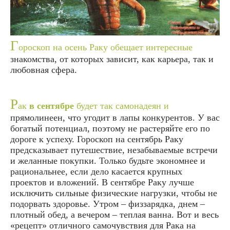
Г
ороскоп на осень Раку обещает интересные
знакомства, от которых зависит, как карьера, так и
любовная сфера.
Р
ак
в сентябре
будет так самонадеян и
прямолинеен, что угодит в лапы конкурентов. У вас
богатый потенциал, поэтому не растеряйте его по
дороге к успеху. Гороскоп на сентябрь Раку
предсказывает путешествие, незабываемые встречи
и желанные покупки. Только будьте экономнее и
рациональнее, если дело касается крупных
проектов и вложений. В сентябре Раку лучше
исключить сильные физические нагрузки, чтобы не
подорвать здоровье. Утром – физзарядка, днем –
плотный обед, а вечером – теплая ванна. Вот и весь
«рецепт» отличного самочувствия для Рака на