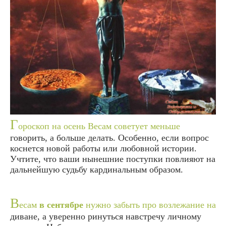
Г
ороскоп на осень Весам советует меньше
говорить, а больше делать. Особенно, если вопрос
коснется новой работы или любовной истории.
Учтите, что ваши нынешние поступки повлияют на
дальнейшую судьбу кардинальным образом.
В
есам
в сентябре
нужно забыть про возлежание на
диване, а уверенно ринуться навстречу личному