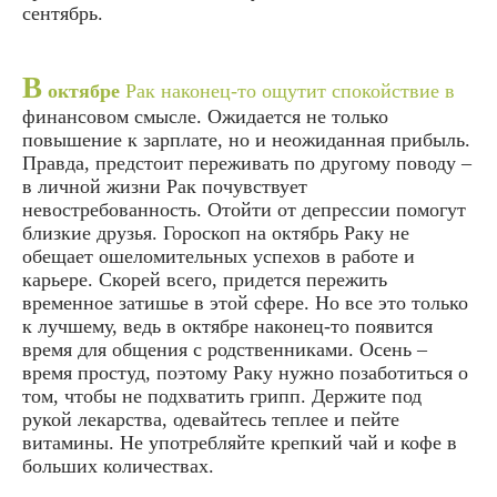
сентябрь.
В
октябре
Рак наконец-то ощутит спокойствие в
финансовом смысле. Ожидается не только
повышение к зарплате, но и неожиданная прибыль.
Правда, предстоит переживать по другому поводу –
в личной жизни Рак почувствует
невостребованность. Отойти от депрессии помогут
близкие друзья. Гороскоп на октябрь Раку не
обещает ошеломительных успехов в работе и
карьере. Скорей всего, придется пережить
временное затишье в этой сфере. Но все это только
к лучшему, ведь в октябре наконец-то появится
время для общения с родственниками. Осень –
время простуд, поэтому Раку нужно позаботиться о
том, чтобы не подхватить грипп. Держите под
рукой лекарства, одевайтесь теплее и пейте
витамины. Не употребляйте крепкий чай и кофе в
больших количествах.