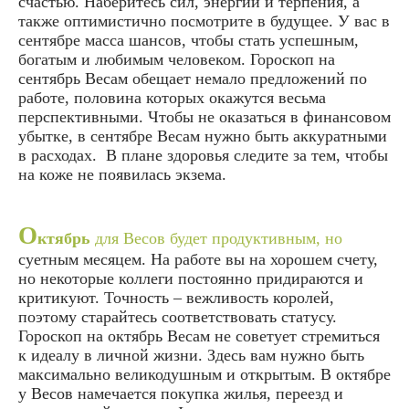
счастью. Наберитесь сил, энергии и терпения, а
также оптимистично посмотрите в будущее. У вас в
сентябре масса шансов, чтобы стать успешным,
богатым и любимым человеком. Гороскоп на
сентябрь Весам обещает немало предложений по
работе, половина которых окажутся весьма
перспективными. Чтобы не оказаться в финансовом
убытке, в сентябре Весам нужно быть аккуратными
в расходах. В плане здоровья следите за тем, чтобы
на коже не появилась экзема.
О
ктябрь
для Весов будет продуктивным, но
суетным месяцем. На работе вы на хорошем счету,
но некоторые коллеги постоянно придираются и
критикуют. Точность – вежливость королей,
поэтому старайтесь соответствовать статусу.
Гороскоп на октябрь Весам не советует стремиться
к идеалу в личной жизни. Здесь вам нужно быть
максимально великодушным и открытым. В октябре
у Весов намечается покупка жилья, переезд и