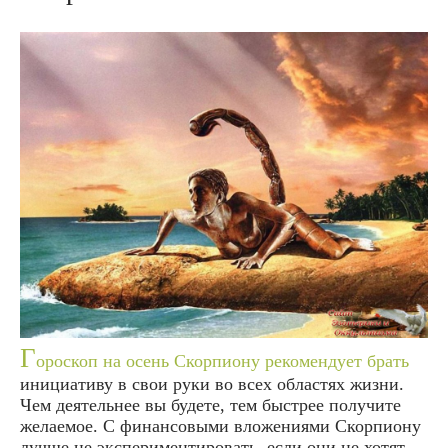
Г
ороскоп на осень Скорпиону рекомендует брать
инициативу в свои руки во всех областях жизни.
Чем деятельнее вы будете, тем быстрее получите
желаемое. С финансовыми вложениями Скорпиону
лучше не экспериментировать, если они не хотят