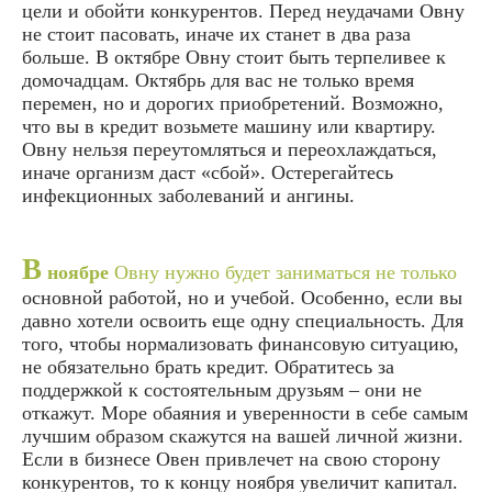
цели и обойти конкурентов. Перед неудачами Овну
не стоит пасовать, иначе их станет в два раза
больше. В октябре Овну стоит быть терпеливее к
домочадцам. Октябрь для вас не только время
перемен, но и дорогих приобретений. Возможно,
что вы в кредит возьмете машину или квартиру.
Овну нельзя переутомляться и переохлаждаться,
иначе организм даст «сбой». Остерегайтесь
инфекционных заболеваний и ангины.
В
ноябре
Овну нужно будет заниматься не только
основной работой, но и учебой. Особенно, если вы
давно хотели освоить еще одну специальность. Для
того, чтобы нормализовать финансовую ситуацию,
не обязательно брать кредит. Обратитесь за
поддержкой к состоятельным друзьям – они не
откажут. Море обаяния и уверенности в себе самым
лучшим образом скажутся на вашей личной жизни.
Если в бизнесе Овен привлечет на свою сторону
конкурентов, то к концу ноября увеличит капитал.