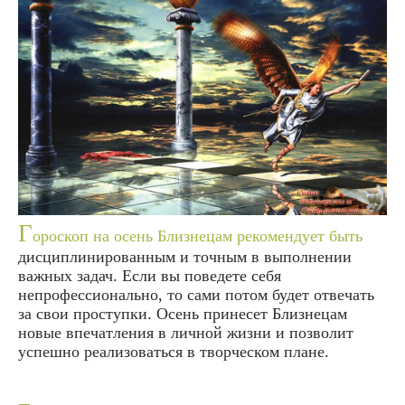
Г
ороскоп на осень Близнецам рекомендует быть
дисциплинированным и точным в выполнении
важных задач. Если вы поведете себя
непрофессионально, то сами потом будет отвечать
за свои проступки. Осень принесет Близнецам
новые впечатления в личной жизни и позволит
успешно реализоваться в творческом плане.