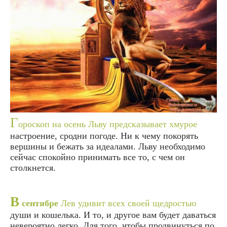
Г
ороскоп на осень Льву предсказывает хмурое
настроение, сродни погоде. Ни к чему покорять
вершины и бежать за идеалами. Льву необходимо
сейчас спокойно принимать все то, с чем он
столкнется.
В
сентябре
Лев удивит всех своей щедростью
души и кошелька. И то, и другое вам будет даваться
невероятно легко. Для того, чтобы продвинуться по