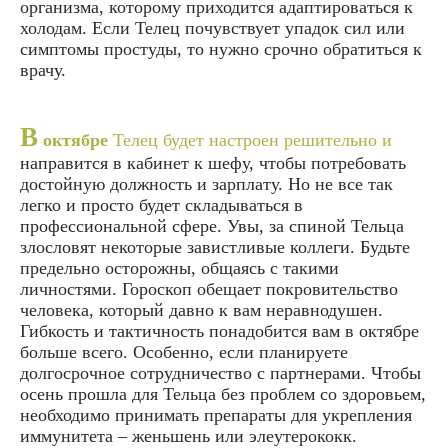
организма, которому приходится адаптироваться к
холодам. Если Телец почувствует упадок сил или
симптомы простуды, то нужно срочно обратиться к
врачу.
В
октябре
Телец будет настроен решительно и
направится в кабинет к шефу, чтобы потребовать
достойную должность и зарплату. Но не все так
легко и просто будет складываться в
профессиональной сфере. Увы, за спиной Тельца
злословят некоторые завистливые коллеги. Будьте
предельно осторожны, общаясь с такими
личностями. Гороскоп обещает покровительство
человека, который давно к вам неравнодушен.
Гибкость и тактичность понадобится вам в октябре
больше всего. Особенно, если планируете
долгосрочное сотрудничество с партнерами. Чтобы
осень прошла для Тельца без проблем со здоровьем,
необходимо принимать препараты для укрепления
иммунитета – женьшень или элеутерококк.