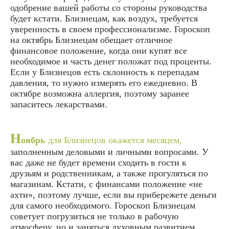
одобрение вашей работы со стороны руководства
будет кстати. Близнецам, как воздух, требуется
уверенность в своем профессионализме. Гороскоп
на октябрь Близнецам обещает отличное
финансовое положение, когда они купят все
необходимое и часть денег положат под проценты.
Если у Близнецов есть склонность к перепадам
давления, то нужно измерять его ежедневно. В
октябре возможна аллергия, поэтому заранее
запаситесь лекарствами.
Н
оябрь
для Близнецов окажется месяцем,
заполненным деловыми и личными вопросами. У
вас даже не будет времени сходить в гости к
друзьям и родственникам, а также прогуляться по
магазинам. Кстати, с финансами положение «не
ахти», поэтому лучше, если вы прибережете деньги
для самого необходимого. Гороскоп Близнецам
советует погрузиться не только в рабочую
атмосферу, но и заняться духовным развитием.