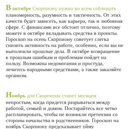
В
октябре
Скорпиону нужно во всем соблюдать
планомерность, разумность и тактичность. От этих
качеств будет зависеть, как карьера, так и любовная
сфере. С финансами все обстоит отлично, поэтому
можете в октябре вкладывать средства в проекты.
Гороскоп на осень Скорпиону советует слегка
снизить активность на работе, особенно, если вы не
выполнили прошлые дела. В октябре возвращение
к прошлым ошибкам и проблемам пойдет на
пользу. Возможны недомогания и простуда,
лечитесь народными средствами, а также закаляйте
организм.
Н
оябрь
для Скорпиона станет месяцем
непростым, когда придется разрываться между
работой, семьей и домом. Постарайтесь все четко
распланировать, чтобы не возникли претензии со
стороны начальства и родственников. Гороскоп на
ноябрь Скорпиону предсказывает уйму