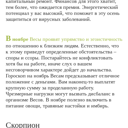
капитальный ремонт. Финансов для этого хватит,
тем более, что ожидается премия. Энергетический
потенциал у вас высокий, что поможет в эту осень
защититься от вирусных заболеваний.
В
ноябре
Весы проявят упрямство и эгоистичность
по отношению к близким людям. Естественно, что
к этому приведут определенные обстоятельства –
споры и ссоры. Постарайтесь не конфликтовать
хотя бы на работе, иначе слух о вашем
несговорчивом характере дойдет до начальства.
Гороскоп на ноябрь Весам предсказывает отличное
положение с деньгами. Вам наконец-то выплатят
крупную сумму за проделанную работу.
Чрезмерные нагрузки могут вызвать дисбаланс в
организме Весов. В ноябре полезно включить в
питание овощи, травяные настойки и имбирь.
Скорпион