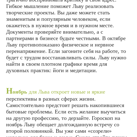
Гибкое мышление поможет Льву реализовать
творческие проекты. Вы даже можете стать
знаменитым и популярным человеком, если
окажетесь в нужное время и в нужном месте.
Документы проверяйте внимательно, а с
партнерами в бизнесе будьте честными. В октябре
Льву противопоказано физическое и нервное
перенапряжение. Если загоните себя на работе, то
будет с трудом восстанавливать силы. Льву нужно
найти в своем плотном графике время для
духовных практик: йоги и медитации.
Н
оябрь
для Льва откроет новые и яркие
перспективы в разных сферах жизни.
Самостоятельно предстоит решать накопившиеся
бытовые проблемы. Если есть желание выучиться
на другую профессию, то дерзайте. Гороскоп на
ноябрь Льву обещает долгожданную встречу со
второй половинкой. Вы уже сами «созрели»