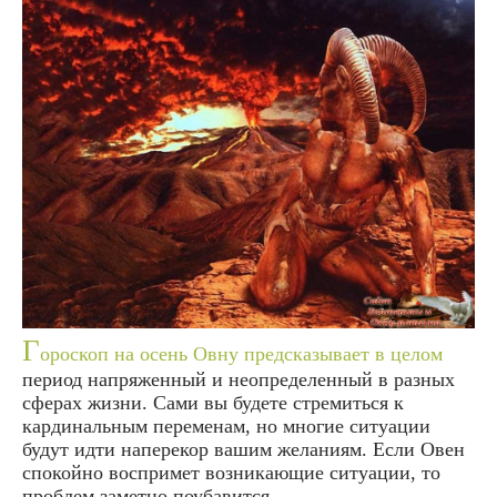
Г
ороскоп на осень Овну предсказывает в целом
период напряженный и неопределенный в разных
сферах жизни. Сами вы будете стремиться к
кардинальным переменам, но многие ситуации
будут идти наперекор вашим желаниям. Если Овен
спокойно воспримет возникающие ситуации, то
проблем заметно поубавится.