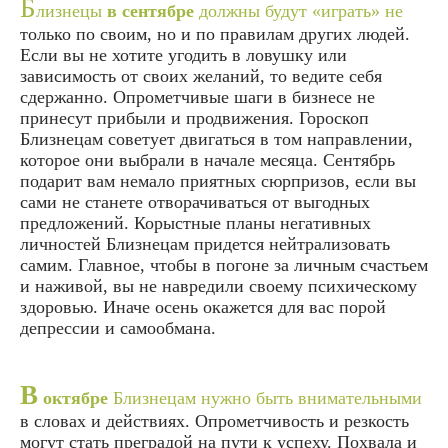
Б
лизнецы
в сентябре
должны будут «играть» не
только по своим, но и по правилам других людей.
Если вы не хотите угодить в ловушку или
зависимость от своих желаний, то ведите себя
сдержанно. Опрометчивые шаги в бизнесе не
принесут прибыли и продвижения. Гороскоп
Близнецам советует двигаться в том направлении,
которое они выбрали в начале месяца. Сентябрь
подарит вам немало приятных сюрпризов, если вы
сами не станете отворачиваться от выгодных
предложений. Корыстные планы негативных
личностей Близнецам придется нейтрализовать
самим. Главное, чтобы в погоне за личным счастьем
и наживой, вы не навредили своему психическому
здоровью. Иначе осень окажется для вас порой
депрессии и самообмана.
В
октябре
Близнецам нужно быть внимательными
в словах и действиях. Опрометчивость и резкость
могут стать преградой на пути к успеху. Похвала и