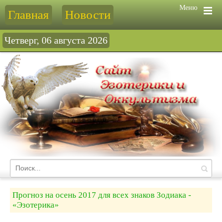
Меню
Главная
Новости
Четверг, 06 августа 2026
Прогноз на осень 2017 для всех знаков Зодиака -
«Эзотерика»