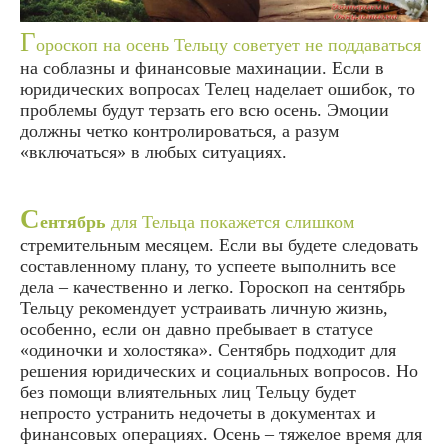
Г
ороскоп на осень Тельцу советует не поддаваться
на соблазны и финансовые махинации. Если в
юридических вопросах Телец наделает ошибок, то
проблемы будут терзать его всю осень. Эмоции
должны четко контролироваться, а разум
«включаться» в любых ситуациях.
С
ентябрь
для Тельца покажется слишком
стремительным месяцем. Если вы будете следовать
составленному плану, то успеете выполнить все
дела – качественно и легко. Гороскоп на сентябрь
Тельцу рекомендует устраивать личную жизнь,
особенно, если он давно пребывает в статусе
«одиночки и холостяка». Сентябрь подходит для
решения юридических и социальных вопросов. Но
без помощи влиятельных лиц Тельцу будет
непросто устранить недочеты в документах и
финансовых операциях. Осень – тяжелое время для