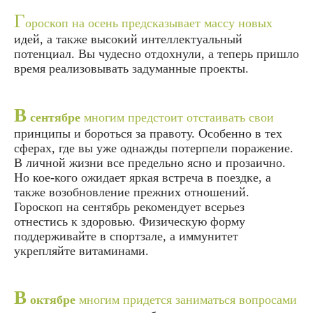
Г
ороскоп на осень предсказывает массу новых
идей, а также высокий интеллектуальный
потенциал. Вы чудесно отдохнули, а теперь пришло
время реализовывать задуманные проекты.
В
сентябре
многим предстоит отстаивать свои
принципы и бороться за правоту. Особенно в тех
сферах, где вы уже однажды потерпели поражение.
В личной жизни все предельно ясно и прозаично.
Но кое-кого ожидает яркая встреча в поездке, а
также возобновление прежних отношений.
Гороскоп на сентябрь рекомендует всерьез
отнестись к здоровью. Физическую форму
поддерживайте в спортзале, а иммунитет
укрепляйте витаминами.
В
октябре
многим придется заниматься вопросами