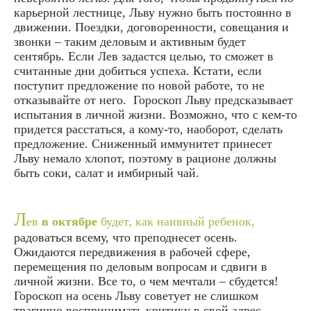
карьерной лестнице, Льву нужно быть постоянно в
движении. Поездки, договоренности, совещания и
звонки – таким деловым и активным будет
сентябрь. Если Лев задастся целью, то сможет в
считанные дни добиться успеха. Кстати, если
поступит предложение по новой работе, то не
отказывайте от него. Гороскоп Льву предсказывает
испытания в личной жизни. Возможно, что с кем-то
придется расстаться, а кому-то, наоборот, сделать
предложение. Сниженный иммунитет принесет
Льву немало хлопот, поэтому в рационе должны
быть соки, салат и имбирный чай.
Л
ев
в октябре
будет, как наивный ребенок,
радоваться всему, что преподнесет осень.
Ожидаются передвижения в рабочей сфере,
перемещения по деловым вопросам и сдвиги в
личной жизни. Все то, о чем мечтали – сбудется!
Гороскоп на осень Льву советует не слишком
трагично воспринимать критику в свой адрес.