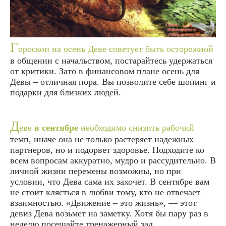
Г
ороскоп на осень Деве советует быть осторожной
в общении с начальством, постарайтесь удержаться
от критики. Зато в финансовом плане осень для
Девы – отличная пора. Вы позволите себе шопинг и
подарки для близких людей.
Д
еве
в сентябре
необходимо снизить рабочий
темп, иначе она не только растеряет надежных
партнеров, но и подорвет здоровье. Подходите ко
всем вопросам аккуратно, мудро и рассудительно. В
личной жизни перемены возможны, но при
условии, что Дева сама их захочет. В сентябре вам
не стоит клясться в любви тому, кто не отвечает
взаимностью. «Движение – это жизнь», — этот
девиз Дева возьмет на заметку. Хотя бы пару раз в
неделю посещайте тренажерный зал.