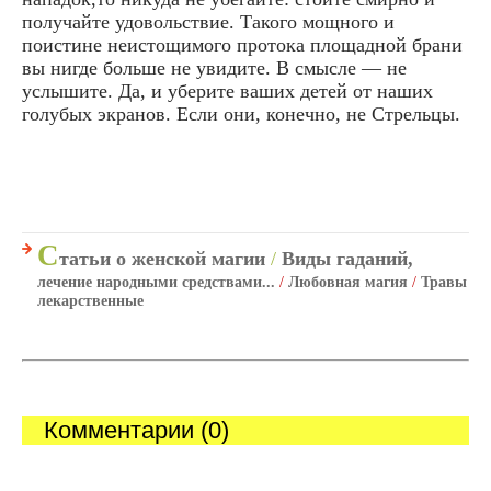
получайте удовольствие. Такого мощного и
поистине неистощимого протока площадной брани
вы нигде больше не увидите. В смысле — не
услышите. Да, и уберите ваших детей от наших
голубых экранов. Если они, конечно, не Стрельцы.
С
татьи о женской магии
/
Виды гаданий,
лечение народными средствами...
/
Любовная магия
/
Травы
лекарственные
Комментарии (0)