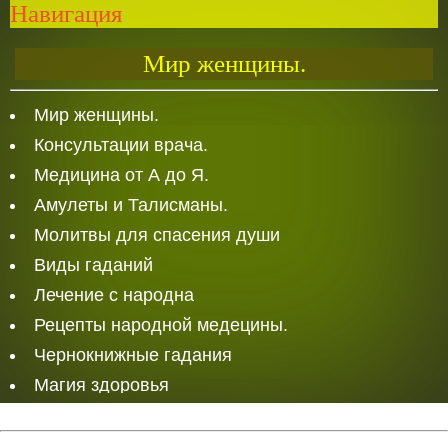
Навигация
Мир женщины.
Мир женщины.
Консультации врача.
Медицина от А до Я.
Амулеты и Талисманы.
Молитвы для спасения души
Виды гаданий
Лечение с народна
Рецепты народной медецины.
Чернокнижные гадания
Магия здоровья
Белая Магия
Любовная магия