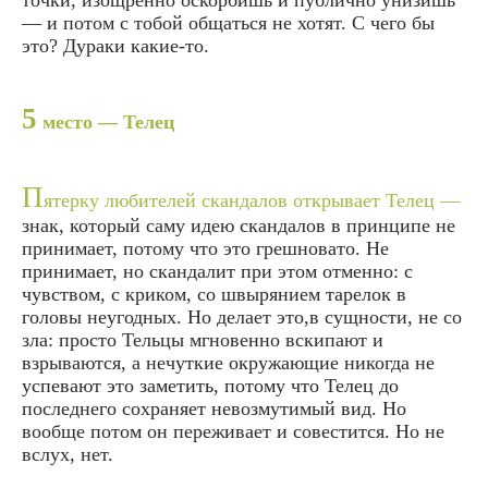
— и потом с тобой общаться не хотят. С чего бы
это? Дураки какие-то.
5
место — Телец
П
ятерку любителей скандалов открывает Телец —
знак, который саму идею скандалов в принципе не
принимает, потому что это грешновато. Не
принимает, но скандалит при этом отменно: с
чувством, с криком, со швырянием тарелок в
головы неугодных. Но делает это,в сущности, не со
зла: просто Тельцы мгновенно вскипают и
взрываются, а нечуткие окружающие никогда не
успевают это заметить, потому что Телец до
последнего сохраняет невозмутимый вид. Но
вообще потом он переживает и совестится. Но не
вслух, нет.