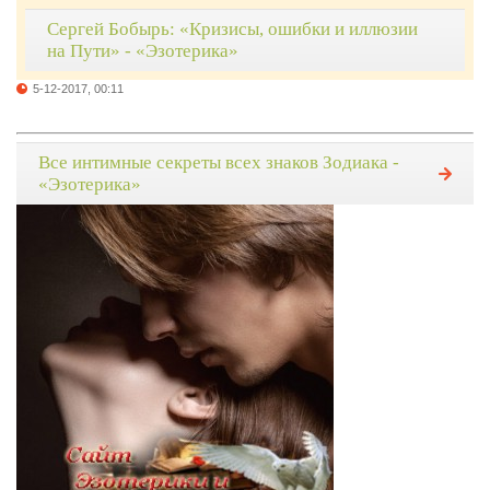
Сергей Бобырь: «Кризисы, ошибки и иллюзии
на Пути» - «Эзотерика»
5-12-2017, 00:11
Все интимные секреты всех знаков Зодиака -
«Эзотерика»