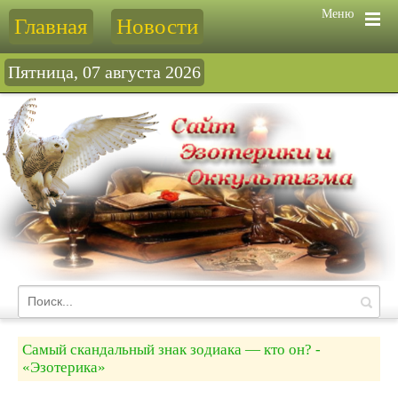
Меню
Главная
Новости
Пятница, 07 августа 2026
Самый скандальный знак зодиака — кто он? -
«Эзотерика»