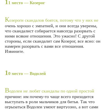
1
1 место — Козерог
К
озероги скандалов боятся, потому что у них не
очень хорошо с эмпатией, и они всегда уверены,
что скандалист собирается навсегда разорвать с
ними всякие отношения. Это ужасно! С другой
стороны, если скандалит сам Козерог, все ясно: он
намерен разорвать с вами все отношения.
Извините.
1
0 место — Водолей
В
одолеи не любят скандалы по одной простой
причине: им почему-то чаще всего приходится
выступать в роли мальчиков для битья. Так что
огрызаться Водолеи умеют виртуозно, а вот сами