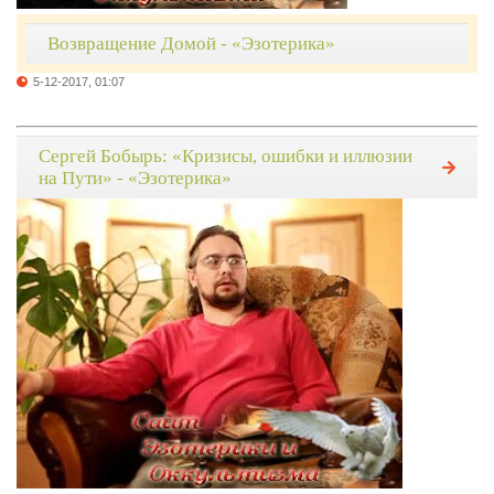
Возвращение Домой - «Эзотерика»
5-12-2017, 01:07
Сергей Бобырь: «Кризисы, ошибки и иллюзии
на Пути» - «Эзотерика»