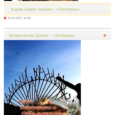
Карма знаков зодиака - «Эзотерика»
14-01-2017, 14:45
Возвращение Домой - «Эзотерика»