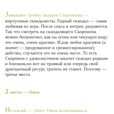
З
амыкают тройку лидеров Скорпионы —
виртуозные скандалисты. Годный скандал — самая
любимая их игра. После секса и интриг, разумеется.
Так что смотреть на скандалящего Скорпиона
можно бесконечно, как на огонь или текущую воду:
это очень, очень красиво. И,как любое красивое (а
значит — продуманное и срежиссированное)
действо, случается это не очень часто. То есть
Скорпион с удовольствием закатит скандал родным
и близким,но вот на трамвай или очередь свой
драгоценный ресурс тратить не станет. Поэтому —
третье место.
2
место — Овен
Н
е влезай — убьет. Овны вспыльчивы и