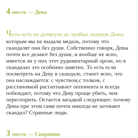
4
место — Дева
Ч
уть-чуть не дотянули до тройки лидеров Девы,
которым мы не выдали медаль, потому что
скандалят они без души. Собственно говоря, Девы
почти все делают без души, и вообще не ясно,
имеется ли у них этот рудиментарный орган, но в
скандалах это особенно заметно. То есть если
посмотреть на Деву в скандале, станет ясно, что
она наслаждается: с чувством,с толком, с
расстановкой растаптывает оппонента и всегда
побеждает, потому что Деву проще убить, чем
переспорить. Остается загадкой следующее: почему
Девы при этом сами почти никогда не затевают
скандал? Странные люди.
3
место — Скорпион