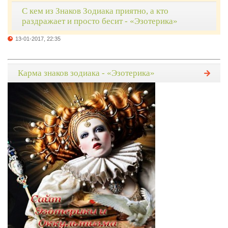
С кем из Знаков Зодиака приятно, а кто
раздражает и просто бесит - «Эзотерика»
13-01-2017, 22:35
Карма знаков зодиака - «Эзотерика»