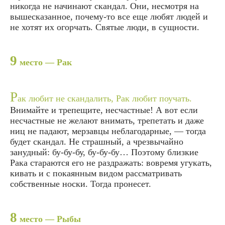
никогда не начинают скандал. Они, несмотря на
вышесказанное, почему-то все еще любят людей и
не хотят их огорчать. Святые люди, в сущности.
9
место — Рак
Р
ак любит не скандалить, Рак любит поучать.
Внимайте и трепещите, несчастные! А вот если
несчастные не желают внимать, трепетать и даже
ниц не падают, мерзавцы неблагодарные, — тогда
будет скандал. Не страшный, а чрезвычайно
занудный: бу-бу-бу, бу-бу-бу… Поэтому близкие
Рака стараются его не раздражать: вовремя угукать,
кивать и с покаянным видом рассматривать
собственные носки. Тогда пронесет.
8
место — Рыбы