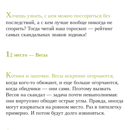
Х
очешь узнать, с кем можно поссориться без
последствий, а с кем лучше вообще никогда не
спорить? Тогда читай наш гороскоп — рейтинг
самых скандальных знаков зодиака!
1
2 место — Весы
К
отики и лапочки. Весы искренне огорчаются,
когда кого-то обижают, и еще больше огорчаются,
когда обидчики — они сами. Поэтому вызвать
Весов на скандал — задача почти невыполнимая:
они виртуозно обходят острые углы. Правда, иногда
могут взорваться на ровном место. Раз в пятилетку
примерно. И потом будут долго извиняться.