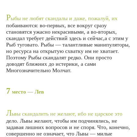
Р
ыбы не любят скандалы и даже, пожалуй, их
побаиваются: во-первых, все вокруг сразу
становятся ужасно некрасивыми, а во-вторых,
скандал требует действий здесь и сейчас,а с этим у
Рыб туговато. Рыбы — талантливые манипуляторы,
но ресурса на открытую схватку им не хватает.
Поэтому Рыбы скандалят редко. Они просто
доводят ближних до истерики, а сами
Многозначительно Молчат.
7
место — Лев
Л
ьвы скандалить не желают, ибо не царское это
дело. Львы желают, чтобы им подчинялись, не
задавая лишних вопросов и не споря. Что, конечно,
совершенно не означает, что Львы — милые