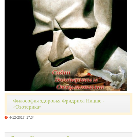
Философия здоровья Фридриха Ницше -
«Эзотерика»
4-12-2017, 17:34