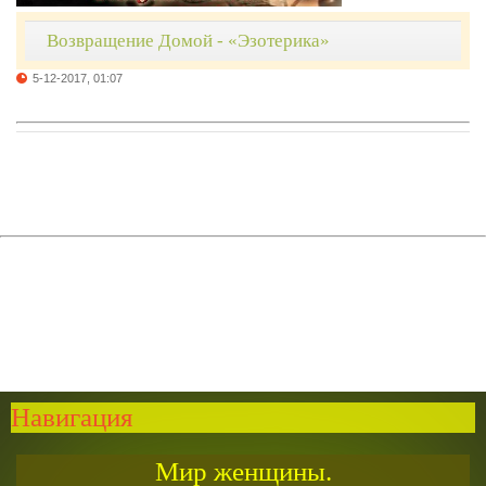
Возвращение Домой - «Эзотерика»
5-12-2017, 01:07
Навигация
Мир женщины.