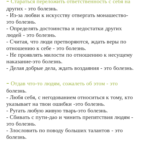
-
Стараться переложить ответственность с себя на
других - это болезнь.
- Из-за любви к искусству отвергать монашество-
это болезнь.
- Определять достоинства и недостатки других
людей - это болезнь.
- Считая, что люди претворяются, ждать веры по
отношению к себе - это болезнь.
- Не проявлять милости по отношению к несущему
наказание-это болезнь.
- Делая добрые дела, ждать воздаяния - это болезнь.
-
Отдав что-то людям, сожалеть об этом - это
болезнь.
- Любя себя, с негодованием относиться к тому, кто
указывает на твои ошибки -это болезнь.
- Ругать любую живую тварь-это болезнь.
- Сбивать с пути-дао и чинить препятствия людям -
это болезнь.
- Злословить по поводу больших талантов - это
болезнь.