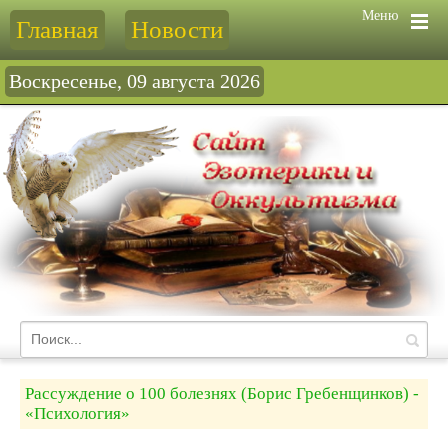
Меню
Главная
Новости
Воскресенье, 09 августа 2026
Рассуждение о 100 болезнях (Борис Гребенщинков) -
«Психология»