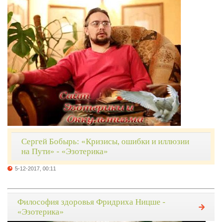
Сергей Бобырь: «Кризисы, ошибки и иллюзии
на Пути» - «Эзотерика»
5-12-2017, 00:11
Философия здоровья Фридриха Ницше -
«Эзотерика»