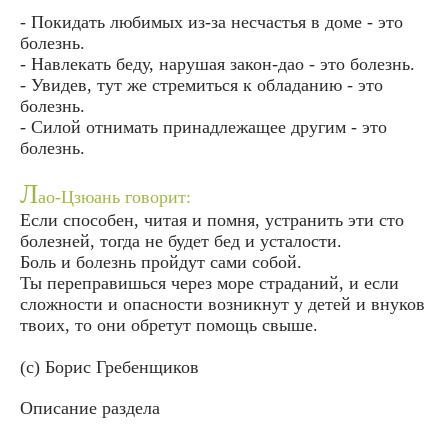
- Покидать любимых из-за несчастья в доме - это
болезнь.
- Навлекать беду, нарушая закон-дао - это болезнь.
- Увидев, тут же стремиться к обладанию - это
болезнь.
- Силой отнимать принадлежащее другим - это
болезнь.
Л
ао-Цзюань говорит:
Если способен, читая и помня, устранить эти сто
болезней, тогда не будет бед и усталости.
Боль и болезнь пройдут сами собой.
Ты переправишься через море страданий, и если
сложности и опасности возникнут у детей и внуков
твоих, то они обретут помощь свыше.
(с) Борис Гребенщиков
Описание раздела