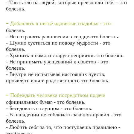
- Таить зло на людей, которые превзошли тебя - это
болезнь.
-
Добавлять в питьё ядовитые снадобья - это
болезнь.
- Не сохранять равновесия в сердце-это болезнь.
- Шумно суетиться по поводу мудрости - это
болезнь.
- Хранить в памяти старую неприязнь-это болезнь.
- Не принимать увещеваний и советов - это
болезнь.
- Внутри не испытывая настоящих чувств,
проявлять вовне родственность-это болезнь.
-
Побеждать человека посредством подачи
официальных бумаг - это болезнь.
- Беседовать с глупцом - это болезнь.
- В нападении не соблюдать законов-правил - это
болезнь.
- Любить себя за то, что поступаешь правильно -
это болезнь.