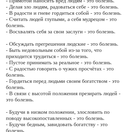
- Прямотой наносить вред людям - это болезнь.
- Делая зло людям, радоваться себе - это болезнь.
- В радости и гневе гордиться собой - это болезнь.
- Считать людей глупыми, а себя мудрецом - это
болезнь.
- Восхвалять себя за свои заслуги - это болезнь.
- Обсуждать прегрешения людские - это болезнь.
- Быть недовольным собой из-за того, что
приходится трудиться - это болезнь.
- Пустое принимать за реальное - это болезнь.
- С радостью говорить о чужих просчётах - это
болезнь.
- Гордиться перед людьми своим богатством - это
болезнь.
- В связи с высотой положения презирать людей -
это болезнь.
- Будучи в низком положении, злословить по
поводу высокопоставленных - это болезнь.
- Будучи бедным, завидовать богатству - это
болезнь.