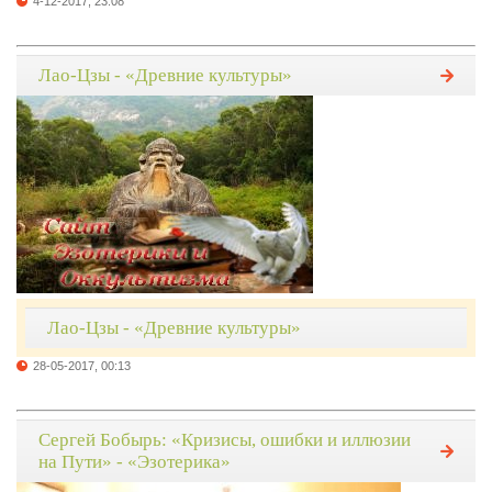
4-12-2017, 23:08
Лао-Цзы - «Древние культуры»
Лао-Цзы - «Древние культуры»
28-05-2017, 00:13
Сергей Бобырь: «Кризисы, ошибки и иллюзии
на Пути» - «Эзотерика»