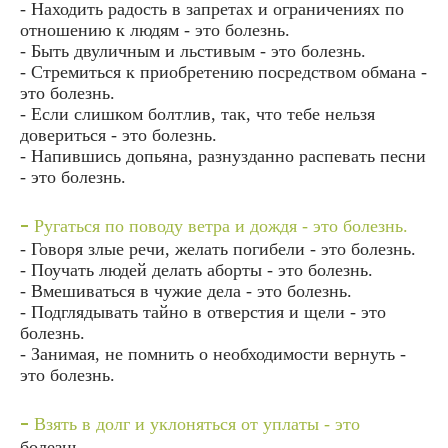
- Находить радость в запретах и ограничениях по
отношению к людям - это болезнь.
- Быть двуличным и льстивым - это болезнь.
- Стремиться к приобретению посредством обмана -
это болезнь.
- Если слишком болтлив, так, что тебе нельзя
довериться - это болезнь.
- Напившись допьяна, разнузданно распевать песни
- это болезнь.
-
Ругаться по поводу ветра и дождя - это болезнь.
- Говоря злые речи, желать погибели - это болезнь.
- Поучать людей делать аборты - это болезнь.
- Вмешиваться в чужие дела - это болезнь.
- Подглядывать тайно в отверстия и щели - это
болезнь.
- Занимая, не помнить о необходимости вернуть -
это болезнь.
-
Взять в долг и уклоняться от уплаты - это
болезнь.