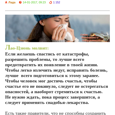
Лада
14-01-2017, 09:23
1 152
Л
ао-Цзюнь молвит:
Если желаешь спастись от катастрофы,
разрешить проблемы, то лучше всего
предотвратить их появление в твоей жизни.
Чтобы легко излечить недуг, исправить болезнь,
лучше всего подготовиться к этому заранее.
Чтобы человек мог достичь счастья, чтобы
счастье его не покинуло, следует не остерегаться
опасностей, а наоборот стремиться к счастью.
Не нужно ждать, пока процесс завершится, а
следует применять снадобья-лекарства.
Есть такие правители, что не способны сохранить