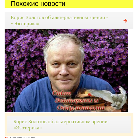
Похожие новости
Борис Золотов об альтернативном зрении -
«Эзотерика»
Борис Золотов об альтернативном зрении -
«Эзотерика»