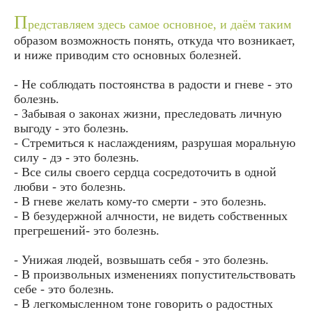
П
редставляем здесь самое основное, и даём таким
образом возможность понять, откуда что возникает,
и ниже приводим сто основных болезней.
- Не соблюдать постоянства в радости и гневе - это
болезнь.
- Забывая о законах жизни, преследовать личную
выгоду - это болезнь.
- Стремиться к наслаждениям, разрушая моральную
силу - дэ - это болезнь.
- Все силы своего сердца сосредоточить в одной
любви - это болезнь.
- В гневе желать кому-то смерти - это болезнь.
- В безудержной алчности, не видеть собственных
прегрешений- это болезнь.
- Унижая людей, возвышать себя - это болезнь.
- В произвольных изменениях попустительствовать
себе - это болезнь.
- В легкомысленном тоне говорить о радостных