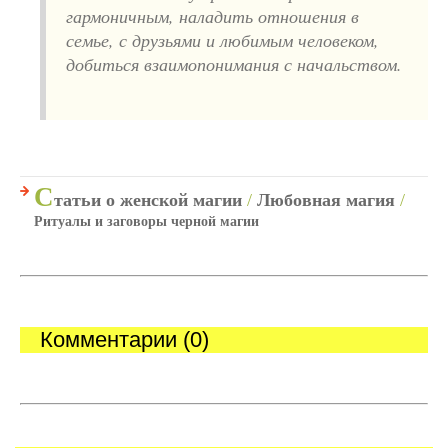
гармоничным, наладить отношения в
семье, с друзьями и любимым человеком,
добиться взаимопонимания с начальством.
С
татьи о женской магии
/
Любовная магия
/
Ритуалы и заговоры черной магии
Комментарии (0)