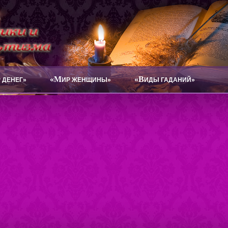
«М
«В
 ДЕНЕГ»
ИР ЖЕНЩИНЫ»
ИДЫ ГАДАНИЙ»