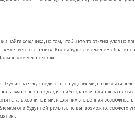
и найти союзника, на том, чтобы кто-то откликнулся на ва
— «мне нужен союзник». Кто-нибудь со временем обратит на
 Дальше уже дело техники.
. Будьте на чеку, следите за ощущениями, в союзники нель
роль лучше всего подходят наблюдатели: они как раз хотят
хотят стать хранителями, и для них это ценная возможность
лемам они будут нейтральны, но вы, возможно, сможете уг
рмацию.