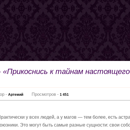
- «Прикоснись к тайнам настоящего
ор -
Просмотров -
Артемий
1 451
рактически у всех людей, а у магов — тем более, есть аст
оюзники. Это могут быть самые разные сущности: свои со