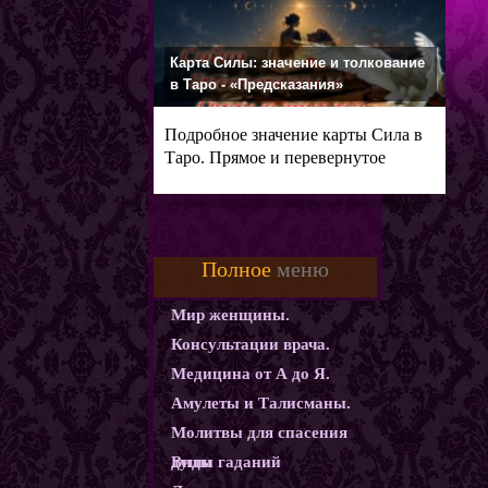
Карта Силы: значение и толкование
в Таро - «Предсказания»
Подробное значение карты Сила в
Таро. Прямое и перевернутое
Полное
меню
Мир женщины.
Консультации врача.
Медицина от А до Я.
Амулеты и Талисманы.
Молитвы для спасения
души
Виды гаданий