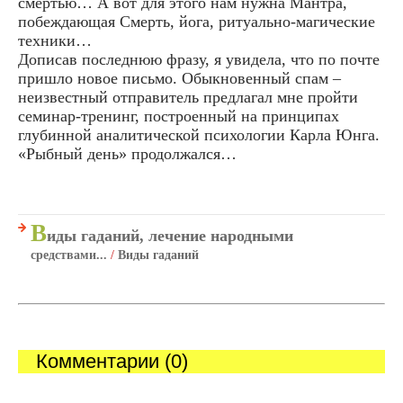
смертью… А вот для этого нам нужна Мантра,
побеждающая Смерть, йога, ритуально-магические
техники…
Дописав последнюю фразу, я увидела, что по почте
пришло новое письмо. Обыкновенный спам –
неизвестный отправитель предлагал мне пройти
семинар-тренинг, построенный на принципах
глубинной аналитической психологии Карла Юнга.
«Рыбный день» продолжался…
В
иды гаданий, лечение народными
средствами...
/
Виды гаданий
Комментарии (0)