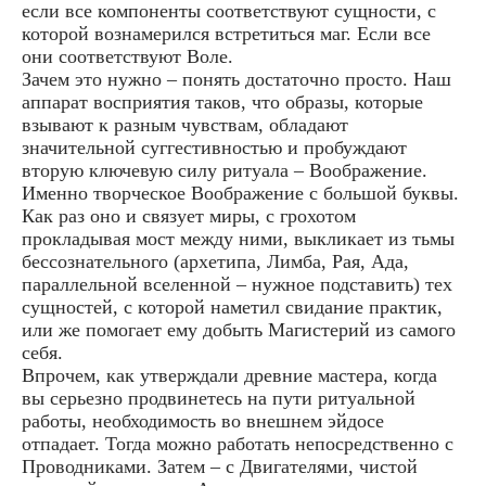
если все компоненты соответствуют сущности, с
которой вознамерился встретиться маг. Если все
они соответствуют Воле.
Зачем это нужно – понять достаточно просто. Наш
аппарат восприятия таков, что образы, которые
взывают к разным чувствам, обладают
значительной суггестивностью и пробуждают
вторую ключевую силу ритуала – Воображение.
Именно творческое Воображение с большой буквы.
Как раз оно и связует миры, с грохотом
прокладывая мост между ними, выкликает из тьмы
бессознательного (архетипа, Лимба, Рая, Ада,
параллельной вселенной – нужное подставить) тех
сущностей, с которой наметил свидание практик,
или же помогает ему добыть Магистерий из самого
себя.
Впрочем, как утверждали древние мастера, когда
вы серьезно продвинетесь на пути ритуальной
работы, необходимость во внешнем эйдосе
отпадает. Тогда можно работать непосредственно с
Проводниками. Затем – с Двигателями, чистой