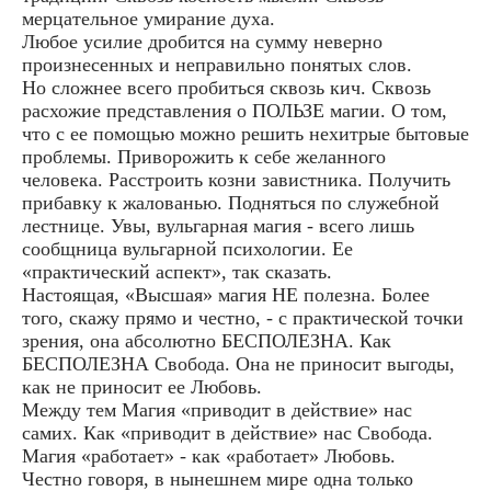
мерцательное умирание духа.
Любое усилие дробится на сумму неверно
произнесенных и неправильно понятых слов.
Но сложнее всего пробиться сквозь кич. Сквозь
расхожие представления о ПОЛЬЗЕ магии. О том,
что с ее помощью можно решить нехитрые бытовые
проблемы. Приворожить к себе желанного
человека. Расстроить козни завистника. Получить
прибавку к жалованью. Подняться по служебной
лестнице. Увы, вульгарная магия - всего лишь
сообщница вульгарной психологии. Ее
«практический аспект», так сказать.
Настоящая, «Высшая» магия НЕ полезна. Более
того, скажу прямо и честно, - с практической точки
зрения, она абсолютно БЕСПОЛЕЗНА. Как
БЕСПОЛЕЗНА Свобода. Она не приносит выгоды,
как не приносит ее Любовь.
Между тем Магия «приводит в действие» нас
самих. Как «приводит в действие» нас Свобода.
Магия «работает» - как «работает» Любовь.
Честно говоря, в нынешнем мире одна только