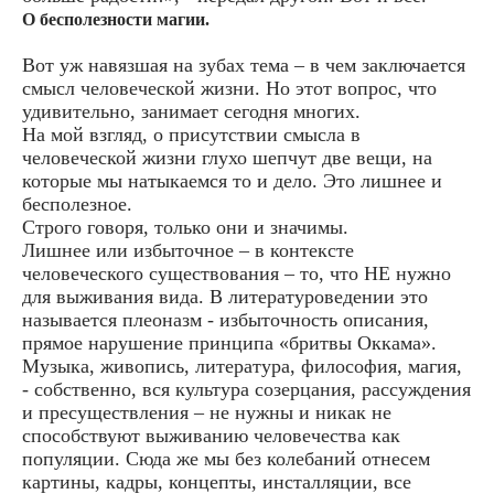
О бесполезности магии.
Вот уж навязшая на зубах тема – в чем заключается
смысл человеческой жизни. Но этот вопрос, что
удивительно, занимает сегодня многих.
На мой взгляд, о присутствии смысла в
человеческой жизни глухо шепчут две вещи, на
которые мы натыкаемся то и дело. Это лишнее и
бесполезное.
Строго говоря, только они и значимы.
Лишнее или избыточное – в контексте
человеческого существования – то, что НЕ нужно
для выживания вида. В литературоведении это
называется плеоназм - избыточность описания,
прямое нарушение принципа «бритвы Оккама».
Музыка, живопись, литература, философия, магия,
- собственно, вся культура созерцания, рассуждения
и пресуществления – не нужны и никак не
способствуют выживанию человечества как
популяции. Сюда же мы без колебаний отнесем
картины, кадры, концепты, инсталляции, все