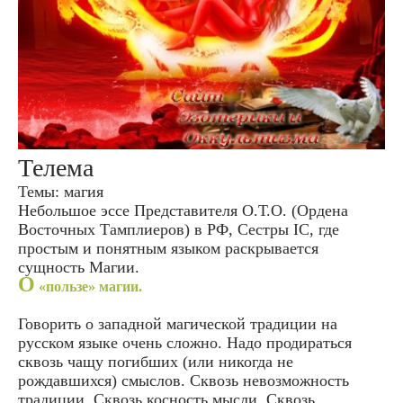
Телема
Темы: магия
Небольшое эссе Представителя О.Т.О. (Ордена
Восточных Тамплиеров) в РФ, Сестры IC, где
простым и понятным языком раскрывается
сущность Магии.
О
«пользе» магии.
Говорить о западной магической традиции на
русском языке очень сложно. Надо продираться
сквозь чащу погибших (или никогда не
рождавшихся) смыслов. Сквозь невозможность
традиции. Сквозь косность мысли. Сквозь