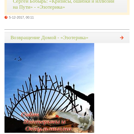
Сергей Бобырь: «Кризисы, ошибки и иллюзии
на Пути» - «Эзотерика»
5-12-2017, 00:11
Возвращение Домой - «Эзотерика»