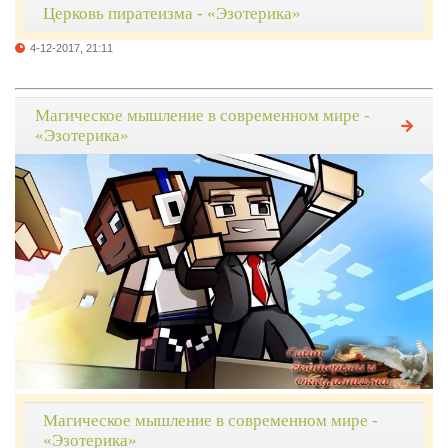
Церковь пиратеизма - «Эзотерика»
4-12-2017, 21:11
Магическое мышление в современном мире -
«Эзотерика»
Магическое мышление в современном мире -
«Эзотерика»