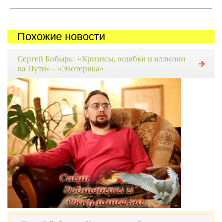
Похожие новости
Сергей Бобырь: «Кризисы, ошибки и иллюзии
на Пути» - «Эзотерика»