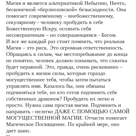
Магия и является альтернативой Небытию, Ничто,
бесконечной «берлиозовской» безысходности. Она
помогает современному – внебожественному,
секулярному - человеку пробудить в себе
Божественную Искру, осознать себя
несовершенным – но совершающимся - Богом.
И все же каждый раз стоит помнить, что реальная
Магия – это риск. Это огромная ответственность.
Обращаясь к силам, чье местопребывание до конца
не понятно, человек должен понимать, что схватка
будет неравной. Это, правда, очень рискованно –
пробудить к жизни силы, которые гораздо
могущественнее тебя, чтобы затем пытаться
управлять ими. Казалось бы, они обязаны
подчиняться тебе, но кто готов подчинить себе
собственных драконов? Пробудить их легко и
просто. Нужна сама простая магия. Подчинить и
направить - нелегко ДАЖЕ С ПОМОЩЬЮ САМОЙ
МОГУЩЕСТВЕННОЙ МАГИИ. Отчасти помогает
Магическое Посвящение. По крайней мере, оно
дает шанс.