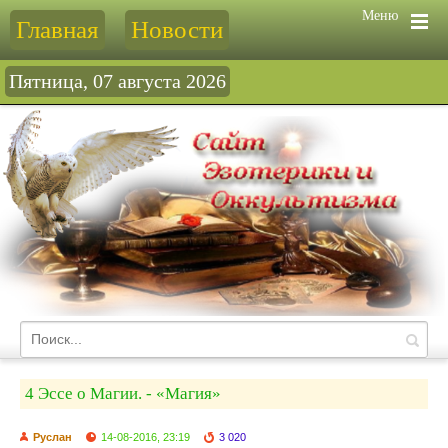
Меню
Главная
Новости
Пятница, 07 августа 2026
4 Эссе о Магии. - «Магия»
Руслан
14-08-2016, 23:19
3 020