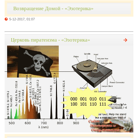
Возвращение Домой - «Эзотерика»
5-12-2017, 01:07
Церковь пиратеизма - «Эзотерика»