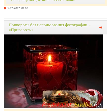
5-12-2017, 01:07
Привороты без использования фотографии. -
«Привороты»