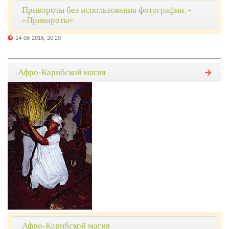
Привороты без использования фотографии. -
«Привороты»
14-08-2016, 20:20
Афро-Карибской магия
Афро-Карибской магия