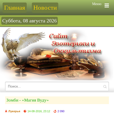
Меню
Главная
Новости
Суббота, 08 августа 2026
Зомби - «Магия Вуду»
Лукерья
14-08-2016, 23:12
2 090