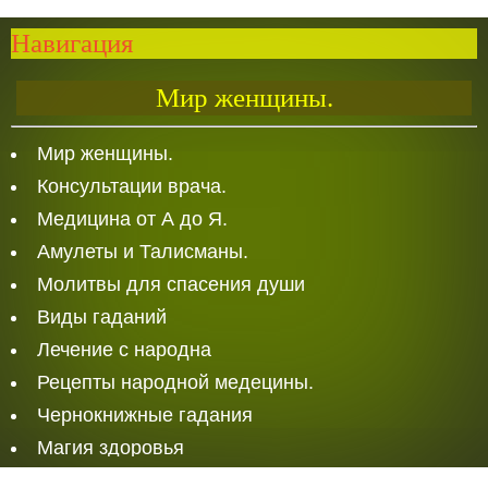
Навигация
Мир женщины.
Мир женщины.
Консультации врача.
Медицина от А до Я.
Амулеты и Талисманы.
Молитвы для спасения души
Виды гаданий
Лечение с народна
Рецепты народной медецины.
Чернокнижные гадания
Магия здоровья
Белая Магия