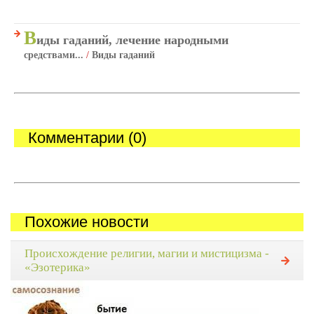
В
иды гаданий, лечение народными
средствами...
/
Виды гаданий
Комментарии (0)
Похожие новости
Происхождение религии, магии и мистицизма -
«Эзотерика»