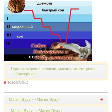
Происхождение религии, магии и мистицизма
- «Эзотерика»
5-12-2017, 00:10
Магия Вуду - «Магия Вуду»
Магия Вуду - «Магия Вуду»