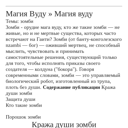
Магия Вуду » Магия вуду
Темы: зомби
Зомби - орудие мага вуду, кто же такие зомби — не
живые, но и не мертвые существа, которых часто
встречают на Гаити? Зомби (от банту-конголезского
nzambi — бог) — оживший мертвец, не способный
мыслить, чувствовать и принимать
самостоятельные решения, существующий только
для того, чтобы исполнять приказы своего
создателя — колдуна ("бокора"). Говоря
современными словами, зомби — это управляемый
биологический робот, изготовленный из трупа,
плоть без души.
Содержание публикации
Кража
души зомби
Защита души
Кто такие зомби
Порошок зомби
Кража души зомби