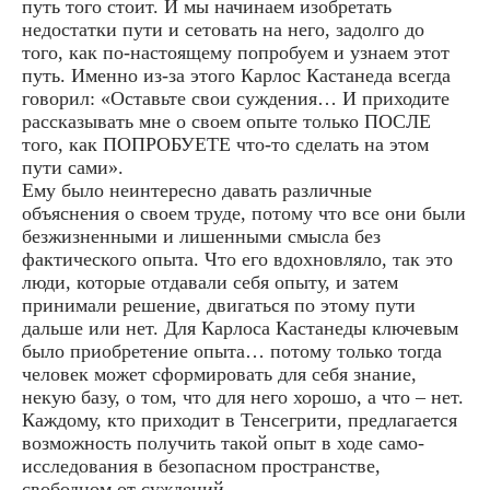
путь того стоит. И мы начинаем изобретать
недостатки пути и сетовать на него, задолго до
того, как по-настоящему попробуем и узнаем этот
путь. Именно из-за этого Карлос Кастанеда всегда
говорил: «Оставьте свои суждения… И приходите
рассказывать мне о своем опыте только ПОСЛЕ
того, как ПОПРОБУЕТЕ что-то сделать на этом
пути сами».
Ему было неинтересно давать различные
объяснения о своем труде, потому что все они были
безжизненными и лишенными смысла без
фактического опыта. Что его вдохновляло, так это
люди, которые отдавали себя опыту, и затем
принимали решение, двигаться по этому пути
дальше или нет. Для Карлоса Кастанеды ключевым
было приобретение опыта… потому только тогда
человек может сформировать для себя знание,
некую базу, о том, что для него хорошо, а что – нет.
Каждому, кто приходит в Тенсегрити, предлагается
возможность получить такой опыт в ходе само-
исследования в безопасном пространстве,
свободном от суждений.