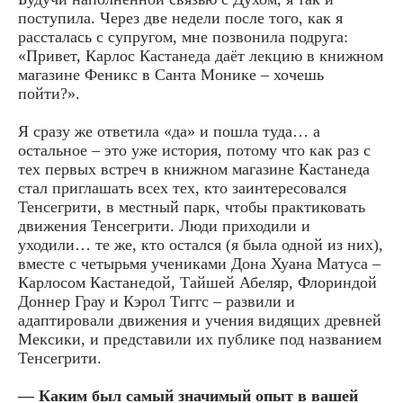
поступила. Через две недели после того, как я
рассталась с супругом, мне позвонила подруга:
«Привет, Карлос Кастанеда даёт лекцию в книжном
магазине Феникс в Санта Монике – хочешь
пойти?».
Я сразу же ответила «да» и пошла туда… а
остальное – это уже история, потому что как раз с
тех первых встреч в книжном магазине Кастанеда
стал приглашать всех тех, кто заинтересовался
Тенсегрити, в местный парк, чтобы практиковать
движения Тенсегрити. Люди приходили и
уходили… те же, кто остался (я была одной из них),
вместе с четырьмя учениками Дона Хуана Матуса –
Карлосом Кастанедой, Тайшей Абеляр, Флориндой
Доннер Грау и Кэрол Тиггс – развили и
адаптировали движения и учения видящих древней
Мексики, и представили их публике под названием
Тенсегрити.
— Каким был самый значимый опыт в вашей