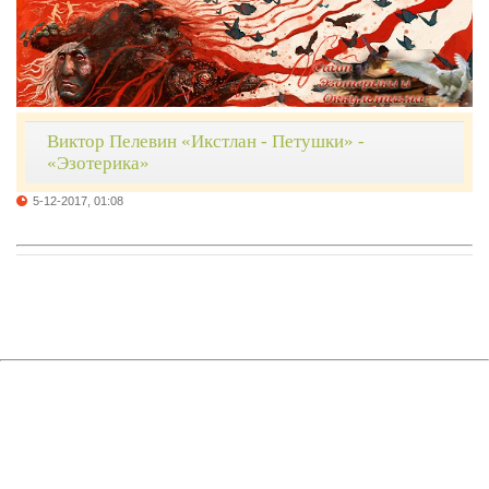
Виктор Пелевин «Икстлан - Петушки» -
«Эзотерика»
5-12-2017, 01:08