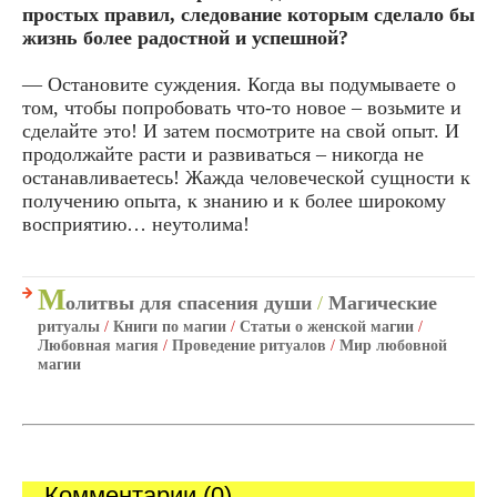
простых правил, следование которым сделало бы
жизнь более радостной и успешной?
— Остановите суждения. Когда вы подумываете о
том, чтобы попробовать что-то новое – возьмите и
сделайте это! И затем посмотрите на свой опыт. И
продолжайте расти и развиваться – никогда не
останавливаетесь! Жажда человеческой сущности к
получению опыта, к знанию и к более широкому
восприятию… неутолима!
М
олитвы для спасения души
/
Магические
ритуалы
/
Книги по магии
/
Статьи о женской магии
/
Любовная магия
/
Проведение ритуалов
/
Мир любовной
магии
Комментарии (0)