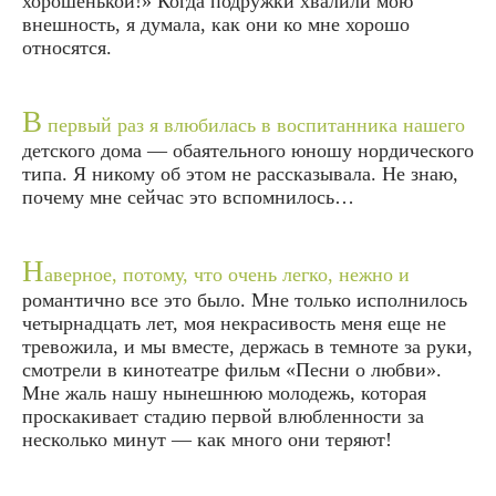
хорошенькой!» Когда подружки хвалили мою
внешность, я думала, как они ко мне хорошо
относятся.
В
первый раз я влюбилась в воспитанника нашего
детского дома — обаятельного юношу нордического
типа. Я никому об этом не рассказывала. Не знаю,
почему мне сейчас это вспомнилось…
Н
аверное, потому, что очень легко, нежно и
романтично все это было. Мне только исполнилось
четырнадцать лет, моя некрасивость меня еще не
тревожила, и мы вместе, держась в темноте за руки,
смотрели в кинотеатре фильм «Песни о любви».
Мне жаль нашу нынешнюю молодежь, которая
проскакивает стадию первой влюбленности за
несколько минут — как много они теряют!