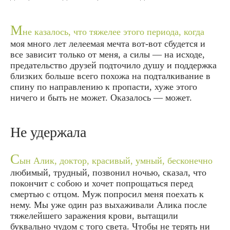
М
не казалось, что тяжелее этого периода, когда
моя много лет лелеемая мечта вот-вот сбудется и
все зависит только от меня, а силы — на исходе,
предательство друзей подточило душу и поддержка
близких больше всего похожа на подталкивание в
спину по направлению к пропасти, хуже этого
ничего и быть не может. Оказалось — может.
Не удержала
С
ын Алик, доктор, красивый, умный, бесконечно
любимый, трудный, позвонил ночью, сказал, что
покончит с собою и хочет попрощаться перед
смертью с отцом. Муж попросил меня поехать к
нему. Мы уже один раз выхаживали Алика после
тяжелейшего заражения крови, вытащили
буквально чудом с того света. Чтобы не терять ни