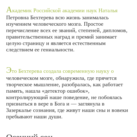
А
кадемик Российской академии наук Наталья
Петровна Бехтерева всю жизнь занималась
изучением человеческого мозга. Простое
перечисление всех ее званий, степеней, дипломов,
правительственных наград и премий занимает
целую страницу и является естественным
следствием ее гениальности.
Э
то Бехтерева создала современную науку о
человеческом мозге, обнаружила, где прячется
творческое мышление, разобралась, как работает
память, нашла «детектор ошибок»,
контролирующий наше поведение, не побоялась
признаться в вере в Бога и — заглянула в
Зазеркалье сознания, где живут наши сны и вовеки
пребывают наши души.