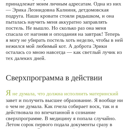
принадлежат моим личным адресатам. Одна из них
— Эрика Леонидовна Калниня, детдомовская
подруга. Наши кровати стояли рядышком, и она
пыталась научить меня аккуратно заправлять
постель. Не вышло. Но сколько раз она меня
спасала от нагоняя и опоздания на завтрак! Теперь
я могу не убирать постель хоть неделю, чтобы в ней
нежился мой любимый кот. А доброта Эрики
осталась со мною навсегда — как светлый лучик из
тех далеких дней.
Сверхпрограмма в действии
Я
не думала, что должна исполнить материнский
завет и получить высшее образование. Я вообще ни
о чем не думала. Как пчела собирает воск, так и я
действовала по впечатанной в сознание
сверхпрограмме. В медицину я попала случайно.
Летом сорок первого подала документы сразу в