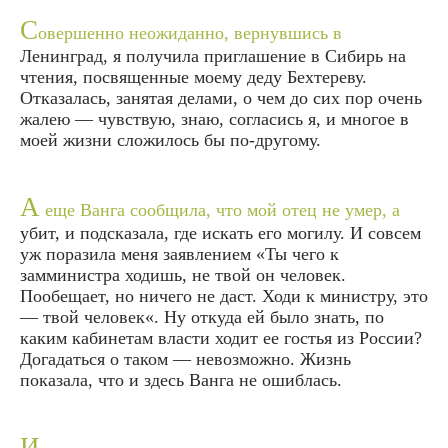
С
овершенно неожиданно, вернувшись в
Ленинград, я получила приглашение в Сибирь на
чтения, посвященные моему деду Бехтереву.
Отказалась, занятая делами, о чем до сих пор очень
жалею — чувствую, знаю, согласись я, и многое в
моей жизни сложилось бы по-другому.
А
еще Ванга сообщила, что мой отец не умер, а
убит, и подсказала, где искать его могилу. И совсем
уж поразила меня заявлением «Ты чего к
замминистра ходишь, не твой он человек.
Пообещает, но ничего не даст. Ходи к министру, это
— твой человек«. Ну откуда ей было знать, по
каким кабинетам власти ходит ее гостья из России?
Догадаться о таком — невозможно. Жизнь
показала, что и здесь Ванга не ошиблась.
И