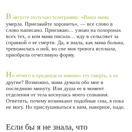
В
августе получаю телеграмму: «Ваша мама
умерла. Приезжайте хоронить», — все слово в
слово написано. Приезжаю… узнаю на похоронах
всех тех, о ком мама писала… иду в сельсовет за
справкой о ее смерти. Да, я знала, как мама больна,
тревожилась о ней, во сне моя тревога всплыла,
приобрела отчетливую форму.
Н
о отчего я предвидела именно эту смерть, а не
другие? Возможно, мама думала обо мне в
последнюю минуту. Или душа ее в момент
отделения от тела коснулась моего сознания.
Ответить, почему возникают подобные сны, я пока
не могу. Но прислушиваться к ним, наверное, надо.
Если бы я не знала, что