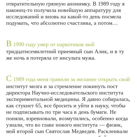
отвратительную грязную анонимку. В 1989 году я
наконец-то получила новейшую аппаратуру для
исследований и вновь на какой-то день посмела
подумать, что абсолютно счастлива, а потом…
В
1990 году умер от наркотиков мой
тридцатисемилетний приемный сын Алик, и в ту
же ночь я потеряла от инсульта мужа.
С
1989 года меня травили за желание открыть свой
институт мозга и за стремление покинуть пост
директора Научно-исследовательского института
экспериментальной медицины. Я давно собиралась,
как стукнет 65, все бросить и уйти в науку, чтобы
не подписывать по три часа в день бумаги. Не
поняли, взревновали, возмутились, особенно когда
узнали, что во главе нового института — физик,
мой второй сын Святослав Медведев. Расклеивали