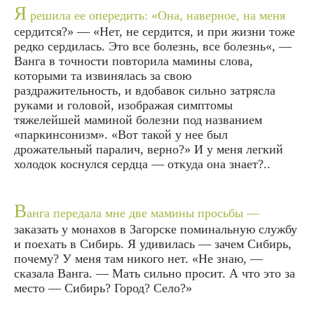
Я
решила ее опередить: «Она, наверное, на меня
сердится?» — «Нет, не сердится, и при жизни тоже
редко сердилась. Это все болезнь, все болезнь«, —
Ванга в точности повторила мамины слова,
которыми та извинялась за свою
раздражительность, и вдобавок сильно затрясла
руками и головой, изображая симптомы
тяжелейшей маминой болезни под названием
«паркинсонизм». «Вот такой у нее был
дрожательный паралич, верно?» И у меня легкий
холодок коснулся сердца — откуда она знает?..
В
анга передала мне две мамины просьбы —
заказать у монахов в Загорске поминальную службу
и поехать в Сибирь. Я удивилась — зачем Сибирь,
почему? У меня там никого нет. «Не знаю, —
сказала Ванга. — Мать сильно просит. А что это за
место — Сибирь? Город? Село?»