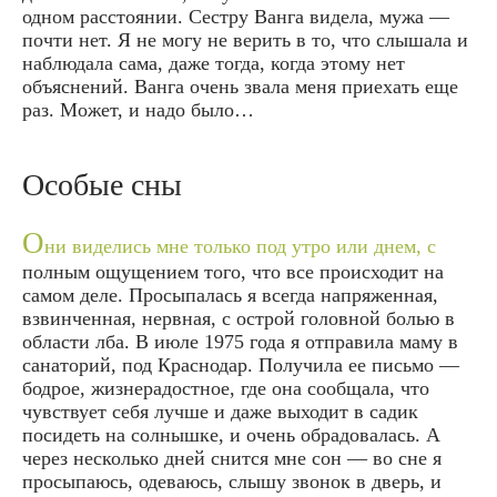
одном расстоянии. Сестру Ванга видела, мужа —
почти нет. Я не могу не верить в то, что слышала и
наблюдала сама, даже тогда, когда этому нет
объяснений. Ванга очень звала меня приехать еще
раз. Может, и надо было…
Особые сны
О
ни виделись мне только под утро или днем, с
полным ощущением того, что все происходит на
самом деле. Просыпалась я всегда напряженная,
взвинченная, нервная, с острой головной болью в
области лба. В июле 1975 года я отправила маму в
санаторий, под Краснодар. Получила ее письмо —
бодрое, жизнерадостное, где она сообщала, что
чувствует себя лучше и даже выходит в садик
посидеть на солнышке, и очень обрадовалась. А
через несколько дней снится мне сон — во сне я
просыпаюсь, одеваюсь, слышу звонок в дверь, и