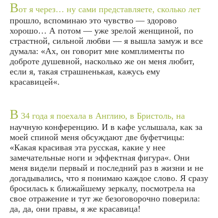
В
от я через… ну сами представляете, сколько лет
прошло, вспоминаю это чувство — здорово
хорошо… А потом — уже зрелой женщиной, по
страстной, сильной любви — я вышла замуж и все
думала: «Ах, он говорит мне комплименты по
доброте душевной, насколько же он меня любит,
если я, такая страшненькая, кажусь ему
красавицей«.
В
34 года я поехала в Англию, в Бристоль, на
научную конференцию. И в кафе услышала, как за
моей спиной меня обсуждают две буфетчицы:
«Какая красивая эта русская, какие у нее
замечательные ноги и эффектная фигура«. Они
меня видели первый и последний раз в жизни и не
догадывались, что я понимаю каждое слово. Я сразу
бросилась к ближайшему зеркалу, посмотрела на
свое отражение и тут же безоговорочно поверила:
да, да, они правы, я же красавица!