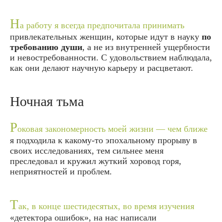
Н
а работу я всегда предпочитала принимать
привлекательных женщин, которые идут в науку
по
требованию души
, а не из внутренней ущербности
и невостребованности. С удовольствием наблюдала,
как они делают научную карьеру и расцветают.
Ночная тьма
Р
оковая закономерность моей жизни — чем ближе
я подходила к какому-то эпохальному прорыву в
своих исследованиях, тем сильнее меня
преследовал и кружил жуткий хоровод горя,
неприятностей и проблем.
Т
ак, в конце шестидесятых, во время изучения
«детектора ошибок», на нас написали