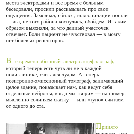
места электродами и все время с больным
беседовали, просили рассказывать про свои
ощущения. Замолчал, сбился, галлюцинации пошли
— ага, не того района коснулись, обойдем. И таким
образом выясняли, за что данный участочек
отвечает. Боли пациент не чувствовал — в мозгу
нет болевых рецепторов.
В
те времена обычный электроэнцефалограф,
который теперь есть чуть ли не в каждой
поликлинике, считался чудом. А теперь
позитронно-эмиссионный томограф, занимающий
целое здание, показывает нам, как ведут себя
отдельные нейроны, когда мы творим — например,
мысленно сочиняем сказку — или «тупо» считаем
от одного до ста.
П
ринято
говорить, что