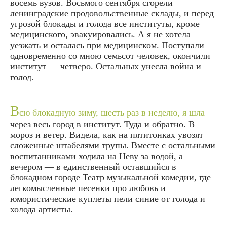
восемь вузов. Восьмого сентября сгорели
ленинградские продовольственные склады, и перед
угрозой блокады и голода все институты, кроме
медицинского, эвакуировались. А я не хотела
уезжать и осталась при медицинском. Поступали
одновременно со мною семьсот человек, окончили
институт — четверо. Остальных унесла война и
голод.
В
сю блокадную зиму, шесть раз в неделю, я шла
через весь город в институт. Туда и обратно. В
мороз и ветер. Видела, как на пятитонках увозят
сложенные штабелями трупы. Вместе с остальными
воспитанниками ходила на Неву за водой, а
вечером — в единственный оставшийся в
блокадном городе Театр музыкальной комедии, где
легкомысленные песенки про любовь и
юмористические куплеты пели синие от голода и
холода артисты.