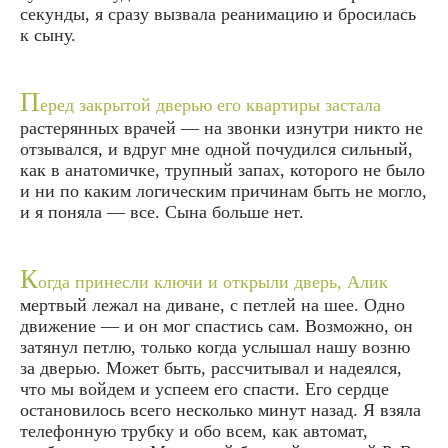
секунды, я сразу вызвала реанимацию и бросилась
к сыну.
П
еред закрытой дверью его квартиры застала
растерянных врачей — на звонки изнутри никто не
отзывался, и вдруг мне одной почудился сильный,
как в анатомичке, трупный запах, которого не было
и ни по каким логическим причинам быть не могло,
и я поняла — все. Сына больше нет.
К
огда принесли ключи и открыли дверь, Алик
мертвый лежал на диване, с петлей на шее. Одно
движение — и он мог спастись сам. Возможно, он
затянул петлю, только когда услышал нашу возню
за дверью. Может быть, рассчитывал и надеялся,
что мы войдем и успеем его спасти. Его сердце
остановилось всего несколько минут назад. Я взяла
телефонную трубку и обо всем, как автомат,