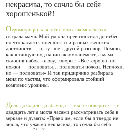
некрасива, то сочла бы себя
хорошенькой!
О
громную роль во всех моих «комплексах»
сыграла мама. Мой ум она превозносила до небес,
но что касается внешности и разных женских
достоинств — о, тут шел другой разговор. Помню,
как я танцую под папин аккомпанемент, а мама,
склонив набок голову, говорит: «Все хорошо, но
ножки — полноваты… полноваты ножки. Неплохи,
но — полноваты«.И так придирчиво разбирала
меня по частям, что сформировала стойкий
комплекс уродины.
Д
ело доходило да абсурда — вы не поверите — в
двадцать лет я могла часами рассматривать себя в
зеркале и думать: «Право же, если бы я твердо не
знала, что ужасно некрасива, то сочла бы себя