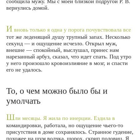
сообщила мужу. Мы с моей близкой подругой Р. В.
вернулись домой.
И
вновь только я одна у порога почувствовала все
тот же леденящий душу трупный запах. Несколько
секунд — и ощущение исчезло. Открыл муж,
внешне — спокойный, выслушал, принес нам
нарезанный арбуз, сказал, что идет спать. Под утро
у него произошло кровоизлияние в мозг, и спасти
его не удалось.
То, о чем можно было бы и
умолчать
Ш
ли месяцы. Я жила по инерции. Ездила в
командировки, работала, но ощущение чьего-то
присутствия в доме сохранялось. Странное гудение,
похожее на шум волчка, шорох, скрип половиц. Я