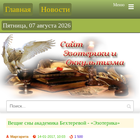
Меню
Главная
Новости
Пятница, 07 августа 2026
Вещие сны академика Бехтеревой - «Эзотерика»
Маргарита
14-01-2017, 10:03
1 500