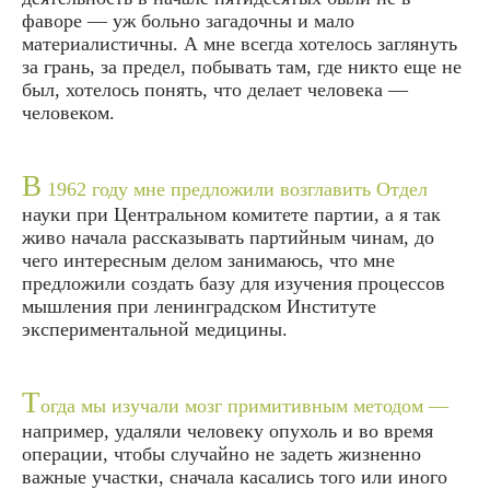
фаворе — уж больно загадочны и мало
материалистичны. А мне всегда хотелось заглянуть
за грань, за предел, побывать там, где никто еще не
был, хотелось понять, что делает человека —
человеком.
В
1962 году мне предложили возглавить Отдел
науки при Центральном комитете партии, а я так
живо начала рассказывать партийным чинам, до
чего интересным делом занимаюсь, что мне
предложили создать базу для изучения процессов
мышления при ленинградском Институте
экспериментальной медицины.
Т
огда мы изучали мозг примитивным методом —
например, удаляли человеку опухоль и во время
операции, чтобы случайно не задеть жизненно
важные участки, сначала касались того или иного