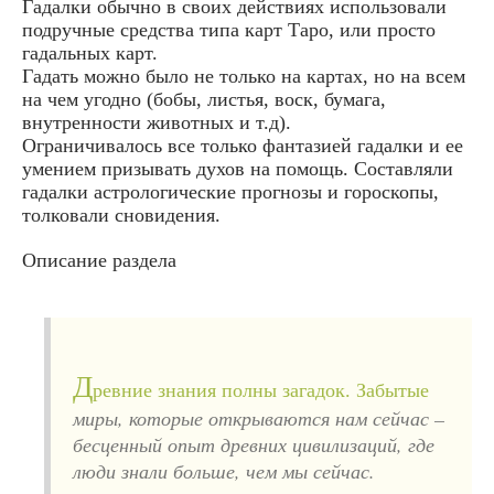
Гадалки обычно в своих действиях использовали
подручные средства типа карт Таро, или просто
гадальных карт.
Гадать можно было не только на картах, но на всем
на чем угодно (бобы, листья, воск, бумага,
внутренности животных и т.д).
Ограничивалось все только фантазией гадалки и ее
умением призывать духов на помощь. Составляли
гадалки астрологические прогнозы и гороскопы,
толковали сновидения.
Описание раздела
Д
ревние знания полны загадок. Забытые
миры, которые открываются нам сейчас –
бесценный опыт древних цивилизаций, где
люди знали больше, чем мы сейчас.