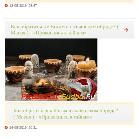
13-08-2016, 23:47
Как обратиться к Богам в славянском обряде? (
Магия ) - «Прикоснись к тайнам»
Как обратиться к Богам в славянском обряде?
( Магия ) - «Прикоснись к тайнам»
14-08-2016, 20:31