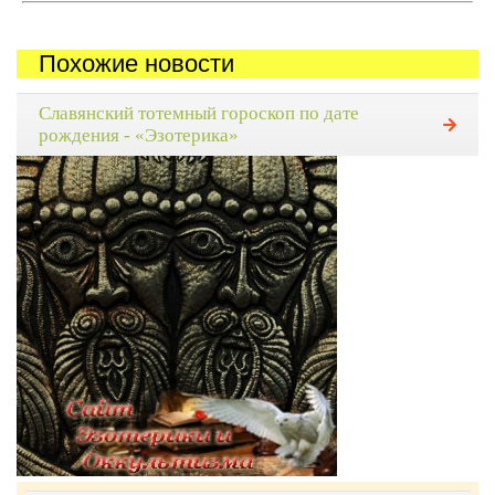
Похожие новости
Славянский тотемный гороскоп по дате
рождения - «Эзотерика»