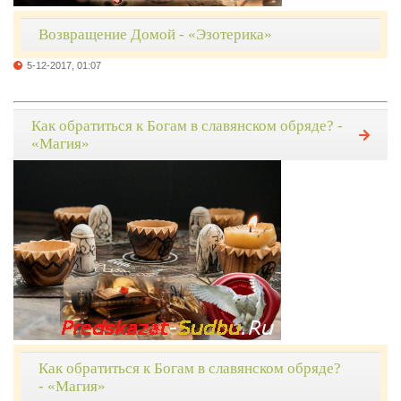
Возвращение Домой - «Эзотерика»
5-12-2017, 01:07
Как обратиться к Богам в славянском обряде? -
«Магия»
Как обратиться к Богам в славянском обряде?
- «Магия»