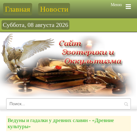
Меню
Главная
Новости
Суббота, 08 августа 2026
Ведуны и гадалки у древних славян - «Древние
культуры»