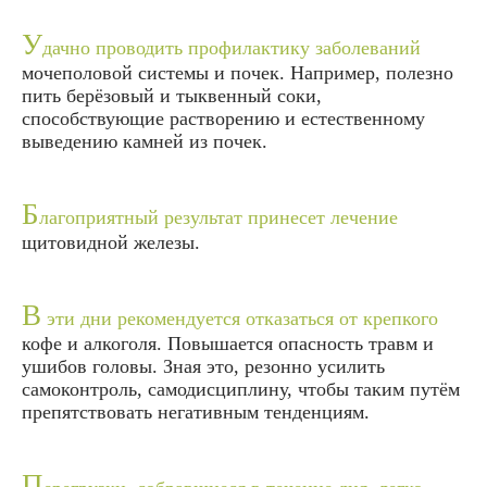
У
дачно проводить профилактику заболеваний
мочеполовой системы и почек. Например, полезно
пить берёзовый и тыквенный соки,
способствующие растворению и естественному
выведению камней из почек.
Б
лагоприятный результат принесет лечение
щитовидной железы.
В
эти дни рекомендуется отказаться от крепкого
кофе и алкоголя. Повышается опасность травм и
ушибов головы. Зная это, резонно усилить
самоконтроль, самодисциплину, чтобы таким путём
препятствовать негативным тенденциям.
П