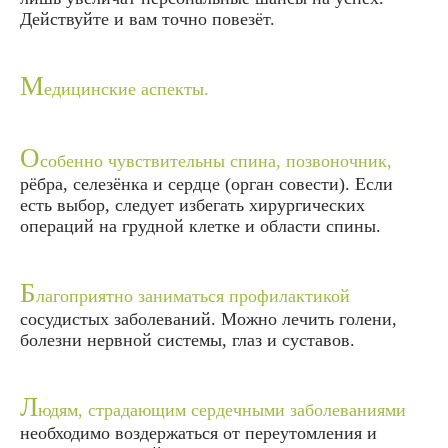
Действуйте и вам точно повезёт.
М
едицинские аспекты.
О
собенно чувствительны спина, позвоночник,
рёбра, селезёнка и сердце (орган совести). Если
есть выбор, следует избегать хирургических
операций на грудной клетке и области спины.
Б
лагоприятно заниматься профилактикой
сосудистых заболеваний. Можно лечить голени,
болезни нервной системы, глаз и суставов.
Л
юдям, страдающим сердечными заболеваниями
необходимо воздержаться от переутомления и