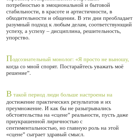
потребностью в эмоциональной и бытовой
стабильности, в красоте и артистичности, в
обходительности и общении. В эти дни преобладает
разумный подход к любым делам, соответствующий
успеху, а успеху – дисциплина, решительность,
упорство.
П
одсознательный монолог: «Я просто не выношу,
когда со мной спорят. Постарайтесь уважать моё
решение”.
В
такой период люди больше настроены на
достижение практических результатов и их
преумножение. И как бы не разыгрывались
обстоятельства на «сцене” реальности, пусть даже
приукрашенной лиричностью с
сентиментальностью, но главную роль на этой
«сцене” сыграет здравый смысл.