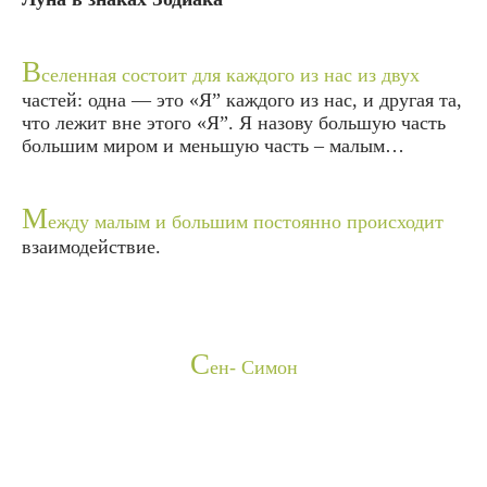
В
селенная состоит для каждого из нас из двух
частей: одна — это «Я” каждого из нас, и другая та,
что лежит вне этого «Я”. Я назову большую часть
большим миром и меньшую часть – малым…
М
ежду малым и большим постоянно происходит
взаимодействие.
С
ен- Симон