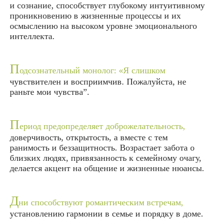
и сознание, способствует глубокому интуитивному
проникновению в жизненные процессы и их
осмыслению на высоком уровне эмоционального
интеллекта.
П
одсознательный монолог: «Я слишком
чувствителен и восприимчив. Пожалуйста, не
раньте мои чувства”.
П
ериод предопределяет доброжелательность,
доверчивость, открытость, а вместе с тем
ранимость и беззащитность. Возрастает забота о
близких людях, привязанность к семейному очагу,
делается акцент на общение и жизненные нюансы.
Д
ни способствуют романтическим встречам,
установлению гармонии в семье и порядку в доме.