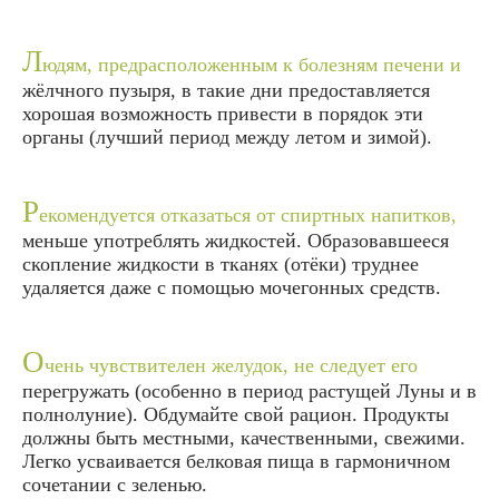
Л
юдям, предрасположенным к болезням печени и
жёлчного пузыря, в такие дни предоставляется
хорошая возможность привести в порядок эти
органы (лучший период между летом и зимой).
Р
екомендуется отказаться от спиртных напитков,
меньше употреблять жидкостей. Образовавшееся
скопление жидкости в тканях (отёки) труднее
удаляется даже с помощью мочегонных средств.
О
чень чувствителен желудок, не следует его
перегружать (особенно в период растущей Луны и в
полнолуние). Обдумайте свой рацион. Продукты
должны быть местными, качественными, свежими.
Легко усваивается белковая пища в гармоничном
сочетании с зеленью.