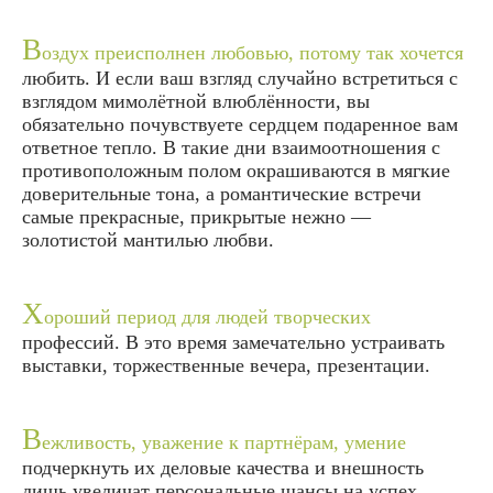
В
оздух преисполнен любовью, потому так хочется
любить. И если ваш взгляд случайно встретиться с
взглядом мимолётной влюблённости, вы
обязательно почувствуете сердцем подаренное вам
ответное тепло. В такие дни взаимоотношения с
противоположным полом окрашиваются в мягкие
доверительные тона, а романтические встречи
самые прекрасные, прикрытые нежно —
золотистой мантилью любви.
Х
ороший период для людей творческих
профессий. В это время замечательно устраивать
выставки, торжественные вечера, презентации.
В
ежливость, уважение к партнёрам, умение
подчеркнуть их деловые качества и внешность
лишь увеличат персональные шансы на успех.