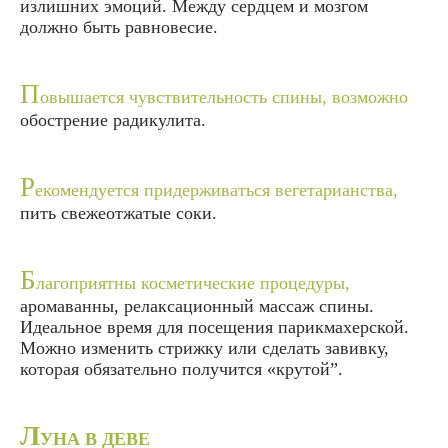
излишних эмоций. Между сердцем и мозгом
должно быть равновесие.
П
овышается чувствительность спины, возможно
обострение радикулита.
Р
екомендуется придерживаться вегетарианства,
пить свежеотжатые соки.
Б
лагоприятны косметические процедуры,
аромаванны, релаксационный массаж спины.
Идеальное время для посещения парикмахерской.
Можно изменить стрижку или сделать завивку,
которая обязательно получится «крутой”.
Л
УНА В ДЕВЕ