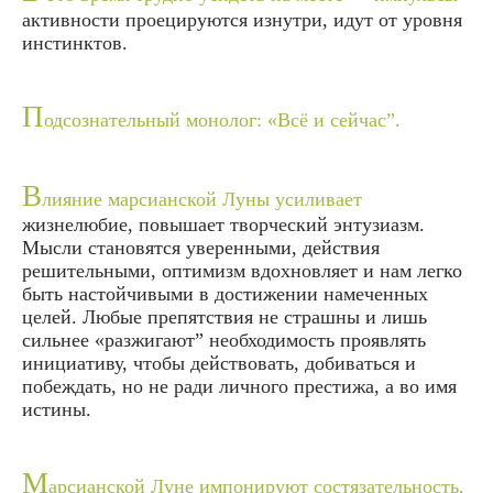
активности проецируются изнутри, идут от уровня
инстинктов.
П
одсознательный монолог: «Всё и сейчас”.
В
лияние марсианской Луны усиливает
жизнелюбие, повышает творческий энтузиазм.
Мысли становятся уверенными, действия
решительными, оптимизм вдохновляет и нам легко
быть настойчивыми в достижении намеченных
целей. Любые препятствия не страшны и лишь
сильнее «разжигают” необходимость проявлять
инициативу, чтобы действовать, добиваться и
побеждать, но не ради личного престижа, а во имя
истины.
М
арсианской Луне импонируют состязательность,