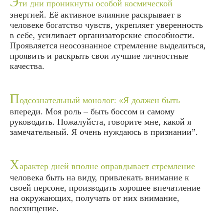
Э
ти дни проникнуты особой космической
энергией. Её активное влияние раскрывает в
человеке богатство чувств, укрепляет уверенность
в себе, усиливает организаторские способности.
Проявляется неосознанное стремление выделиться,
проявить и раскрыть свои лучшие личностные
качества.
П
одсознательный монолог: «Я должен быть
впереди. Моя роль – быть боссом и самому
руководить. Пожалуйста, говорите мне, какой я
замечательный. Я очень нуждаюсь в признании”.
Х
арактер дней вполне оправдывает стремление
человека быть на виду, привлекать внимание к
своей персоне, производить хорошее впечатление
на окружающих, получать от них внимание,
восхищение.