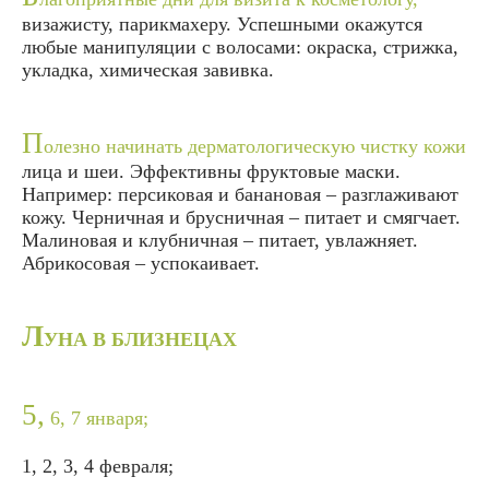
визажисту, парикмахеру. Успешными окажутся
любые манипуляции с волосами: окраска, стрижка,
укладка, химическая завивка.
П
олезно начинать дерматологическую чистку кожи
лица и шеи. Эффективны фруктовые маски.
Например: персиковая и банановая – разглаживают
кожу. Черничная и брусничная – питает и смягчает.
Малиновая и клубничная – питает, увлажняет.
Абрикосовая – успокаивает.
Л
УНА В БЛИЗНЕЦАХ
5,
6, 7 января;
1, 2, 3, 4 февраля;