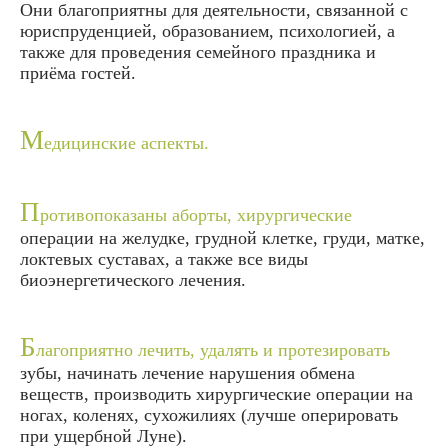
Они благоприятны для деятельности, связанной с
юриспруденцией, образованием, психологией, а
также для проведения семейного праздника и
приёма гостей.
М
едицинские аспекты.
П
ротивопоказаны аборты, хирургические
операции на желудке, грудной клетке, груди, матке,
локтевых суставах, а также все виды
биоэнергетического лечения.
Б
лагоприятно лечить, удалять и протезировать
зубы, начинать лечение нарушения обмена
веществ, производить хирургические операции на
ногах, коленях, сухожилиях (лучше оперировать
при ущербной Луне).