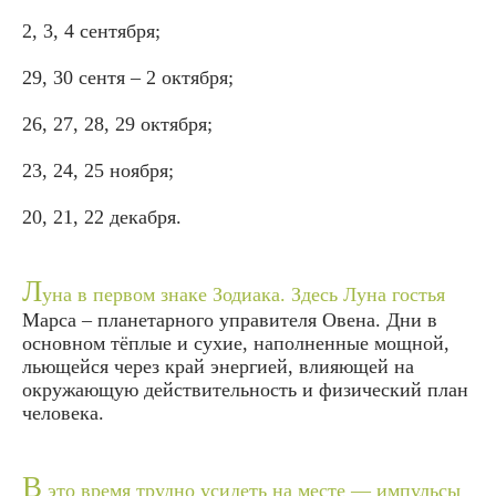
2, 3, 4 сентября;
29, 30 сентя – 2 октября;
26, 27, 28, 29 октября;
23, 24, 25 ноября;
20, 21, 22 декабря.
Л
уна в первом знаке Зодиака. Здесь Луна гостья
Марса – планетарного управителя Овена. Дни в
основном тёплые и сухие, наполненные мощной,
льющейся через край энергией, влияющей на
окружающую действительность и физический план
человека.
В
это время трудно усидеть на месте — импульсы