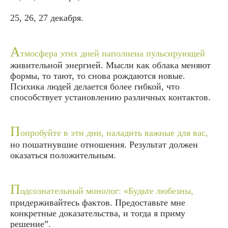
25, 26, 27 декабря.
А
тмосфера этих дней наполнена пульсирующей
живительной энергией. Мысли как облака меняют
формы, то тают, то снова рождаются новые.
Психика людей делается более гибкой, что
способствует установлению различных контактов.
П
опробуйте в эти дни, наладить важные для вас,
но пошатнувшие отношения. Результат должен
оказаться положительным.
П
одсознательный монолог: «Будьте любезны,
придерживайтесь фактов. Предоставьте мне
конкретные доказательства, и тогда я приму
решение”.