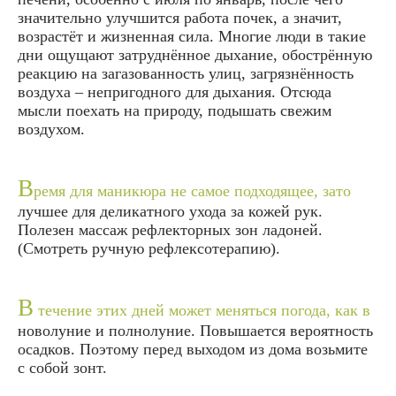
значительно улучшится работа почек, а значит,
возрастёт и жизненная сила. Многие люди в такие
дни ощущают затруднённое дыхание, обострённую
реакцию на загазованность улиц, загрязнённость
воздуха – непригодного для дыхания. Отсюда
мысли поехать на природу, подышать свежим
воздухом.
В
ремя для маникюра не самое подходящее, зато
лучшее для деликатного ухода за кожей рук.
Полезен массаж рефлекторных зон ладоней.
(Смотреть ручную рефлексотерапию).
В
течение этих дней может меняться погода, как в
новолуние и полнолуние. Повышается вероятность
осадков. Поэтому перед выходом из дома возьмите
с собой зонт.