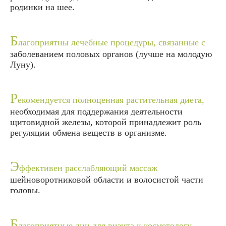
родинки на шее.
Б
лагоприятны лечебные процедуры, связанные с
заболеванием половых органов (лучше на молодую
Луну).
Р
екомендуется полноценная растительная диета,
необходимая для поддержания деятельности
щитовидной железы, которой принадлежит роль
регуляции обмена веществ в организме.
Э
ффективен расслабляющий массаж
шейноворотниковой области и волосистой части
головы.
Б
лагоприятные дни для визита к косметологу,