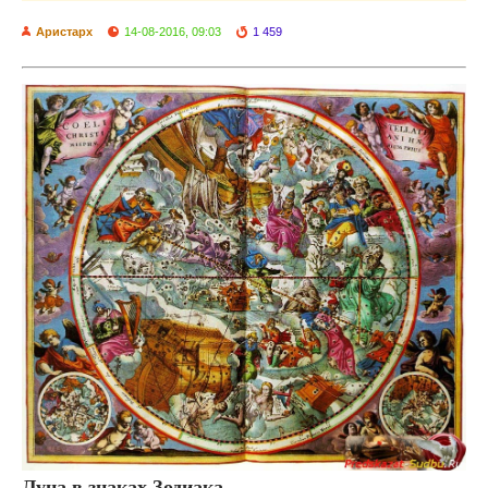
Аристарх
14-08-2016, 09:03
1 459
Луна в знаках Зодиака