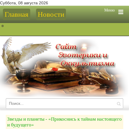
Суббота, 08 августа 2026
Меню
Главная
Новости
Звезды и планеты - «Прикоснись к тайнам настоящего
и будущего»