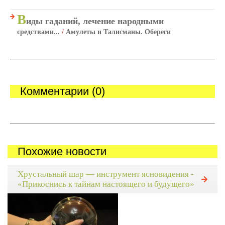
В
иды гаданий, лечение народными
средствами...
/
Амулеты и Талисманы. Обереги
Комментарии (0)
Похожие новости
Хрустальный шар — инструмент ясновидения -
«Прикоснись к тайнам настоящего и будущего»