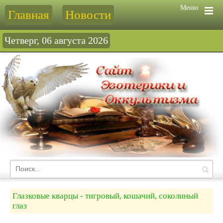
Меню
Главная
Новости
Четверг, 06 августа 2026
Глазковые кварцы - тигровый, кошачий, соколиный
глаз