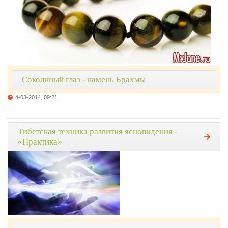
Соколиный глаз - камень Брахмы
4-03-2014, 09:21
Тибетская техника развития ясновидения -
«Практика»