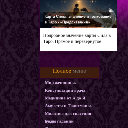
Карта Силы: значение и толкование
в Таро - «Предсказания»
Подробное значение карты Сила в
Таро. Прямое и перевернутое
Полное
меню
Мир женщины.
Консультации врача.
Медицина от А до Я.
Амулеты и Талисманы.
Молитвы для спасения
души
Виды гаданий