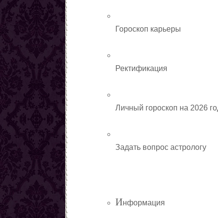
Заговоры от наркомании
Все порчи
Гороскоп карьеры
Ректификация
Личный гороскоп на 2026 го
Задать вопрос астрологу
И
нформация