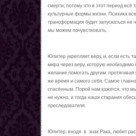
смерти, потому что в этот период всё
культурные формы жизни. Психика все
трансформация будет запускаться не ч
мы можем почувствовать.
Юпитер укрепляет веру, и, если есть 
мира через веру, которую необходимо 
желание помогать другим: протягивая р
же время и самого себя. Самое главно
спасённым. Порой нам кажется, что мы
не нужно, и тогда наши старания обе
преследователя.
Юпитер, входя в знак Рака, любит рас