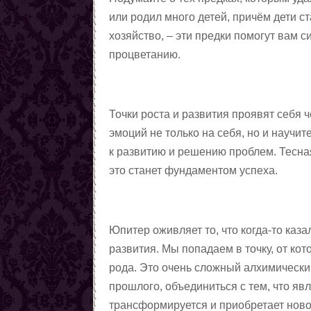
или родил много детей, причём дети с
хозяйство, – эти предки помогут вам 
процветанию.
Точки роста и развития проявят себя
эмоций не только на себя, но и научи
к развитию и решению проблем. Тесна
это станет фундаментом успеха.
Юпитер оживляет то, что когда-то ка
развития. Мы попадаем в точку, от ко
рода. Это очень сложный алхимический
прошлого, объединиться с тем, что яв
трансформируется и приобретает нов