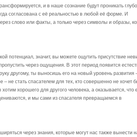
 трансформируется, и в наше сознание будут проникать глуб
гда согласована с её реальностью в любой её форме. И
ерез слово или факты, а только через символы и образы, к
такой потенциал, значит, вы можете ощутить присутствие не
пропустить через ощущения. В этот период появится естес
уку другому, ты выносишь его на новый уровень развития - 
е – не стать спасателем для тех, кто совершенно не хочет 
 хотим хорошего для другого человека, а оказывается, что 
сцениваются, и мы сами из спасателя превращаемся в
ширяться через знания, которые могут нас также вынести 