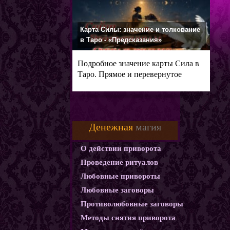
Карта Силы: значение и толкование
в Таро - «Предсказания»
Подробное значение карты Сила в
Таро. Прямое и перевернутое
Денежная
магия
О действии приворота
Проведение ритуалов
Любовные привороты
Любовные заговоры
Противолюбовные заговоры
Методы снятия приворота