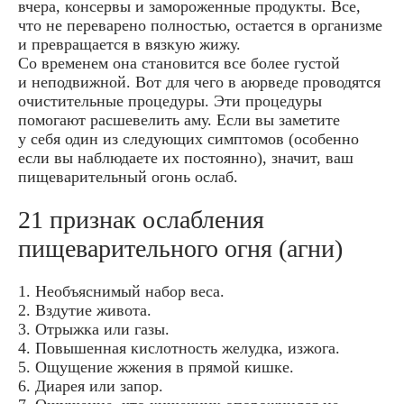
вчера, консервы и замороженные продукты. Все,
что не переварено полностью, остается в организме
и превращается в вязкую жижу.
Со временем она становится все более густой
и неподвижной. Вот для чего в аюрведе проводятся
очистительные процедуры. Эти процедуры
помогают расшевелить аму. Если вы заметите
у себя один из следующих симптомов (особенно
если вы наблюдаете их постоянно), значит, ваш
пищеварительный огонь ослаб.
21 признак ослабления
пищеварительного огня (агни)
1. Необъяснимый набор веса.
2. Вздутие живота.
3. Отрыжка или газы.
4. Повышенная кислотность желудка, изжога.
5. Ощущение жжения в прямой кишке.
6. Диарея или запор.