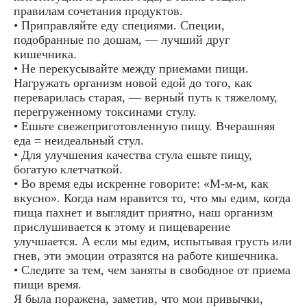
правилам сочетания продуктов.
• Приправляйте еду специями. Специи,
подобранные по дошам, — лучший друг
кишечника.
• Не перекусывайте между приемами пищи.
Нагружать организм новой едой до того, как
переварилась старая, — верный путь к тяжелому,
перегруженному токсинами стулу.
• Ешьте свежеприготовленную пищу. Вчерашняя
еда = неидеальный стул.
• Для улучшения качества стула ешьте пищу,
богатую клетчаткой.
• Во время еды искренне говорите: «М-м-м, как
вкусно». Когда нам нравится то, что мы едим, когда
пища пахнет и выглядит приятно, наш организм
прислушивается к этому и пищеварение
улучшается. А если мы едим, испытывая грусть или
гнев, эти эмоции отразятся на работе кишечника.
• Следите за тем, чем заняты в свободное от приема
пищи время.
Я была поражена, заметив, что мои привычки,