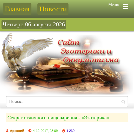
Меню
Главная
Новости
Четверг, 06 августа 2026
Секрет отличного пищеварения - «Эзотерика»
Арсений
4-12-2017, 23:09
1 230