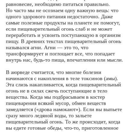
равновесие, необходимо питаться правильно.
Но часто мы не осознаем одну важную вещь: что
одного здорового питания недостаточно. Даже
самые полезные продукты на планете не помогут,
если пищеварительный огонь слаб и не может
переработать и усвоить поступающую в организм
пищу. В древних текстах пищеварительный огонь
назывался агни. Агни — это то, что
трансформирует и поглощает все, что попадает
внутрь нас, будь-то пища, впечатления или мысли.
В аюрведе считается, что многие болезни
начинаются с накопления в теле токсинов (амы).
Эта слизь накапливается, когда пищеварительный
огонь не в силах сжечь поступающие в тело
вещества. Когда мы подбрасываем в костер
пищеварения всякий мусор, обмен веществ
замедляется («дрова намокают»). Если вы выпьете
сразу много ледяной воды, то зальете
пищеварительный огонь. То же происходит, когда
вы едите готовые обеды, что-то, приготовленное