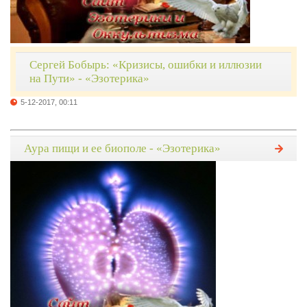
Сергей Бобырь: «Кризисы, ошибки и иллюзии
на Пути» - «Эзотерика»
5-12-2017, 00:11
Аура пищи и ее биополе - «Эзотерика»