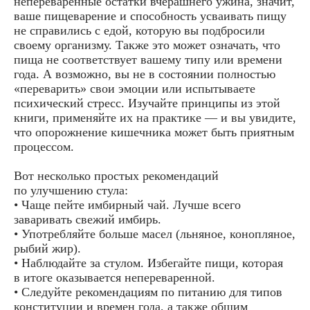
непереваренные остатки вчерашнего ужина, значит,
ваше пищеварение и способность усваивать пищу
не справились с едой, которую вы подбросили
своему организму. Также это может означать, что
пища не соответствует вашему типу или времени
года. А возможно, вы не в состоянии полностью
«переварить» свои эмоции или испытываете
психический стресс. Изучайте принципы из этой
книги, применяйте их на практике — и вы увидите,
что опорожнение кишечника может быть приятным
процессом.
Вот несколько простых рекомендаций
по улучшению стула:
• Чаще пейте имбирный чай. Лучше всего
заваривать свежий имбирь.
• Употребляйте больше масел (льняное, конопляное,
рыбий жир).
• Наблюдайте за стулом. Избегайте пищи, которая
в итоге оказывается непереваренной.
• Следуйте рекомендациям по питанию для типов
конституции и времен года, а также общим