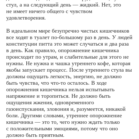
стул, а на следующий день — жидкий. Нет, это
не имеет ничего общего с чувством
удовлетворения.
В идеальном мире безупречно чистых кишечников
все ходят в туалет по-большому раз в день. У людей
конституции питта это может случаться и два раза
в день. Как правило, опорожнение кишечника
происходит по утрам, и слабительные для этого не
нужны. Не нужна и чашка утреннего кофе, которая
якобы запускает процесс. После утреннего стула вы
должны ощущать легкость, энергию, не должно
быть чувства, что что-то осталось. В ходе
опорожнения кишечника нельзя испытывать
напряжение и торопиться. Не должно быть
ощущения жжения, одновременного
газоиспускания, зловония и, разумеется, никакой
боли. Другими словами, утреннее опорожнение
кишечника — это то, чего нужно ждать только
с положительными эмоциями, потому что оно
должно быть приятным.