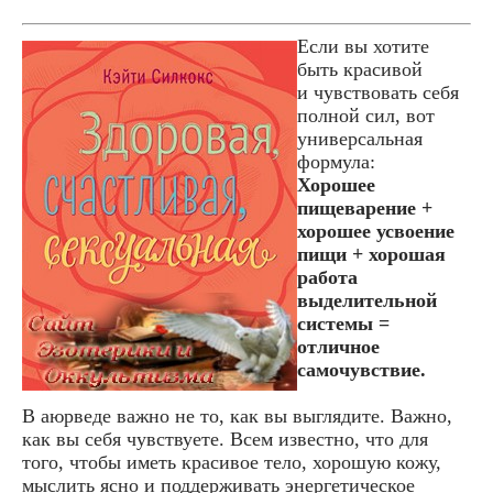
Если вы хотите
быть красивой
и чувствовать себя
полной сил, вот
универсальная
формула:
Хорошее
пищеварение +
хорошее усвоение
пищи + хорошая
работа
выделительной
системы =
отличное
самочувствие.
В аюрведе важно не то, как вы выглядите. Важно,
как вы себя чувствуете. Всем известно, что для
того, чтобы иметь красивое тело, хорошую кожу,
мыслить ясно и поддерживать энергетическое