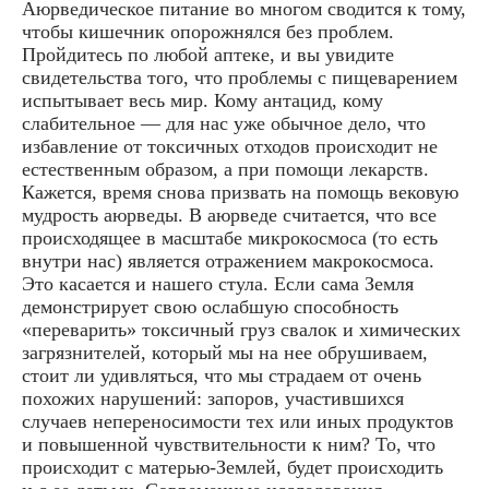
Аюрведическое питание во многом сводится к тому,
чтобы кишечник опорожнялся без проблем.
Пройдитесь по любой аптеке, и вы увидите
свидетельства того, что проблемы с пищеварением
испытывает весь мир. Кому антацид, кому
слабительное — для нас уже обычное дело, что
избавление от токсичных отходов происходит не
естественным образом, а при помощи лекарств.
Кажется, время снова призвать на помощь вековую
мудрость аюрведы. В аюрведе считается, что все
происходящее в масштабе микрокосмоса (то есть
внутри нас) является отражением макрокосмоса.
Это касается и нашего стула. Если сама Земля
демонстрирует свою ослабшую способность
«переварить» токсичный груз свалок и химических
загрязнителей, который мы на нее обрушиваем,
стоит ли удивляться, что мы страдаем от очень
похожих нарушений: запоров, участившихся
случаев непереносимости тех или иных продуктов
и повышенной чувствительности к ним? То, что
происходит с матерью-Землей, будет происходить