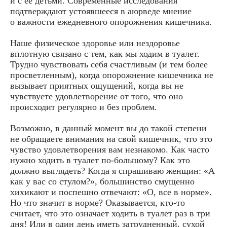
и с ее детьми. Современные исследования
подтверждают устоявшееся в аюрведе мнение
о важности ежедневного опорожнения кишечника.
Наше физическое здоровье или нездоровье
вплотную связано с тем, как мы ходим в туалет.
Трудно чувствовать себя счастливым (и тем более
просветленным), когда опорожнение кишечника не
вызывает приятных ощущений, когда вы не
чувствуете удовлетворение от того, что оно
происходит регулярно и без проблем.
Возможно, в данный момент вы до такой степени
не обращаете внимания на свой кишечник, что это
чувство удовлетворения вам незнакомо. Как часто
нужно ходить в туалет по-большому? Как это
должно выглядеть? Когда я спрашиваю женщин: «А
как у вас со стулом?», большинство смущенно
хихикают и поспешно отвечают: «О, все в норме».
Но что значит в норме? Оказывается, кто-то
считает, что это означает ходить в туалет раз в три
дня! Или в один день иметь затрудненный, сухой