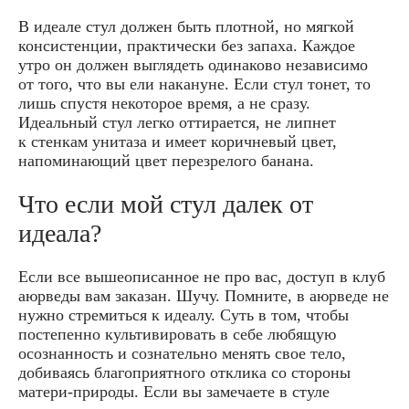
В идеале стул должен быть плотной, но мягкой
консистенции, практически без запаха. Каждое
утро он должен выглядеть одинаково независимо
от того, что вы ели накануне. Если стул тонет, то
лишь спустя некоторое время, а не сразу.
Идеальный стул легко оттирается, не липнет
к стенкам унитаза и имеет коричневый цвет,
напоминающий цвет перезрелого банана.
Что если мой стул далек от
идеала?
Если все вышеописанное не про вас, доступ в клуб
аюрведы вам заказан. Шучу. Помните, в аюрведе не
нужно стремиться к идеалу. Суть в том, чтобы
постепенно культивировать в себе любящую
осознанность и сознательно менять свое тело,
добиваясь благоприятного отклика со стороны
матери-природы. Если вы замечаете в стуле