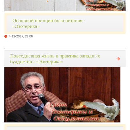
Основной принцип йоги питания -
«Эзотерика»
4-12-2017, 21:06
Повседневная жизнь и практика западных
буддистов - «Эзотерика»