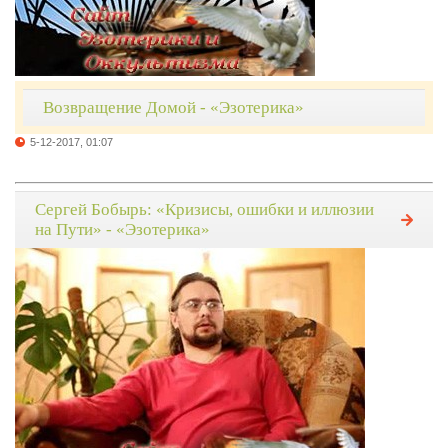
Возвращение Домой - «Эзотерика»
5-12-2017, 01:07
Сергей Бобырь: «Кризисы, ошибки и иллюзии
на Пути» - «Эзотерика»