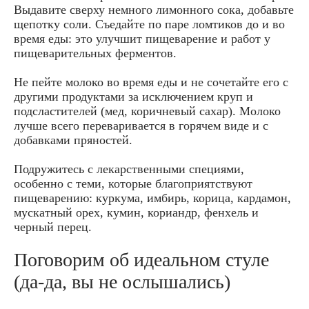
Выдавите сверху немного лимонного сока, добавьте
щепотку соли. Съедайте по паре ломтиков до и во
время еды: это улучшит пищеварение и работ у
пищеварительных ферментов.
Не пейте молоко во время еды и не сочетайте его с
другими продуктами за исключением круп и
подсластителей (мед, коричневый сахар). Молоко
лучше всего переваривается в горячем виде и с
добавками пряностей.
Подружитесь с лекарственными специями,
особенно с теми, которые благоприятствуют
пищеварению: куркума, имбирь, корица, кардамон,
мускатный орех, кумин, кориандр, фенхель и
черный перец.
Поговорим об идеальном стуле
(да-да, вы не ослышались)