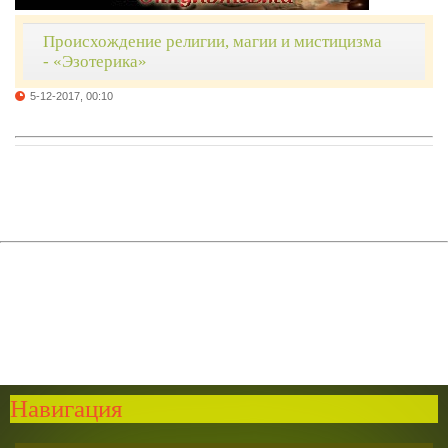
Происхождение религии, магии и мистицизма
- «Эзотерика»
5-12-2017, 00:10
Навигация