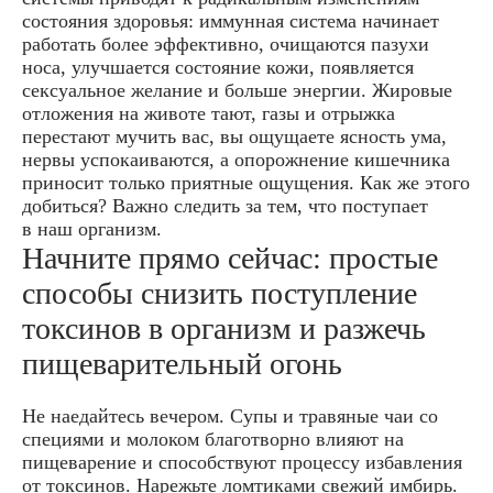
состояния здоровья: иммунная система начинает
работать более эффективно, очищаются пазухи
носа, улучшается состояние кожи, появляется
сексуальное желание и больше энергии. Жировые
отложения на животе тают, газы и отрыжка
перестают мучить вас, вы ощущаете ясность ума,
нервы успокаиваются, а опорожнение кишечника
приносит только приятные ощущения. Как же этого
добиться? Важно следить за тем, что поступает
в наш организм.
Начните прямо сейчас: простые
способы снизить поступление
токсинов в организм и разжечь
пищеварительный огонь
Не наедайтесь вечером. Супы и травяные чаи со
специями и молоком благотворно влияют на
пищеварение и способствуют процессу избавления
от токсинов. Нарежьте ломтиками свежий имбирь.