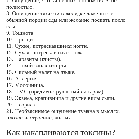
7. Ощущение, что кишечник опорожнился не
полностью.
8. Ощущение тяжести в желудке даже после
обычной порции еды или желание поспать после
еды.
9. Тошнота.
10. Прыщи.
11. Сухие, потрескавшиеся ногти.
12. Сухая, потрескавшаяся кожа.
13. Паразиты (глисты).
14. Плохой запах изо рта.
15. Сильный налет на языке.
16. Аллергия.
17. Молочница.
18. ПМС (предменструальный синдром).
19. Экзема, крапивница и другие виды сыпи.
20. Псориаз.
21. Необъяснимое ощущение тумана в мыслях,
плохое настроение, апатия.
Как накапливаются токсины?