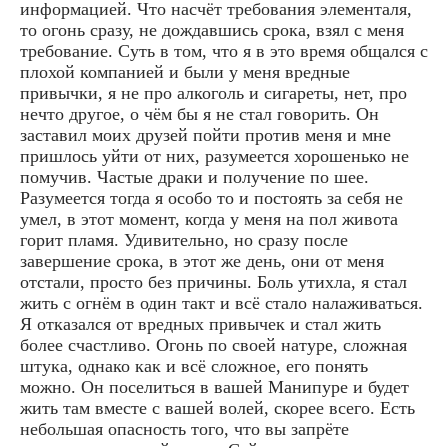
информацией. Что насчёт требования элементаля,
то огонь сразу, не дождавшись срока, взял с меня
требование. Суть в том, что я в это время общался с
плохой компанией и были у меня вредные
привычки, я не про алкоголь и сигареты, нет, про
нечто другое, о чём бы я не стал говорить. Он
заставил моих друзей пойти против меня и мне
пришлось уйти от них, разумеется хорошенько не
помучив. Частые драки и получение по шее.
Разумеется тогда я особо то и постоять за себя не
умел, в этот момент, когда у меня на пол живота
горит пламя. Удивительно, но сразу после
завершение срока, в этот же день, они от меня
отстали, просто без причины. Боль утихла, я стал
жить с огнём в один такт и всё стало налаживаться.
Я отказался от вредных привычек и стал жить
более счастливо. Огонь по своей натуре, сложная
штука, однако как и всё сложное, его понять
можно. Он поселиться в вашей Манипуре и будет
жить там вместе с вашей волей, скорее всего. Есть
небольшая опасность того, что вы запрёте