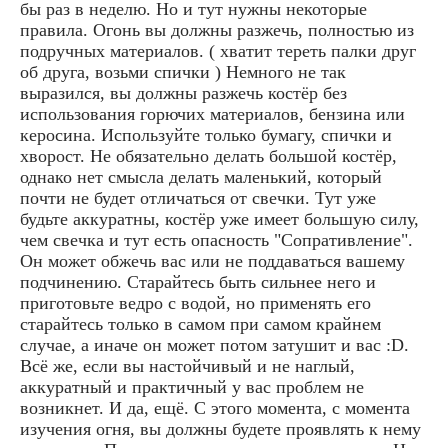
бы раз в неделю. Но и тут нужны некоторые
правила. Огонь вы должны разжечь, полностью из
подручных материалов. ( хватит тереть палки друг
об друга, возьми спички ) Немного не так
выразился, вы должны разжечь костёр без
использования горючих материалов, бензина или
керосина. Используйте только бумагу, спички и
хворост. Не обязательно делать большой костёр,
однако нет смысла делать маленький, который
почти не будет отличаться от свечки. Тут уже
будьте аккуратны, костёр уже имеет большую силу,
чем свечка и тут есть опасность "Сопративление".
Он может обжечь вас или не поддаваться вашему
подчинению. Старайтесь быть сильнее него и
приготовьте ведро с водой, но применять его
старайтесь только в самом при самом крайнем
случае, а иначе он может потом затушит и вас :D.
Всё же, если вы настойчивый и не наглый,
аккуратный и практичный у вас проблем не
возникнет. И да, ещё. С этого момента, с момента
изучения огня, вы должны будете проявлять к нему