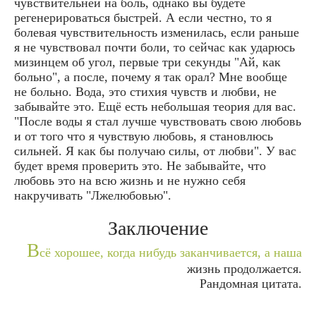
чувствительней на боль, однако вы будете
регенерироваться быстрей. А если честно, то я
болевая чувствительность изменилась, если раньше
я не чувствовал почти боли, то сейчас как ударюсь
мизинцем об угол, первые три секунды "Ай, как
больно", а после, почему я так орал? Мне вообще
не больно. Вода, это стихия чувств и любви, не
забывайте это. Ещё есть небольшая теория для вас.
"После воды я стал лучше чувствовать свою любовь
и от того что я чувствую любовь, я становлюсь
сильней. Я как бы получаю силы, от любви". У вас
будет время проверить это. Не забывайте, что
любовь это на всю жизнь и не нужно себя
накручивать "Лжелюбовью".
Заключение
В
сё хорошее, когда нибудь заканчивается, а наша
жизнь продолжается.
Рандомная цитата.