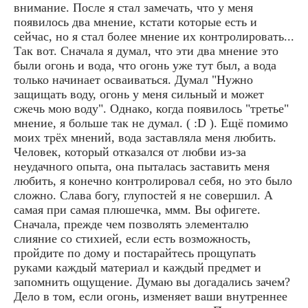
внимание. После я стал замечать, что у меня
появилось два мнение, кстати которые есть и
сейчас, но я стал более мнение их контролировать...
Так вот. Сначала я думал, что эти два мнение это
были огонь и вода, что огонь уже тут был, а вода
только начинает осваиваться. Думал "Нужно
защищать воду, огонь у меня сильный и может
сжечь мою воду". Однако, когда появилось "третье"
мнение, я больше так не думал. ( :D ). Ещё помимо
моих трёх мнений, вода заставляла меня любить.
Человек, который отказался от любви из-за
неудачного опыта, она пыталась заставить меня
любить, я конечно контролировал себя, но это было
сложно. Слава богу, глупостей я не совершил. А
самая при самая плюшечка, ммм. Вы офигете.
Сначала, прежде чем позволять элементалю
слияние со стихией, если есть возможность,
пройдите по дому и постарайтесь прощупать
руками каждый материал и каждый предмет и
запомнить ощущение. Думаю вы догадались зачем?
Дело в том, если огонь, изменяет ваши внутреннее