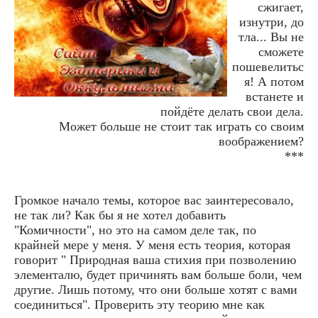
сжигает,
изнутри, до
тла... Вы не
сможете
пошевелитьс
я! А потом
встанете и
пойдёте делать свои дела.
Может больше не стоит так играть со своим
воображением?
***
Громкое начало темы, которое вас заинтересовало,
не так ли? Как бы я не хотел добавить
"Комичности", но это на самом деле так, по
крайней мере у меня. У меня есть теория, которая
говорит " Природная ваша стихия при позволению
элементалю, будет причинять вам больше боли, чем
другие. Лишь потому, что они больше хотят с вами
соединиться". Проверить эту теорию мне как