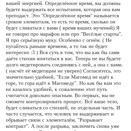
вашей энергией. Определённое время, вы должны
будете выдержать все испытания, которая она вам
преподаст. Это "Определённое время" называется
сроком элементаля, то есть то время, сколько он
будет сливаться с вами ( время ваших мучений) Я
не говорю про марафон или про "Весёлые старты".
Я про серьёзную муку. Особенно с огнём. ( Не
пугайтесь раньше времени, а то так не будет
интересно :3 ) Вся суть в том, что вы как бы сами
даёте стихии впитаться в вас. Теперь не вы будете
долго медетировать соединяясь с ней, а она с вами.
( насчёт её медитации не уверен) Согласитесь, это
значительно удобней, "Если Магомед не идёт к
горе, то гора идёт к Магомеду". Но как бы вам это
не казалось удобней, к сожалению этот путь
считается довольно опасным. Во первых, вы не
сможете контролировать процесс. Всё ваше тело,
будет сливаться со стихией, не отдельная часть. И
часто случается, что человек не выдерживает и
обрывает связи с элементалём, "Разрывает
контракт". А после разрыва, заключить снова уже