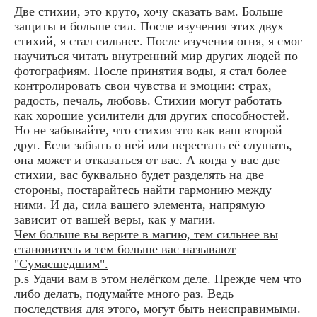
Две стихии, это круто, хочу сказать вам. Больше
защиты и больше сил. После изучения этих двух
стихий, я стал сильнее. После изучения огня, я смог
научиться читать внутренний мир других людей по
фотографиям. После принятия воды, я стал более
контролировать свои чувства и эмоции: страх,
радость, печаль, любовь. Стихии могут работать
как хорошие усилители для других способностей.
Но не забывайте, что стихия это как ваш второй
друг. Если забыть о ней или перестать её слушать,
она может и отказаться от вас. А когда у вас две
стихии, вас буквально будет разделять на две
стороны, постарайтесь найти гармонию между
ними. И да, сила вашего элемента, напрямую
зависит от вашей веры, как у магии.
Чем больше вы верите в магию, тем сильнее вы
становитесь и тем больше вас называют
"Сумасшедшим".
p.s Удачи вам в этом нелёгком деле. Прежде чем что
либо делать, подумайте много раз. Ведь
последствия для этого, могут быть неисправимыми.