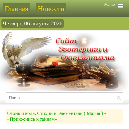
Меню
Главная
Новости
Четверг, 06 августа 2026
Огонь и вода. Стихии и Элементали ( Магия ) -
«Прикоснись к тайнам»