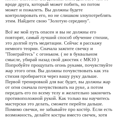
вроде друга, который может побить, но потом
может и пожалеть. Вы должны будете
контролировать его, но не слишком злоупотреблять
этим. Найдите свою "Золотую середину".
Всё же мой путь опасен и вы не должны его
повторят, самый лучший способ обучение стихии,
это долгий путь медитации. Сейчас я расскажу
немного теории. Сначала зажгите свечку и
"Поиграйтесь" с огоньком. ( не в буквальном
смысле, убирай назад свой джостик с MK10 )
Попробуйте прощупать огонь руками, почувствуйте
жар этого огня. Вы должны почувствовать как эта
стихия пробирается через вашу руку дальше.
Первой тренировкой для вас будет, вы должны жар
от огня сначала почувствовать на руке, а потом
передать его по всему телу и желательно закончить
противоположной рукой. Как только вы научитесь
мастерски это делать, сможете перейти дальше.
Помимо свечки, не забывайте про костёр. Если есть
возможность, делайте костры вместо свечек, хотя