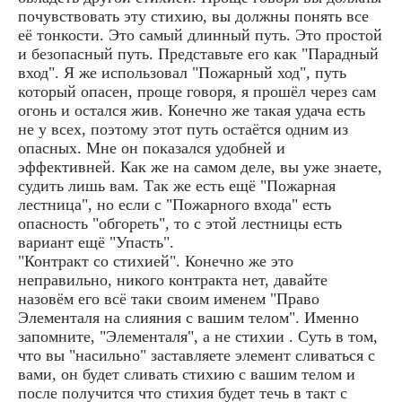
почувствовать эту стихию, вы должны понять все
её тонкости. Это самый длинный путь. Это простой
и безопасный путь. Представьте его как "Парадный
вход". Я же использовал "Пожарный ход", путь
который опасен, проще говоря, я прошёл через сам
огонь и остался жив. Конечно же такая удача есть
не у всех, поэтому этот путь остаётся одним из
опасных. Мне он показался удобней и
эффективней. Как же на самом деле, вы уже знаете,
судить лишь вам. Так же есть ещё "Пожарная
лестница", но если с "Пожарного входа" есть
опасность "обгореть", то с этой лестницы есть
вариант ещё "Упасть".
"Контракт со стихией". Конечно же это
неправильно, никого контракта нет, давайте
назовём его всё таки своим именем "Право
Элементаля на слияния с вашим телом". Именно
запомните, "Элементаля", а не стихии . Суть в том,
что вы "насильно" заставляете элемент сливаться с
вами, он будет сливать стихию с вашим телом и
после получится что стихия будет течь в такт с