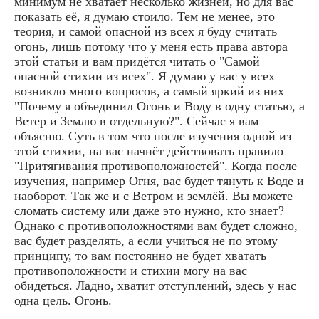
минимум не хватает несколько жизней, но для вас
показать её, я думаю стоило. Тем не менее, это
теория, и самой опасной из всех я буду считать
огонь, лишь потому что у меня есть права автора
этой статьи и вам придётся читать о "Самой
опасной стихии из всех". Я думаю у вас у всех
возникло много вопросов, а самый яркий из них
"Почему я объединил Огонь и Воду в одну статью, а
Ветер и Землю в отдельную?". Сейчас я вам
объясню. Суть в том что после изучения одной из
этой стихии, на вас начнёт действовать правило
"Притягивания противоположностей". Когда после
изучения, например Огня, вас будет тянуть к Воде и
наоборот. Так же и с Ветром и землёй. Вы можете
сломать систему или даже это нужно, кто знает?
Однако с противоположностями вам будет сложно,
вас будет разделять, а если учиться не по этому
принципу, то вам постоянно не будет хватать
противоположности и стихии могу на вас
обидеться. Ладно, хватит отступлений, здесь у нас
одна цель. Огонь.