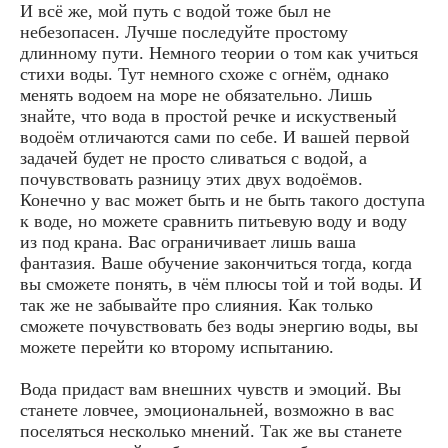
И всё же, мой путь с водой тоже был не
небезопасен. Лучше последуйте простому
длинному пути. Немного теории о том как учиться
стихи воды. Тут немного схоже с огнём, однако
менять водоем на море не обязательно. Лишь
знайте, что вода в простой речке и искуственый
водоём отличаются сами по себе. И вашей первой
задачей будет не просто сливаться с водой, а
почувствовать разницу этих двух водоёмов.
Конечно у вас может быть и не быть такого доступа
к воде, но можете сравнить питьевую воду и воду
из под крана. Вас ограничивает лишь ваша
фантазия. Ваше обучение закончиться тогда, когда
вы сможете понять, в чём плюсы той и той воды. И
так же не забывайте про слияния. Как только
сможете почувствовать без воды энергию воды, вы
можете перейти ко второму испытанию.
Вода придаст вам внешних чувств и эмоций. Вы
станете ловчее, эмоциональней, возможно в вас
поселяться несколько мнений. Так же вы станете