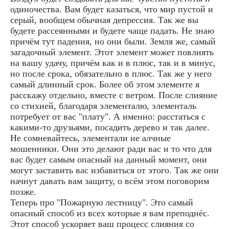
одиночества. Вам будет казаться, что мир пустой и
серый, вообщем обычная депрессия. Так же вы
будете рассеянными и будете чаще падать. Не знаю
причём тут падения, но они были. Земля же, самый
загадочный элемент. Этот элемент может повлиять
на вашу удачу, причём как и в плюс, так и в минус,
но после срока, обязательно в плюс. Так же у него
самый длинный срок. Более об этом элементе я
расскажу отдельно, вместе с ветром. После слияние
со стихией, благодаря элементалю, элементаль
потребует от вас "плату". А именно: расстаться с
какими-то друзьями, посадить дерево и так далее.
Не сомневайтесь, элементали не алчные
мошенники. Они это делают ради вас и то что для
вас будет самым опасный на данный момент, они
могут заставить вас избавиться от этого. Так же они
начнут давать вам защиту, о всём этом поговорим
позже.
Теперь про "Пожарную лестницу". Это самый
опасный способ из всех которые я вам преподнёс.
Этот способ ускоряет ваш процесс слияния со