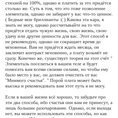
стихией на 100%, однако и платить за это придётся
столько же. Суть в том, что это тоже позволение
элементаля, однако он забирает у вас что-то ценное.
( Бедные мои бриллианты :( ) Какова эта кара, я
знать не могу, однако рассчитывайте на то что
придётся отдать чужую жизнь, свою жизнь, свою
удачу или другие ценности для вас. Этот способ я
не рекомендую, однако он сокращает время до
мгновенья. Вам не придётся ждать месяца, он
заключит контракт мгновенно, а плату возьмёт не
сразу. Конечно же, существует теория на этот счёт "
Элементаль поселиться в вашем теле и будет
помогать вам всеми своими силами, но чтобы ему
было место у вас, он должен очистить от вас
"Мнимого счастья". " Порой плата может быть
высока и рекомендовать вам этот путь я не могу.
Если в вашей жизни всё хорошо, то забудьте про
эти два способа, ибо счастья они вам не принесут, а
лишь большие разочарование. Однако, если выхода
нет, вы можете использовать эти способы, но как