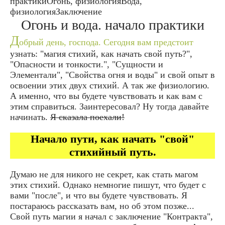
практикиОгонь, физиологияВода,
физиологияЗаключение
Огонь и вода. начало практики
Д
обрый день, господа. Сегодня вам предстоит
узнать: "магия стихий, как начать свой путь?",
"Опасности и тонкости.", "Сущности и
Элементали", "Свойства огня и воды" и свой опыт в
освоении этих двух стихий. А так же физиологию.
А именно, что вы будете чувствовать и как вам с
этим справиться. Заинтересовал? Ну тогда давайте
начинать.
Я сказала поехали!
Начало пути, как начать "свой"
стихийный путь.
Думаю не для никого не секрет, как стать магом
этих стихий. Однако немногие пишут, что будет с
вами "после", и что вы будете чувствовать. Я
постараюсь рассказать вам, но об этом позже...
Свой путь магии я начал с заключение "Контракта",