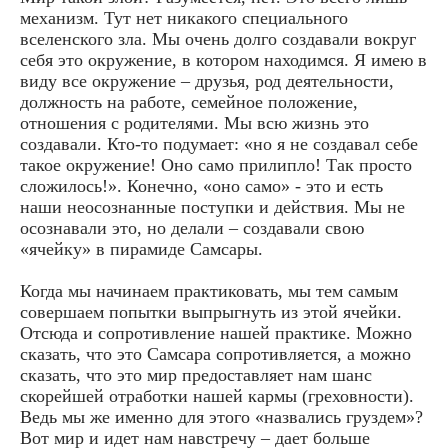
механизм. Тут нет никакого специального
вселенского зла. Мы очень долго создавали вокруг
себя это окружение, в котором находимся. Я имею в
виду все окружение – друзья, род деятельности,
должность на работе, семейное положение,
отношения с родителями. Мы всю жизнь это
создавали. Кто-то подумает: «но я не создавал себе
такое окружение! Оно само прилипло! Так просто
сложилось!». Конечно, «оно само» - это и есть
наши неосознанные поступки и действия. Мы не
осознавали это, но делали – создавали свою
«ячейку» в пирамиде Самсары.
Когда мы начинаем практиковать, мы тем самым
совершаем попытки выпрыгнуть из этой ячейки.
Отсюда и сопротивление нашей практике. Можно
сказать, что это Самсара сопротивляется, а можно
сказать, что это мир предоставляет нам шанс
скорейшей отработки нашей кармы (греховности).
Ведь мы же именно для этого «назвались груздем»?
Вот мир и идет нам навстречу – дает больше