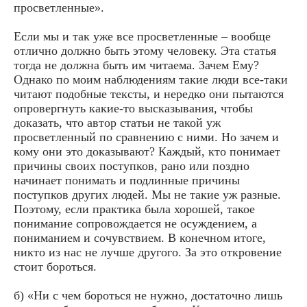
просветленные».
Если мы и так уже все просветленные – вообще
отлично должно быть этому человеку. Эта статья
тогда не должна быть им читаема. Зачем Ему?
Однако по моим наблюдениям такие люди все-таки
читают подобные тексты, и нередко они пытаются
опровергнуть какие-то высказывания, чтобы
доказать, что автор статьи не такой уж
просветленный по сравнению с ними. Но зачем и
кому они это доказывают? Каждый, кто понимает
причины своих поступков, рано или поздно
начинает понимать и подлинные причины
поступков других людей. Мы не такие уж разные.
Поэтому, если практика была хорошей, такое
понимание сопровождается не осуждением, а
пониманием и сочувствием. В конечном итоге,
никто из нас не лучше другого. За это откровение
стоит бороться.
б) «Ни с чем бороться не нужно, достаточно лишь