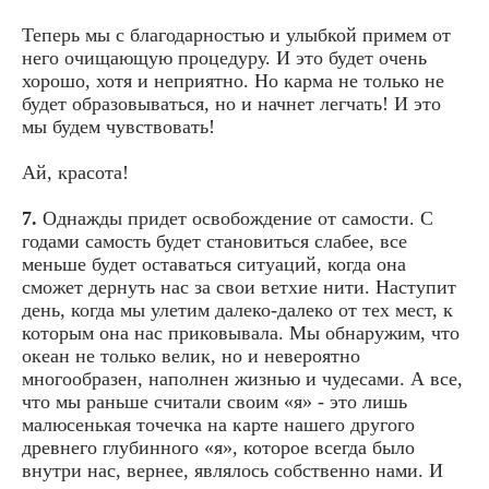
Теперь мы с благодарностью и улыбкой примем от
него очищающую процедуру. И это будет очень
хорошо, хотя и неприятно. Но карма не только не
будет образовываться, но и начнет легчать! И это
мы будем чувствовать!
Ай, красота!
7.
Однажды придет освобождение от самости. С
годами самость будет становиться слабее, все
меньше будет оставаться ситуаций, когда она
сможет дернуть нас за свои ветхие нити. Наступит
день, когда мы улетим далеко-далеко от тех мест, к
которым она нас приковывала. Мы обнаружим, что
океан не только велик, но и невероятно
многообразен, наполнен жизнью и чудесами. А все,
что мы раньше считали своим «я» - это лишь
малюсенькая точечка на карте нашего другого
древнего глубинного «я», которое всегда было
внутри нас, вернее, являлось собственно нами. И