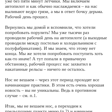
уже без пяти минут летчики. Мы включаем
автопилот и как обычно наслаждаемся – на нас
выливают ведро грязи, а мы в ответ бочку дерьма.
Рабочий день прошел.
Вернулись мы домой и вспомнили, что хотели
попробовать порулить! Мы уже тысячи раз
проводили рабочий день на автопилоте (а выходные
проводили между постелью и холодильником с
полуфабрикатами). И мы знаем, что этому нет
конца. Мы же хотели попробовать поступить хоть
как-то иначе! А тут попали в привычную
обстановку, рабочий процесс нас захватил в
накатанные рельсы – ничего не осталось.
Нос не вешаем – через этот период проходят все
начинающие практики. В этом есть очень хорошая
новость – вы не уникальны. Ведь в противном
случае – см. п.1.
Итак, мы не вешаем нос, а переходим к
предыдущему пункту меню (п.2) и начинаем