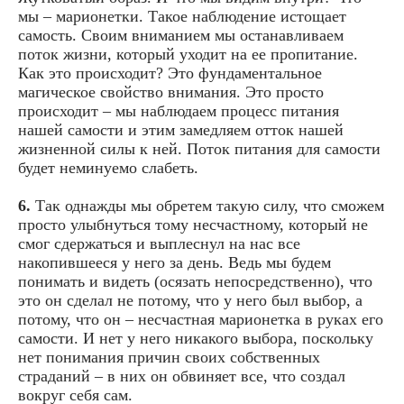
мы – марионетки. Такое наблюдение истощает
самость. Своим вниманием мы останавливаем
поток жизни, который уходит на ее пропитание.
Как это происходит? Это фундаментальное
магическое свойство внимания. Это просто
происходит – мы наблюдаем процесс питания
нашей самости и этим замедляем отток нашей
жизненной силы к ней. Поток питания для самости
будет неминуемо слабеть.
6.
Так однажды мы обретем такую силу, что сможем
просто улыбнуться тому несчастному, который не
смог сдержаться и выплеснул на нас все
накопившееся у него за день. Ведь мы будем
понимать и видеть (осязать непосредственно), что
это он сделал не потому, что у него был выбор, а
потому, что он – несчастная марионетка в руках его
самости. И нет у него никакого выбора, поскольку
нет понимания причин своих собственных
страданий – в них он обвиняет все, что создал
вокруг себя сам.