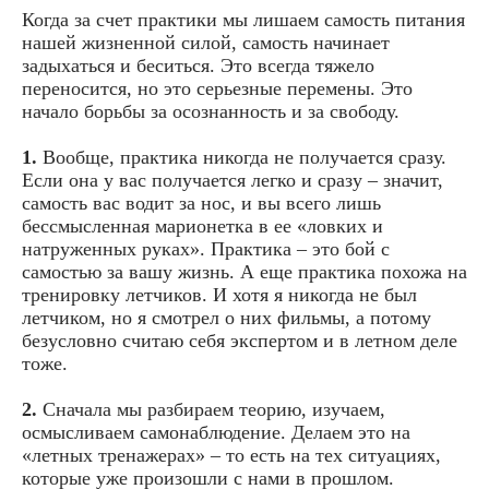
Когда за счет практики мы лишаем самость питания
нашей жизненной силой, самость начинает
задыхаться и беситься. Это всегда тяжело
переносится, но это серьезные перемены. Это
начало борьбы за осознанность и за свободу.
1.
Вообще, практика никогда не получается сразу.
Если она у вас получается легко и сразу – значит,
самость вас водит за нос, и вы всего лишь
бессмысленная марионетка в ее «ловких и
натруженных руках». Практика – это бой с
самостью за вашу жизнь. А еще практика похожа на
тренировку летчиков. И хотя я никогда не был
летчиком, но я смотрел о них фильмы, а потому
безусловно считаю себя экспертом и в летном деле
тоже.
2.
Сначала мы разбираем теорию, изучаем,
осмысливаем самонаблюдение. Делаем это на
«летных тренажерах» – то есть на тех ситуациях,
которые уже произошли с нами в прошлом.