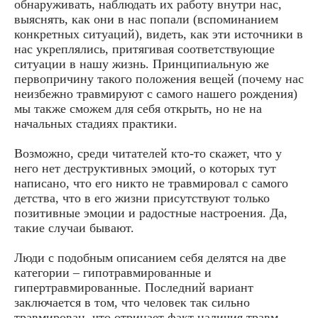
обнаруживать, наблюдать их работу внутри нас,
выяснять, как они в нас попали (вспоминанием
конкретных ситуаций), видеть, как эти источники в
нас укреплялись, притягивая соответствующие
ситуации в нашу жизнь. Принципиальную же
первопричину такого положения вещей (почему нас
неизбежно травмируют с самого нашего рождения)
мы также сможем для себя открыть, но не на
начальных стадиях практики.
Возможно, среди читателей кто-то скажет, что у
него нет деструктивных эмоций, о которых тут
написано, что его никто не травмировал с самого
детства, что в его жизни присутствуют только
позитивные эмоции и радостные настроения. Да,
такие случаи бывают.
Люди с подобным описанием себя делятся на две
категории – гипотравмированные и
гипертравмированные. Последний вариант
заключается в том, что человек так сильно
травмирован, что отрицает факт наличия травм.