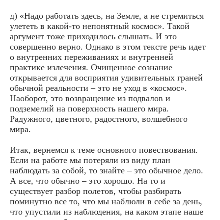
д) «Надо работать здесь, на Земле, а не стремиться
улететь в какой-то непонятный космос». Такой
аргумент тоже приходилось слышать. И это
совершенно верно. Однако в этом тексте речь идет
о внутренних переживаниях и внутренней
практике излечения. Очищенное сознание
открывается для восприятия удивительных граней
обычной реальности – это не уход в «космос».
Наоборот, это возвращение из подвалов и
подземелий на поверхность нашего мира.
Радужного, цветного, радостного, волшебного
мира.
Итак, вернемся к теме основного повествования.
Если на работе мы потеряли из виду план
наблюдать за собой, то знайте – это обычное дело.
А все, что обычно – это хорошо. На то и
существует разбор полетов, чтобы разбирать
поминутно все то, что мы наблюли в себе за день,
что упустили из наблюдения, на каком этапе наше