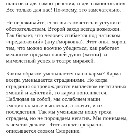
шансов и для самоотречения, и для самоистязания.
Все только для нас! По-моему, это замечательно.
Не переживайте, если вы сломаетесь и уступите
обстоятельствам. Второй заход всегда возможен.
Так бывает, что человек сгибается под натиском
«предложений» (кнут/морковка). Этот опыт хорош
тем, что можно воочию убедиться, как работает
механизм продажи нашей души (жизни) за
мимолетный успех в театре миражей.
Каким образом уменьшается наша карма? Карма
всегда уменьшается страданиями. Но когда
страдания сопровождаются выплеском негативных
эмоций и действий, то карма пополняется.
Наблюдая за собой, мы ослабляем наши
эмоциональные выплески, а значит, и их
последствия. Так мы уменьшаем ношу греха –
страдаем, но не порождаем негатив. Мы понимаем,
зачем так делаем. Этот аспект прекрасно
описывается словом Смирение.