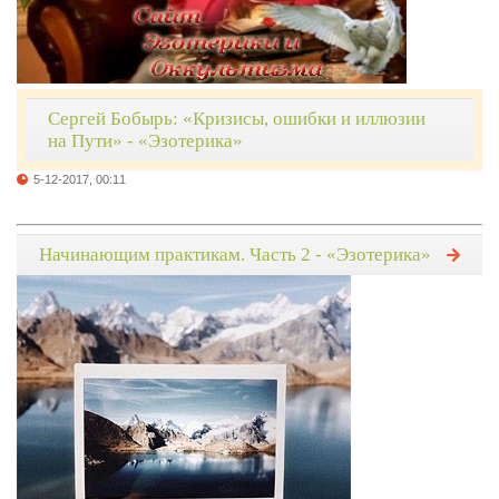
Сергей Бобырь: «Кризисы, ошибки и иллюзии
на Пути» - «Эзотерика»
5-12-2017, 00:11
Начинающим практикам. Часть 2 - «Эзотерика»