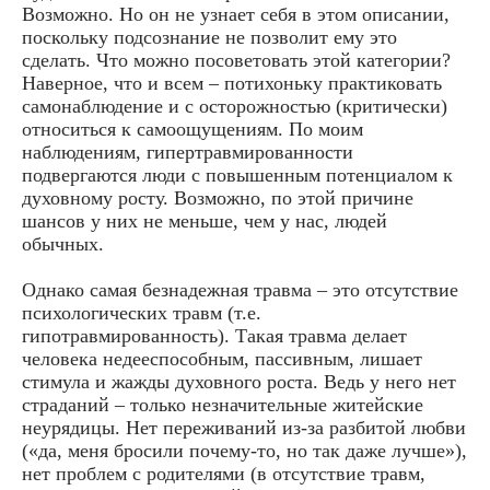
Возможно. Но он не узнает себя в этом описании,
поскольку подсознание не позволит ему это
сделать. Что можно посоветовать этой категории?
Наверное, что и всем – потихоньку практиковать
самонаблюдение и с осторожностью (критически)
относиться к самоощущениям. По моим
наблюдениям, гипертравмированности
подвергаются люди с повышенным потенциалом к
духовному росту. Возможно, по этой причине
шансов у них не меньше, чем у нас, людей
обычных.
Однако самая безнадежная травма – это отсутствие
психологических травм (т.е.
гипотравмированность). Такая травма делает
человека недееспособным, пассивным, лишает
стимула и жажды духовного роста. Ведь у него нет
страданий – только незначительные житейские
неурядицы. Нет переживаний из-за разбитой любви
(«да, меня бросили почему-то, но так даже лучше»),
нет проблем с родителями (в отсутствие травм,