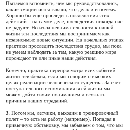
Пытаемся вспомнить, чем мы руководствовались,
какие эмоции испытывали, что делали и почему.
Хорошо бы еще проследить последствия этих
действий – на самом деле, последствия никогда нас
не радуют. Но из-за невнимательности к нашей
жизни эти последствия мы воспринимаем как
независимые новые ситуации. На начальных этапах
практики проследить последствия трудно, мы пока
не умеем наблюдать за тем, какую реакцию мира
порождают те или иные наши действия.
Конечно, практика перепросмотра всех событий
жизни неизбежна, если мы говорим о высоких
целях реализации человеческого существа. За счет
поступательного вспоминания всей жизни мы
можем дойти своим пониманием и осознать
причины наших страданий.
3.
Потом мы, летчики, выходим в тренировочный
полет – то есть на работу (например). Попадая в
привычную обстановку, мы забываем о том, что мы