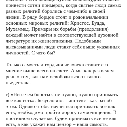
привести сотни примеров, когда святые люди самых
разных религий боролись с чем-либо в своей
жизни. В ряду борцов стоят и родоначальники
основных мировых религий: Христос, Будда,
Мухаммед. Примеры их борьбы (преодоления)
каждый может найти в соответствующей духовной
литературе их жизнеописания. Подобными
высказываниями люди ставят себя выше указанных
личностей. С чего бы?
Только самость и гордыня человека ставит его
мнение выше всего на свете. А мы как раз ведем
речь о том, как нам освободиться от такого
пьедестала.
г) «Ни с чем бороться не нужно, нужно принимать
все как есть». Безусловно. Наш текст как раз об
этом. Однако чтобы научиться принимать все как
есть, необходимо пройти дорогу самоочищения. В
противном случае мы будем принимать все не как
есть, а как укажет нам цензор – наша самость.