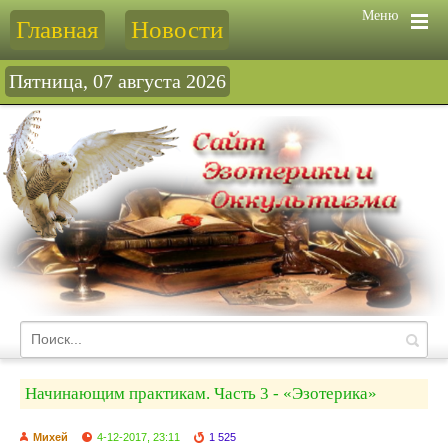
Меню
Главная
Новости
Пятница, 07 августа 2026
Начинающим практикам. Часть 3 - «Эзотерика»
Михей
4-12-2017, 23:11
1 525