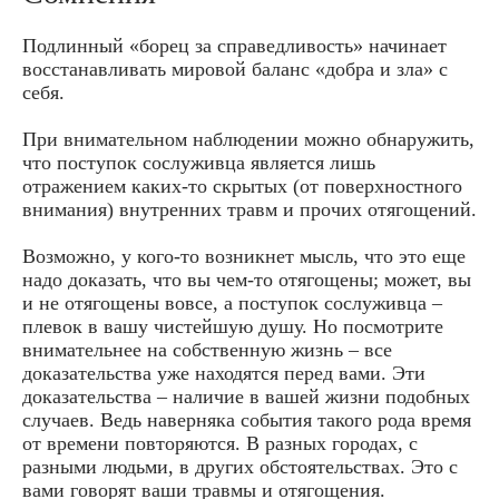
Подлинный «борец за справедливость» начинает
восстанавливать мировой баланс «добра и зла» с
себя.
При внимательном наблюдении можно обнаружить,
что поступок сослуживца является лишь
отражением каких-то скрытых (от поверхностного
внимания) внутренних травм и прочих отягощений.
Возможно, у кого-то возникнет мысль, что это еще
надо доказать, что вы чем-то отягощены; может, вы
и не отягощены вовсе, а поступок сослуживца –
плевок в вашу чистейшую душу. Но посмотрите
внимательнее на собственную жизнь – все
доказательства уже находятся перед вами. Эти
доказательства – наличие в вашей жизни подобных
случаев. Ведь наверняка события такого рода время
от времени повторяются. В разных городах, с
разными людьми, в других обстоятельствах. Это с
вами говорят ваши травмы и отягощения.