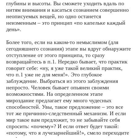
глубины и высоты. Вы сможете уходить вдаль по
нитям внимания и касаться сознанием совершенно
неописуемых вещей, но одно останется
неизменным – это принцип «по капельке каждый
день».
Более того, если на каком-то немыслимом (для
сегодняшнего сознания) этапе вы вдруг обнаружите
отступление от этого принципа, то сразу
возвращайтесь в п.1. Нередко бывает, что практик
говорит себе: «ну, я уже такой великий практик,
что п.1 уже не для меня!». Это глубокое
заблуждение. Выбраться из этого заблуждения
непросто. Человек бывает опьянен своими
возможностями. На определенном этапе
мироздание предлагает ему много чудесных
способностей. Увы, такое предложение – это все
тот же причинно-следственный механизм. И если
мир такое вам предложит, то не забывайте себя
спросить: «почему»? И если ответ будет такой:
«потому, что я лучезарнейший!», смело переходите