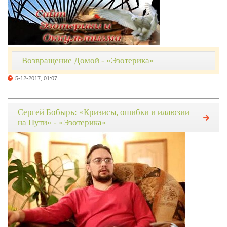
Возвращение Домой - «Эзотерика»
5-12-2017, 01:07
Сергей Бобырь: «Кризисы, ошибки и иллюзии
на Пути» - «Эзотерика»