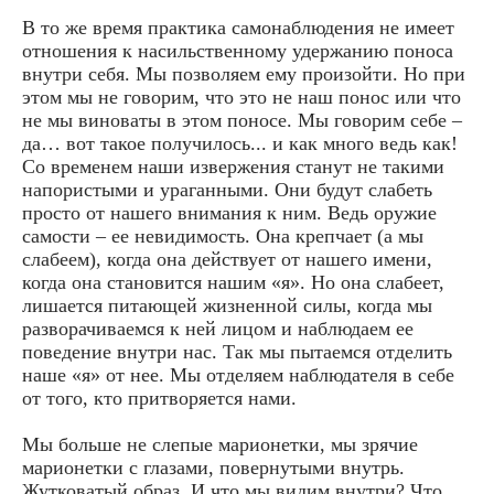
В то же время практика самонаблюдения не имеет
отношения к насильственному удержанию поноса
внутри себя. Мы позволяем ему произойти. Но при
этом мы не говорим, что это не наш понос или что
не мы виноваты в этом поносе. Мы говорим себе –
да… вот такое получилось... и как много ведь как!
Со временем наши извержения станут не такими
напористыми и ураганными. Они будут слабеть
просто от нашего внимания к ним. Ведь оружие
самости – ее невидимость. Она крепчает (а мы
слабеем), когда она действует от нашего имени,
когда она становится нашим «я». Но она слабеет,
лишается питающей жизненной силы, когда мы
разворачиваемся к ней лицом и наблюдаем ее
поведение внутри нас. Так мы пытаемся отделить
наше «я» от нее. Мы отделяем наблюдателя в себе
от того, кто притворяется нами.
Мы больше не слепые марионетки, мы зрячие
марионетки с глазами, повернутыми внутрь.
Жутковатый образ. И что мы видим внутри? Что