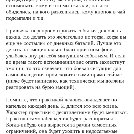
вспоминать, кому и что мы сказали, на кого
обиделись, на кого разозлились, кому кнопок в чай
подсыпали и т.д.
Привычка перепросматривать события дня очень
важна. Но делать это желательно не тогда, когда вы
еще не «остыли» от дневных баталий. Лучше это
делать на эмоционально благоприятном фоне,
улыбаясь внутри себя минувшим событиям. И если
во время такого вспоминания вас опять захлестнут
эмоции, то это означает, что боевая ситуация для
самонаблюдения происходит с вами прямо сейчас
(ниже будет написано, как технически мы должны
реагировать на бурю эмоций).
Помните, что практикой человек овладевает по
капельке каждый день. И длится это всю жизнь.
Характер практики с десятилетиями будет меняться.
Практика самонаблюдения будет расширяться.
Когда-нибудь она вырвется за рамки самостных
ограничений, она будет уходить в недосягаемые