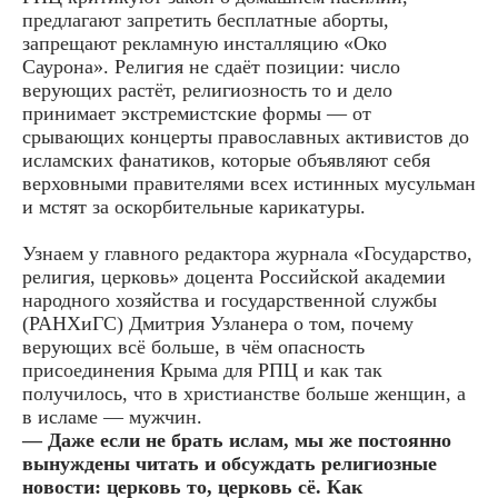
предлагают запретить бесплатные аборты,
запрещают рекламную инсталляцию «Око
Саурона». Религия не сдаёт позиции: число
верующих растёт, религиозность то и дело
принимает экстремистские формы — от
срывающих концерты православных активистов до
исламских фанатиков, которые объявляют себя
верховными правителями всех истинных мусульман
и мстят за оскорбительные карикатуры.
Узнаем у главного редактора журнала «Государство,
религия, церковь» доцента Российской академии
народного хозяйства и государственной службы
(РАНХиГС) Дмитрия Узланера о том, почему
верующих всё больше, в чём опасность
присоединения Крыма для РПЦ и как так
получилось, что в христианстве больше женщин, а
в исламе — мужчин.
— Даже если не брать ислам, мы же постоянно
вынуждены читать и обсуждать религиозные
новости: церковь то, церковь сё. Как