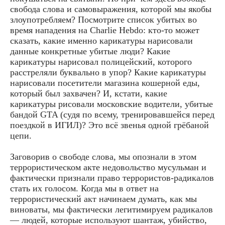
свобода слова и самовыражения, которой мы якобы
злоупотребляем? Посмотрите список убитых во
время нападения на Charlie Hebdo: кто-то может
сказать, какие именно карикатуры нарисовали
данные конкретные убитые люди? Какие
карикатуры нарисовал полицейский, которого
расстреляли буквально в упор? Какие карикатуры
нарисовали посетители магазина кошерной еды,
который был захвачен? И, кстати, какие
карикатуры рисовали московские водители, убитые
бандой GTA (судя по всему, тренировавшейся перед
поездкой в ИГИЛ)? Это всё звенья одной грёбаной
цепи.
Заговорив о свободе слова, мы опознали в этом
террористическом акте недовольство мусульман и
фактически признали право террористов-радикалов
стать их голосом. Когда мы в ответ на
террористический акт начинаем думать, как мы
виноваты, мы фактически легитимируем радикалов
— людей, которые используют шантаж, убийство,