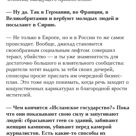
— Ну да. Так в Германии, во Франции, в
Великобритании и вербуют молодых людей и
посылают в Сирию.
— Не только в Европе, но и в России то же самое
происходит. Вообще, джихад становится
своеобразным социальным лифтом: совершил
теракт, убийство — и ты уже знаменитость для
достаточно большого и влиятельного сообщества:
родители хотят выдать за тебя своих дочерей,
спонсоры просят прислать им очередной бизнес-
план. Это тоже надо понимать, когда речь заходит о
кощунственных карикатурах и благородной ярости
мстителей.
— Чем кончится «Исламское государство?» Пока
что они показывают свою силу и запугивают
людей: сбрасывают геев со зданий, забивают
женщин камнями, убивают перед камерой
журналистов. Есть какие-то способы их