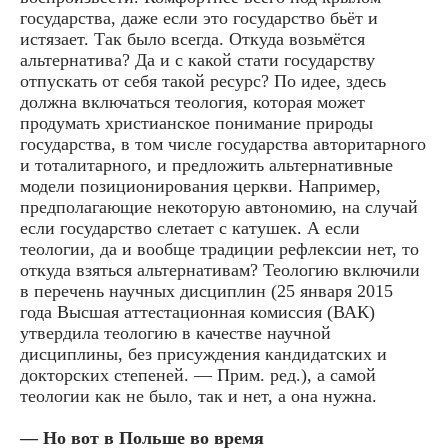
государства, даже если это государство бьёт и
истязает. Так было всегда. Откуда возьмётся
альтернатива? Да и с какой стати государству
отпускать от себя такой ресурс? По идее, здесь
должна включаться теология, которая может
продумать христианское понимание природы
государства, в том числе государства авторитарного
и тоталитарного, и предложить альтернативные
модели позиционирования церкви. Например,
предполагающие некоторую автономию, на случай
если государство слетает с катушек. А если
теологии, да и вообще традиции рефлексии нет, то
откуда взяться альтернативам? Теологию включили
в перечень научных дисциплин (25 января 2015
года Высшая аттестационная комиссия (ВАК)
утвердила теологию в качестве научной
дисциплины, без присуждения кандидатских и
докторских степеней. — Прим. ред.), а самой
теологии как не было, так и нет, а она нужна.
— Но вот в Польше во время