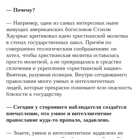
— Почему?
— Например, один из самых интересных ныне
живущих американских богословов Стэнли
Хауэрвас критиковал идею христианской молитвы
в стенах государственных школ. Причём по
совершенно теологическим соображениям: он
хотел, чтобы христианская молитва оставалась
просто молитвой, а не превращалась в средство
сплочения и укрепления «христианской нации».
Внятная, разумная позиция. Внутри сегодняшнего
православия много умных и интеллигентных
людей, которые прекрасно понимают всю опасность
близости к государству.
— Сегодня у стороннего наблюдателя создаётся
впечатление, что умное и интеллигентное
православие куда-то пропало, задавлено.
— Знаете, умное и интеллигентное задавлено не