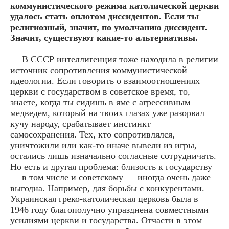
коммунистического режима католической церкви
удалось стать оплотом диссидентов. Если ты
религиозный, значит, по умолчанию диссидент.
Значит, существуют какие-то альтернативы.
— В СССР интеллигенция тоже находила в религии
источник сопротивления коммунистической
идеологии. Если говорить о взаимоотношениях
церкви с государством в советское время, то,
знаете, когда ты сидишь в яме с агрессивным
медведем, который на твоих глазах уже разорвал
кучу народу, срабатывает инстинкт
самосохранения. Тех, кто сопротивлялся,
уничтожили или как-то иначе вывели из игры,
остались лишь изначально согласные сотрудничать.
Но есть и другая проблема: близость к государству
— в том числе и советскому — иногда очень даже
выгодна. Например, для борьбы с конкурентами.
Украинская греко-католическая церковь была в
1946 году благополучно упразднена совместными
усилиями церкви и государства. Отчасти в этом