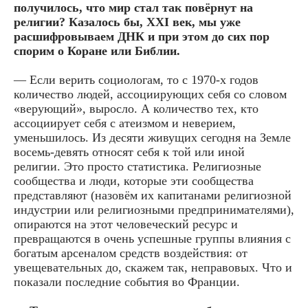
получилось, что мир стал так повёрнут на
религии? Казалось бы, XXI век, мы уже
расшифровываем ДНК и при этом до сих пор
спорим о Коране или Библии.
— Если верить социологам, то с 1970-х годов
количество людей, ассоциирующих себя со словом
«верующий», выросло. А количество тех, кто
ассоциирует себя с атеизмом и неверием,
уменьшилось. Из десяти живущих сегодня на Земле
восемь-девять относят себя к той или иной
религии. Это просто статистика. Религиозные
сообщества и люди, которые эти сообщества
представляют (назовём их капитанами религиозной
индустрии или религиозными предпринимателями),
опираются на этот человеческий ресурс и
превращаются в очень успешные группы влияния с
богатым арсеналом средств воздействия: от
увещевательных до, скажем так, неправовых. Что и
показали последние события во Франции.