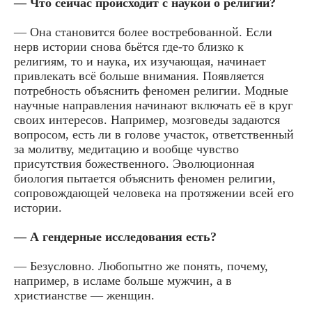
— Что сейчас происходит с наукой о религии?
— Она становится более востребованной. Если
нерв истории снова бьётся где-то близко к
религиям, то и наука, их изучающая, начинает
привлекать всё больше внимания. Появляется
потребность объяснить феномен религии. Модные
научные направления начинают включать её в круг
своих интересов. Например, мозговеды задаются
вопросом, есть ли в голове участок, ответственный
за молитву, медитацию и вообще чувство
присутствия божественного. Эволюционная
биология пытается объяснить феномен религии,
сопровождающей человека на протяжении всей его
истории.
— А гендерные исследования есть?
— Безусловно. Любопытно же понять, почему,
например, в исламе больше мужчин, а в
христианстве — женщин.