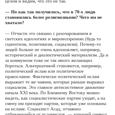
целом и видим, что это не так.
— Но как так получилось, что в 70-х люди
становились более религиозными? Чего им не
хватало?
— Отчасти это связано с разочарованием в
светских идеологиях и мировоззрениях (будь то
сциентизм, позитивизм, социализм). Почему-то
людей больше не очень вдохновляет, например,
исторический и диалектический материализм. Да и
за коммунизм тоже не так много желающих
бороться. Альтернативой становится, например,
политический ислам или политическое
православие. Фактически политический ислам
выражает те же чаяния, которые раньше выражал
социализм. Это главное антисистемное движение
начала XXI века. По Ближнему Востоку можно
видеть, как социалистические партии уходят, а на
смену им приходят партии, которые уже основаны
на исламе. Социалист Асад, отчаянно
отбивающийся от исламистов, — хороший символ