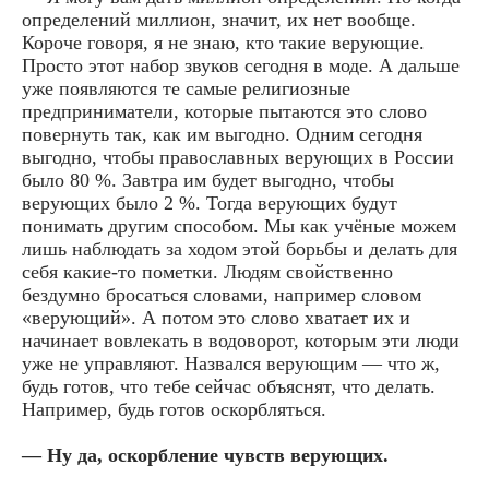
определений миллион, значит, их нет вообще.
Короче говоря, я не знаю, кто такие верующие.
Просто этот набор звуков сегодня в моде. А дальше
уже появляются те самые религиозные
предприниматели, которые пытаются это слово
повернуть так, как им выгодно. Одним сегодня
выгодно, чтобы православных верующих в России
было 80 %. Завтра им будет выгодно, чтобы
верующих было 2 %. Тогда верующих будут
понимать другим способом. Мы как учёные можем
лишь наблюдать за ходом этой борьбы и делать для
себя какие-то пометки. Людям свойственно
бездумно бросаться словами, например словом
«верующий». А потом это слово хватает их и
начинает вовлекать в водоворот, которым эти люди
уже не управляют. Назвался верующим — что ж,
будь готов, что тебе сейчас объяснят, что делать.
Например, будь готов оскорбляться.
— Ну да, оскорбление чувств верующих.