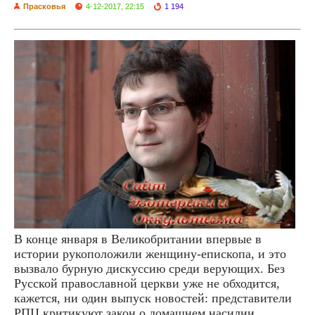
Прасковья
4-12-2017, 22:15
1 194
В конце января в Великобритании впервые в
истории рукоположили женщину-епископа, и это
вызвало бурную дискуссию среди верующих. Без
Русской православной церкви уже не обходится,
кажется, ни один выпуск новостей: представители
РПЦ критикуют закон о домашнем насилии,