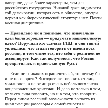
наверное, даже более характерны, чем для
российского государства. Никакой даже видимости
той демократии, которая есть в обществе, внутри
церкви как бюрократической структуры нет. Почти
военная дисциплина.
— Правильно ли я понимаю, что изначально
идея была хорошая — придумать национальную
идею? Поручили это сделать РПЦ, и они так ей
увлеклись, что стали говорить от имени всех
россиян, в том числе тех, кто себя с религией не
ассоциирует. Как так получилось, что Россия
превратилась в православную Русь?
— Если нет никаких ограничителей, то почему бы
и не поговорить? Выгоднее же говорить от лица
миллионов, а не от лица очень небольшого числа
воцерковленных христиан. И дело не только в том,
от чьего лица говорить, но и в том, что говорить.
Перед лицом реальной возможности выпасть из
цивилизации разговоры о самобытности и