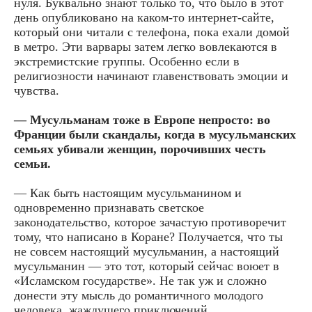
нуля. Буквально знают только то, что было в этот
день опубликовано на каком-то интернет-сайте,
который они читали с телефона, пока ехали домой
в метро. Эти варвары затем легко вовлекаются в
экстремистские группы. Особенно если в
религиозности начинают главенствовать эмоции и
чувства.
— Мусульманам тоже в Европе непросто: во
Франции были скандалы, когда в мусульманских
семьях убивали женщин, порочивших честь
семьи.
— Как быть настоящим мусульманином и
одновременно признавать светское
законодательство, которое зачастую противоречит
тому, что написано в Коране? Получается, что ты
не совсем настоящий мусульманин, а настоящий
мусульманин — это тот, который сейчас воюет в
«Исламском государстве». Не так уж и сложно
донести эту мысль до романтичного молодого
человека, жаждущего приключений.