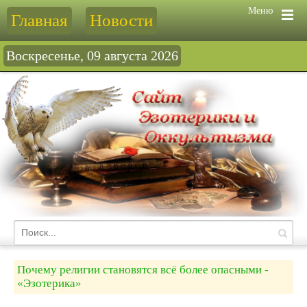
Меню
Главная
Новости
Воскресенье, 09 августа 2026
Почему религии становятся всё более опасными -
«Эзотерика»