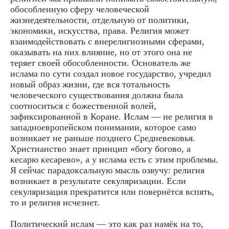
обособленную сферу человеческой
жизнедеятельности, отдельную от политики,
экономики, искусства, права. Религия может
взаимодействовать с внерелигиозными сферами,
оказывать на них влияние, но от этого она не
теряет своей обособленности. Основатель же
ислама по сути создал новое государство, учредил
новый образ жизни, где вся тотальность
человеческого существования должна была
соотноситься с божественной волей,
зафиксированной в Коране. Ислам — не религия в
западноевропейском понимании, которое само
возникает не раньше позднего Средневековья.
Христианство знает принцип «богу богово, а
кесарю кесарево», а у ислама есть с этим проблемы.
Я сейчас парадоксальную мысль озвучу: религия
возникает в результате секуляризации. Если
секуляризация прекратится или повернётся вспять,
то и религия исчезнет.
Политический ислам — это как раз намёк на то,