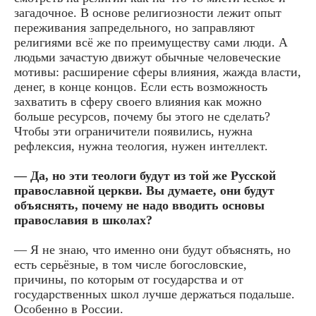
загадочное. В основе религиозности лежит опыт
переживания запредельного, но заправляют
религиями всё же по преимуществу сами люди. А
людьми зачастую движут обычные человеческие
мотивы: расширение сферы влияния, жажда власти,
денег, в конце концов. Если есть возможность
захватить в сферу своего влияния как можно
больше ресурсов, почему бы этого не сделать?
Чтобы эти ограничители появились, нужна
рефлексия, нужна теология, нужен интеллект.
— Да, но эти теологи будут из той же Русской
православной церкви. Вы думаете, они будут
объяснять, почему не надо вводить основы
православия в школах?
— Я не знаю, что именно они будут объяснять, но
есть серьёзные, в том числе богословские,
причины, по которым от государства и от
государственных школ лучше держаться подальше.
Особенно в России.