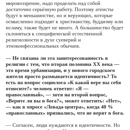
мировоззрение, надо проделать над собой
достаточно серьёзную работу. Поэтому атеисты
будут в меньшинстве, но и верующих, которые
осмысленно подходят к христианству, буддизму или
исламу, также будет не много. А большинство будет
склоняться к специфической естественной
религиозности в духе суеверий и
этноконфессиональных обычаев.
— Не связана ли эта заинтересованность в
религии с тем, что вторая половина XX века —
это время урбанизации, и у нового городского
жителя просто размывается идентичность? То
есть на вопрос социолога «К какой вере вы себя
относите?» человек ответит: «Я —
православный», — хотя на второй вопрос,
«Верите ли вы в бога?», может ответить: «Нет»,
— как в опросе «Левада-центра», когда 40 %
«православных» признались, что не верят в бога.
— Согласен, люди нуждаются в идентичности. Но