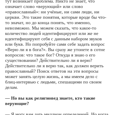
тут возникает проблема. Никто не знает, что
означает слово «верующий» или слово
«православный»: ни учёные, ни сами люди, ни
церкви. Это такие понятия, которые вроде бы что-
то значат, но до конца понять, что именно,
невозможно. Мы можем сказать, что какое-то
количество людей идентифицируют или же не
идентифицируют себя с данным набором звуков
или букв. Но попробуйте сами себе задать вопрос
«Верю ли я в бога?». Вы сразу же утонете в сотне
вопросов: что такое бог? Откуда я знаю о его
существовании? Действительно ли я верю?
Действительно ли я верю так, как должен верить
православный? Поиск ответов на эти вопросы
может занять целую жизнь, а мы имеем дело с
блиц-интервью с людьми, спешащими по своим
делам.
— Но вы как религиовед знаете, кто такие
верующие?
— Я могу вам дать миллион определений. Но когда