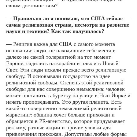
своим достоинством?
— Правильно ли я понимаю, что США сейчас —
самая религиозная страна, несмотря на развитие
науки и техники? Как так получилось?
— Религия важна для США с самого момента
основания: люди, не находившие себе места в
далеко не самой толерантной на тот момент
Европе, садились на корабли и плыли в Новый
Свет. Эти люди искали прежде всего религиозную
свободу. И основывали государство на идее
религиозной свободы. Степень этой религиозной
свободы для нас совершенно немыслима: человек
может поставить табуретку на улице в Нью-Йорке и
начать проповедывать. Это другая планета. Есть
какой-то совершенно немыслимый религиозный
маркетинг: община хочет больше прихожан и
обращается в PR-агентство, которое придумывает
рекламу, разные акции и прочие уловки для
привлечения прихожан. Допустимы любые формы