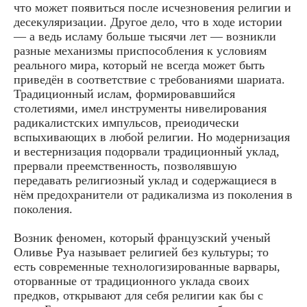
что может появиться после исчезновения религии и
десекуляризации. Другое дело, что в ходе истории
— а ведь исламу больше тысячи лет — возникли
разные механизмы приспособления к условиям
реального мира, который не всегда может быть
приведён в соответствие с требованиями шариата.
Традиционный ислам, формировавшийся
столетиями, имел инструменты нивелирования
радикалистских импульсов, преиодически
вспыхивающих в любой религии. Но модернизация
и вестернизация подорвали традиционный уклад,
прервали преемственность, позволявшую
передавать религиозный уклад и содержащиеся в
нём предохранители от радикализма из поколения в
поколения.
Возник феномен, который французский ученый
Оливье Руа называет религией без культуры; то
есть современные технологизированные варвары,
оторванные от традиционного уклада своих
предков, открывают для себя религии как бы с