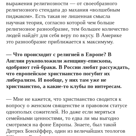
выражения религиозности — от своеобразного
религиозного стендапа до махания «волшебным
пиджаком». Есть такая не лишенная смысла
научная теория, согласно которой чем больше
религиозное разнообразие, тем большее количество
людей найдёт для себя веру по вкусу. В Америке
это разнообразие приближается к максимуму.
— Что происходит с религией в Европе? В
Англии рукоположили женщину-епископа,
одобряют гей-браки. В России любят рассуждать,
что европейское христианство погубит их
либерализм. И вообще, у них там уже не
христианство, а какие-то клубы по интересам.
— Мне не кажется, что христианство сводится к
вопросу о женском священстве и правовом статусе
однополых сожителей. Но даже если меряться
семейными ценностями, то едва ли мы выгодно
смотримся на фоне Европы. Знаете, был такой
Дитрих Бонхёффер, один из величайших теологов