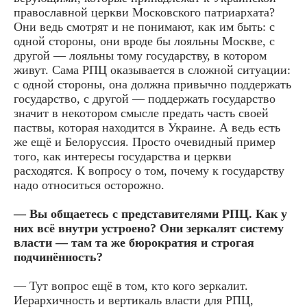
православной церкви Московского патриархата?
Они ведь смотрят и не понимают, как им быть: с
одной стороны, они вроде бы лояльны Москве, с
другой — лояльны тому государству, в котором
живут. Сама РПЦ оказывается в сложной ситуации:
с одной стороны, она должна привычно поддержать
государство, с другой — поддержать государство
значит в некотором смысле предать часть своей
паствы, которая находится в Украине. А ведь есть
же ещё и Белоруссия. Просто очевидный пример
того, как интересы государства и церкви
расходятся. К вопросу о том, почему к государству
надо относиться осторожно.
— Вы общаетесь с представителями РПЦ. Как у
них всё внутри устроено? Они зеркалят систему
власти — там та же бюрократия и строгая
подчинённость?
— Тут вопрос ещё в том, кто кого зеркалит.
Иерархичность и вертикаль власти для РПЦ,