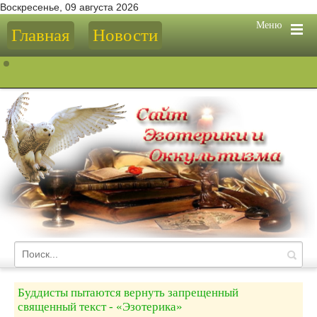
Воскресенье, 09 августа 2026
Меню
Главная
Новости
Буддисты пытаются вернуть запрещенный
священный текст - «Эзотерика»