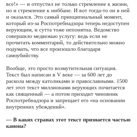
все!» — и отпустил не только стремление к жизни,
но и стремление к ниббане. И вот тогда-то он в ней
и оказался. Это самый принципиальный момент,
который из-за Роспотребнадзора теперь недоступен
верующим, и сутта тоже непонятна. Ведомство
совершило медвежью услугу: ведь если не
прочитать комментарий, то действительно можно
подумать, что все произошло благодаря
самоубийству.
Вообще, это просто возмутительная ситуация.
Текст был написан в V веке — за 600 лет до
раскола между католиками и православными. 1500
лет этот текст миллионами верующих почитается
как священный — а потом приходит чиновник
Роспотребнадзора и запрещает его «на основании
внутренних убеждений».
— В каких странах этот текст признается частью
канона?