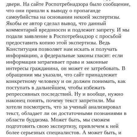
двери. На сайте Роспотребнадзора было сообщение,
что они пришли к выводу о пропаганде
самоубийства на основании некоей экспертизы.
Якобы ее автор сделал вывод, что данный
комментарий вредоносен и подлежит запрету. И мы
подали заявление в Роспотребнадзор с просьбой
предоставить копию этой экспертизы. Ведь
Конституция позволяет нам искать и получать
информацию, а федеральные законы гласят: если
информация затрагивает права и законные
интересы гражданина, он может ее затребовать. В
обращении мы указали, что сайт принадлежит
конкретному человеку и он должен понимать, как
поступать в дальнейшем, чтобы избежать
репрессивных последствий. Ну и вообще, нужно
наконец понять, почему текст запретили. Мы
хотели посмотреть, что за ученый анализировал
текст, обладает ли он достаточными познаниями в
области буддизма. Может быть, мы сможем
подготовить свою экспертизу, привлечем к ней
более серьезных специалистов. А может быть, и