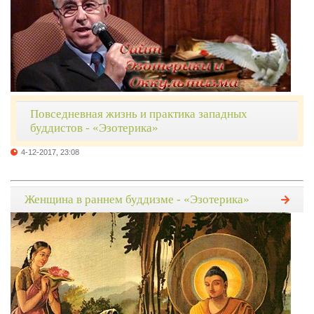
Повседневная жизнь и практика западных
буддистов - «Эзотерика»
4-12-2017, 23:08
Женщина в раннем буддизме - «Эзотерика»