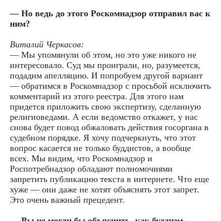
— Но ведь до этого Роскомнадзор отправил вас к
ним?
Виталий Черкасов:
— Мы упомянули об этом, но это уже никого не
интересовало. Суд мы проиграли, но, разумеется,
подадим апелляцию. И попробуем другой вариант
— обратимся в Роскомнадзор с просьбой исключить
комментарий из этого реестра. Для этого нам
придется приложить свою экспертизу, сделанную
религиоведами. А если ведомство откажет, у нас
снова будет повод обжаловать действия госоргана в
судебном порядке. Я хочу подчеркнуть, что этот
вопрос касается не только буддистов, а вообще
всех. Мы видим, что Роскомнадзор и
Роспотребнадзор обладают полномочиями
запретить публикацию текста в интернете. Что еще
хуже — они даже не хотят объяснять этот запрет.
Это очень важный прецедент.
— Вы не могли бы объяснить, как буддизм