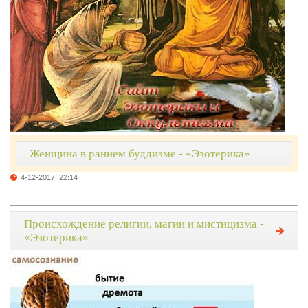
Женщина в раннем буддизме - «Эзотерика»
4-12-2017, 22:14
Происхождение религии, магии и мистицизма -
«Эзотерика»