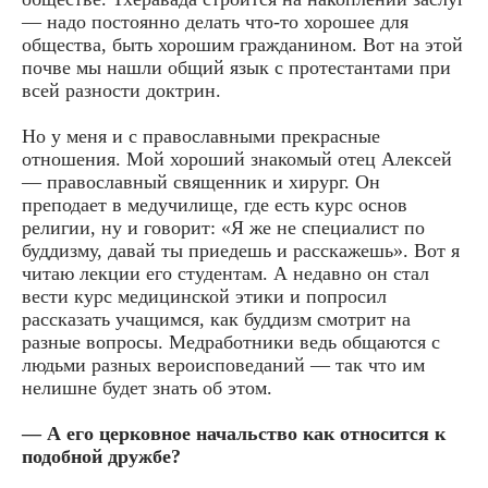
— надо постоянно делать что-то хорошее для
общества, быть хорошим гражданином. Вот на этой
почве мы нашли общий язык с протестантами при
всей разности доктрин.
Но у меня и с православными прекрасные
отношения. Мой хороший знакомый отец Алексей
— православный священник и хирург. Он
преподает в медучилище, где есть курс основ
религии, ну и говорит: «Я же не специалист по
буддизму, давай ты приедешь и расскажешь». Вот я
читаю лекции его студентам. А недавно он стал
вести курс медицинской этики и попросил
рассказать учащимся, как буддизм смотрит на
разные вопросы. Медработники ведь общаются с
людьми разных вероисповеданий — так что им
нелишне будет знать об этом.
— А его церковное начальство как относится к
подобной дружбе?