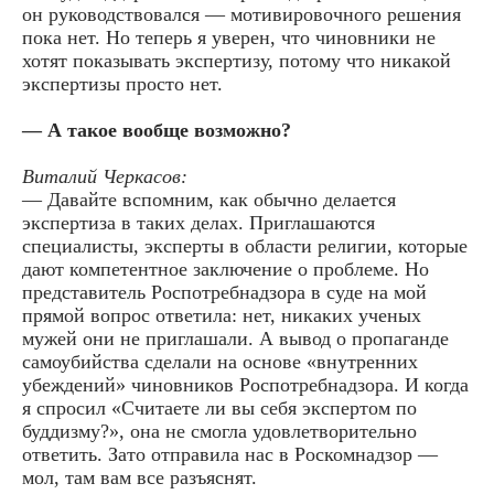
он руководствовался — мотивировочного решения
пока нет. Но теперь я уверен, что чиновники не
хотят показывать экспертизу, потому что никакой
экспертизы просто нет.
— А такое вообще возможно?
Виталий Черкасов:
— Давайте вспомним, как обычно делается
экспертиза в таких делах. Приглашаются
специалисты, эксперты в области религии, которые
дают компетентное заключение о проблеме. Но
представитель Роспотребнадзора в суде на мой
прямой вопрос ответила: нет, никаких ученых
мужей они не приглашали. А вывод о пропаганде
самоубийства сделали на основе «внутренних
убеждений» чиновников Роспотребнадзора. И когда
я спросил «Считаете ли вы себя экспертом по
буддизму?», она не смогла удовлетворительно
ответить. Зато отправила нас в Роскомнадзор —
мол, там вам все разъяснят.