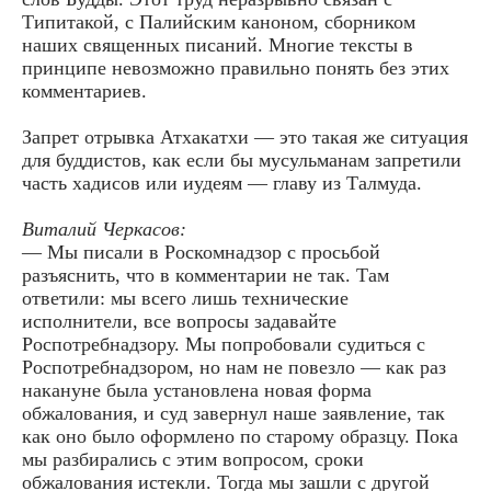
Типитакой, с Палийским каноном, сборником
наших священных писаний. Многие тексты в
принципе невозможно правильно понять без этих
комментариев.
Запрет отрывка Атхакатхи — это такая же ситуация
для буддистов, как если бы мусульманам запретили
часть хадисов или иудеям — главу из Талмуда.
Виталий Черкасов:
— Мы писали в Роскомнадзор с просьбой
разъяснить, что в комментарии не так. Там
ответили: мы всего лишь технические
исполнители, все вопросы задавайте
Роспотребнадзору. Мы попробовали судиться с
Роспотребнадзором, но нам не повезло — как раз
накануне была установлена новая форма
обжалования, и суд завернул наше заявление, так
как оно было оформлено по старому образцу. Пока
мы разбирались с этим вопросом, сроки
обжалования истекли. Тогда мы зашли с другой