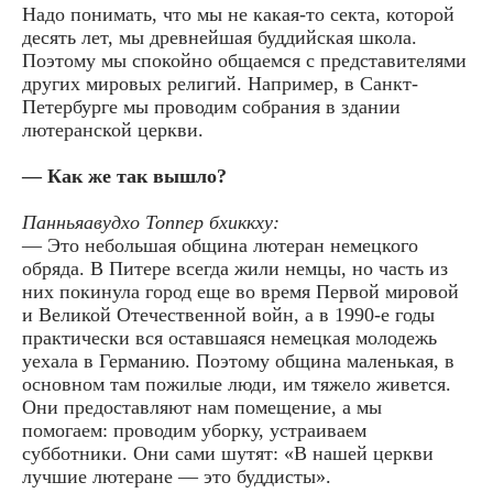
Надо понимать, что мы не какая-то секта, которой
десять лет, мы древнейшая буддийская школа.
Поэтому мы спокойно общаемся с представителями
других мировых религий. Например, в Санкт-
Петербурге мы проводим собрания в здании
лютеранской церкви.
— Как же так вышло?
Панньяавудхо Топпер бхиккху:
— Это небольшая община лютеран немецкого
обряда. В Питере всегда жили немцы, но часть из
них покинула город еще во время Первой мировой
и Великой Отечественной войн, а в 1990-е годы
практически вся оставшаяся немецкая молодежь
уехала в Германию. Поэтому община маленькая, в
основном там пожилые люди, им тяжело живется.
Они предоставляют нам помещение, а мы
помогаем: проводим уборку, устраиваем
субботники. Они сами шутят: «В нашей церкви
лучшие лютеране — это буддисты».