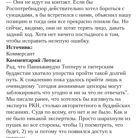
— Они не идут на контакт. Если бы
Роспотребнадзор действительно хотел бороться с
суицидами, я бы встретился с ними, объяснил нашу
позицию и тогда они все прекрасно поняли бы. Но
сейчас, видимо, они не хотят терять лицо, давать
задний ход. Хотя нет ничего постыдного в том,
чтобы исправить нелепую ошибку.
Источник:
Коммерсант
Комментарий Лотоса:
Рад, что Панньяавудхо Топперу и питерским
буддистам хватило упорства пройти такой долгий
путь. К сожалению пока удалось прийти лишь к
очевидному "сегодня анонимные цензоры могут
заблокировать что угодно и ни за что не отвечать".
Мы писали ранее, что хотелось бы взглянуть на
эксперта РКН, столько авторитетного в буддийских
писаниях. Судя по всему, его нет и не было. Как и
не было никакой экспертизы. Просто шарахнули из
пушек во все стороны, чтобы 1) посмотреть, что
будет, 2) ну и потому что появился доступ к
пушкам.