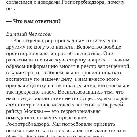
согласимся с доводами Роспотребнадзора, почему
нет.
— Что вам ответили?
Виталий Черкасов:
— Роспотребнадзор прислал нам отписку, я по-
другому не могу это назвать. Ведомство вообще
проигнорировало вопрос об экспертизе. Они
разъяснили техническую сторону вопроса — каким
образом информацию вносят в реестр запрещенной,
в какие сроки. В общем, мы попросили показать
экспертизу по нашему делу, а нам вместо этого
прислали цитату из законодательства, которое мы и
так прекрасно знаем. Воспользовавшись тем, что
нам предоставили ответ не по существу, мы подали
административное исковое заявление в Тверской
райсуд Москвы — это территориальная
подсудность по месту пребывания
Роспотребнадзора. Мы потребовали признать
незаконным отказ в предоставлении экспертизы и
обязать Роспотребнадзор нам ее все-таки