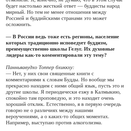
будет настолько жесткий ответ — буддисты народ
мирный. Но тем не менее отношения между
Россией и буддийскими странами это может
осложнить.
— В России ведь тоже есть регионы, население
которых традиционно исповедует буддизм,
преимущественно школы Гелуг. Их духовные
лидеры как-то комментировали эту тему?
Панньяавудхо Топпер бхиккху:
— Нет, у них свои священные книги с
комментариями к словам Будды. Но вообще мы
прекрасно находим с ними общий язык, пусть это и
другие школы. Я периодически езжу в Калмыкию,
спокойно там проповедую, и это находит очень
хороший отклик. Естественно, я в первую очередь
говорю не о различиях между нашими
вероучениями, а о каких-то общих моментах.
Например, выступаю против алкоголизма.