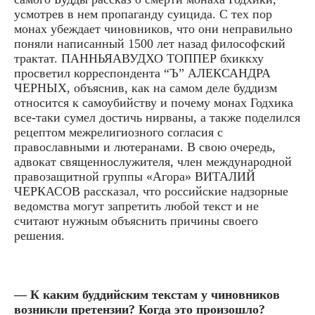
усмотрев в нем пропаганду суицида. С тех пор
монах убеждает чиновников, что они неправильно
поняли написанный 1500 лет назад философский
трактат. ПАННЬЯАВУДХО ТОППЕР бхиккху
просветил корреспондента “Ъ” АЛЕКСАНДРА
ЧЕРНЫХ, объяснив, как на самом деле буддизм
относится к самоубийству и почему монах Годхика
все-таки сумел достичь нирваны, а также поделился
рецептом межрелигиозного согласия с
православными и лютеранами. В свою очередь,
адвокат священнослужителя, член международной
правозащитной группы «Агора» ВИТАЛИЙ
ЧЕРКАСОВ рассказал, что российские надзорные
ведомства могут запретить любой текст и не
считают нужным объяснить причины своего
решения.
— К каким буддийским текстам у чиновников
возникли претензии? Когда это произошло?