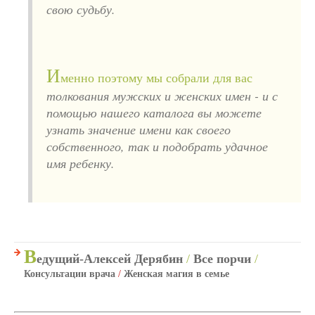
свою судьбу.
И
менно поэтому мы собрали для вас
толкования мужских и женских имен - и с
помощью нашего каталога вы можете
узнать значение имени как своего
собственного, так и подобрать удачное
имя ребенку.
В
едущий-Алексей Дерябин
/
Все порчи
/
Консультации врача
/
Женская магия в семье