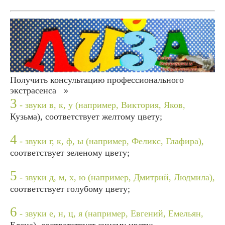
Получить консультацию профессионального
экстрасенса »
3
- звуки в, к, у (например, Виктория, Яков,
Кузьма), соответствует желтому цвету;
4
- звуки г, к, ф, ы (например, Феликс, Глафира),
соответствует зеленому цвету;
5
- звуки д, м, х, ю (например, Дмитрий, Людмила),
соответствует голубому цвету;
6
- звуки е, н, ц, я (например, Евгений, Емельян,
Елена), соответствует синему цвету;