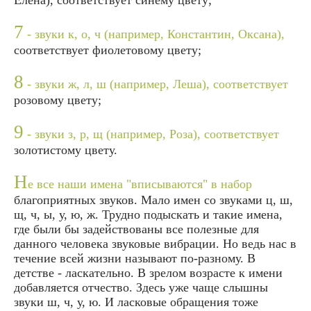
7
- звуки к, о, ч (например, Константин, Оксана),
соответствует фиолетовому цвету;
8
- звуки ж, л, ш (например, Леша), соответствует
розовому цвету;
9
- звуки з, р, щ (например, Роза), соответствует
золотистому цвету.
Н
е все наши имена "вписываются" в набор
благоприятных звуков. Мало имен со звуками ц, ш,
щ, ч, ы, у, ю, ж. Трудно подыскать и такие имена,
где были бы задействованы все полезные для
данного человека звуковые вибрации. Но ведь нас в
течение всей жизни называют по-разному. В
детстве - ласкательно. В зрелом возрасте к имени
добавляется отчество. Здесь уже чаще слышны
звуки ш, ч, у, ю. И ласковые обращения тоже