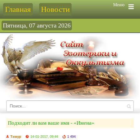
Меню
Главная
Новости
Пятница, 07 августа 2026
Подходит ли вам ваше имя - «Имена»
Тимур
14-01-2017, 09:44
1 494