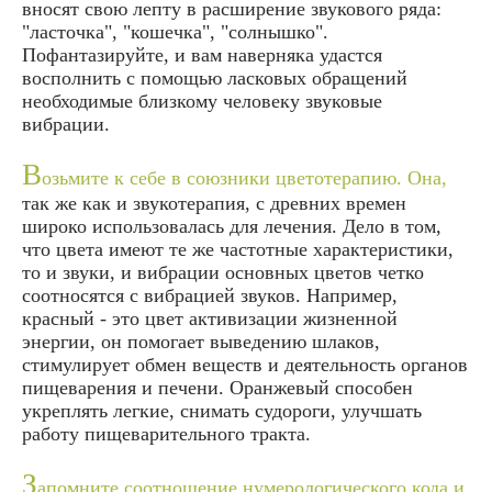
вносят свою лепту в расширение звукового ряда:
"ласточка", "кошечка", "солнышко".
Пофантазируйте, и вам наверняка удастся
восполнить с помощью ласковых обращений
необходимые близкому человеку звуковые
вибрации.
В
озьмите к себе в союзники цветотерапию. Она,
так же как и звукотерапия, с древних времен
широко использовалась для лечения. Дело в том,
что цвета имеют те же частотные характеристики,
то и звуки, и вибрации основных цветов четко
соотносятся с вибрацией звуков. Например,
красный - это цвет активизации жизненной
энергии, он помогает выведению шлаков,
стимулирует обмен веществ и деятельность органов
пищеварения и печени. Оранжевый способен
укреплять легкие, снимать судороги, улучшать
работу пищеварительного тракта.
З
апомните соотношение нумерологического кода и