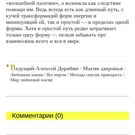
«волшебной палочки», а возникла как следствие
помощи им. Ведь всегда есть как длинный путь, с
кучей трансформаций форм энергии и
манипуляций ей, так и простой — в пределах одной
формы. Хотя и простой путь редко затрагивает
только одну форму — нельзя забывать про
взаимосвязь всего и вся в мире.
В
едущий-Алексей Дерябин
/
Магия здоровья
/
Любовная магия
/
Все порчи
/
Методы снятия приворота
/
Мир любовной магии
Комментарии (0)