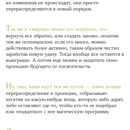
их изменения не происходит, они просто
перераспределяются в новый порядок.
Т
ак же и «жертва» может его затратить, что
вернуть все обратно, или создать заново, оплатив
тем же потенциалом: если его много, можно
действовать более активно, таким образом честно
заработав новую удачу. Тогда вообще все остаются в
выигрыше. А потом еще можно и защитить свою
проекцию будущего от посягательств.
Н
о, увы, чаще идут тем же путем — опять делают
перераспределение в проекции, «сбрасывая»
негатив на какую-нибудь вещь, которую либо дарят,
либо оставляют где-то, чтобы кто-то ее подобрал
или «подцепил» с нее магическую программу.