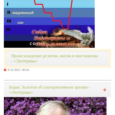
Происхождение религии, магии и мистицизма
- «Эзотерика»
5-12-2017, 00:10
Борис Золотов об альтернативном зрении -
«Эзотерика»