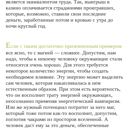
является эквивалентом труда. Так, выигрыш в
казино оплачивается страданиями проигравших,
которые, возможно, ставили свои последние
деньги, заработанные потом и кровью с утра до
ночи круглый год.
Е
сли с таким достаточно приземленным примером
все ясно, то с магией — сложнее. Допустим, нам
надо, чтобы к некоему человеку окружающие стали
относится очень хорошо. Для этого требуется
некоторое количество энергии, чтобы создать
необходимое влияние. Эту энергию может выделить
сам человек, которая накапливалась в нем
естественным образом. При этом есть вероятность,
что он восполнит трату энергией окружающих,
неосознанно применяя энергетический вампиризм.
Или же нужный потенциал потратит за него маг,
который тоже потом как-то восполнит, допустим,
поглотив чакрами из просторов вселенной. А
человек даст ему за это деньги, обеспеченные