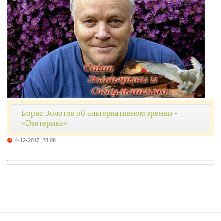
Борис Золотов об альтернативном зрении -
«Эзотерика»
4-12-2017, 23:08