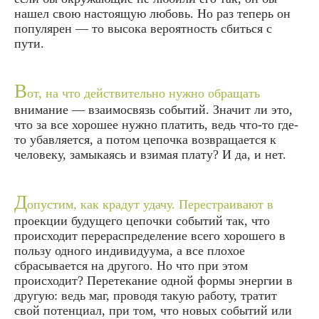
нашел свою настоящую любовь. Но раз теперь он
популярен — то высока вероятность сбиться с
пути.
В
от, на что действительно нужно обращать
внимание — взаимосвязь событий. Значит ли это,
что за все хорошее нужно платить, ведь что-то где-
то убавляется, а потом цепочка возвращается к
человеку, замыкаясь и взимая плату? И да, и нет.
Д
опустим, как крадут удачу. Перестраивают в
проекции будущего цепочки событий так, что
происходит перераспределение всего хорошего в
пользу одного индивидуума, а все плохое
сбрасывается на другого. Но что при этом
происходит? Перетекание одной формы энергии в
другую: ведь маг, проводя такую работу, тратит
свой потенциал, при том, что новых событий или