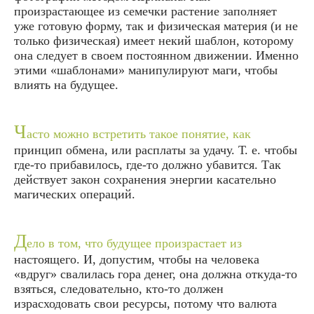
произрастающее из семечки растение заполняет
уже готовую форму, так и физическая материя (и не
только физическая) имеет некий шаблон, которому
она следует в своем постоянном движении. Именно
этими «шаблонами» манипулируют маги, чтобы
влиять на будущее.
Ч
асто можно встретить такое понятие, как
принцип обмена, или расплаты за удачу. Т. е. чтобы
где-то прибавилось, где-то должно убавится. Так
действует закон сохранения энергии касательно
магических операций.
Д
ело в том, что будущее произрастает из
настоящего. И, допустим, чтобы на человека
«вдруг» свалилась гора денег, она должна откуда-то
взяться, следовательно, кто-то должен
израсходовать свои ресурсы, потому что валюта