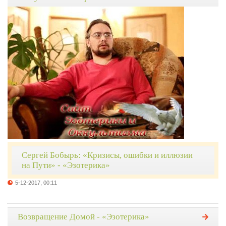
Сергей Бобырь: «Кризисы, ошибки и иллюзии
на Пути» - «Эзотерика»
5-12-2017, 00:11
Возвращение Домой - «Эзотерика»