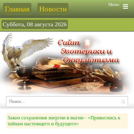
Меню
Главная
Новости
Суббота, 08 августа 2026
Закон сохранения энергии в магии - «Прикоснись к
тайнам настоящего и будущего»