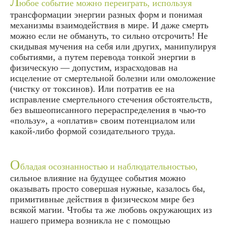
Л
юбое событие можно переиграть, используя
трансформации энергии разных форм и понимая
механизмы взаимодействия в мире. И даже смерть
можно если не обмануть, то сильно отсрочить! Не
скидывая мучения на себя или других, манипулируя
событиями, а путем перевода тонкой энергии в
физическую — допустим, израсходовав на
исцеление от смертельной болезни или омоложение
(чистку от токсинов). Или потратив ее на
исправление смертельного стечения обстоятельств,
без вышеописанного перераспределения в чью-то
«пользу», а «оплатив» своим потенциалом или
какой-либо формой созидательного труда.
О
бладая осознанностью и наблюдательностью,
сильное влияние на будущее события можно
оказывать просто совершая нужные, казалось бы,
примитивные действия в физическом мире без
всякой магии. Чтобы та же любовь окружающих из
нашего примера возникла не с помощью