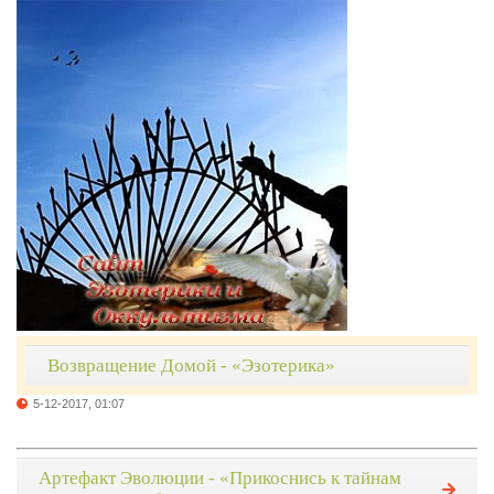
Возвращение Домой - «Эзотерика»
5-12-2017, 01:07
Артефакт Эволюции - «Прикоснись к тайнам