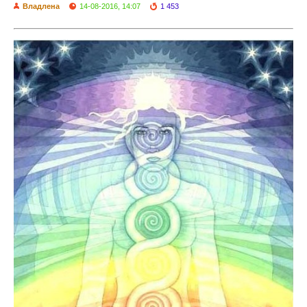
Владлена
14-08-2016, 14:07
1 453