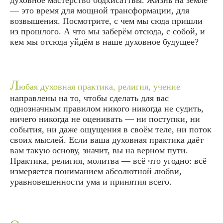
духовное мастерство бодхисаттвы. Жизнь на земле
— это время для мощной трансформации, для
возвышения. Посмотрите, с чем мы сюда пришли
из прошлого. А что мы заберём отсюда, с собой, и
кем мы отсюда уйдём в наше духовное будущее?
Л
юбая духовная практика, религия, учение
направлены на то, чтобы сделать для вас
однозначным правилом никого никогда не судить,
ничего никогда не оценивать — ни поступки, ни
события, ни даже ощущения в своём теле, ни поток
своих мыслей. Если ваша духовная практика даёт
вам такую основу, значит, вы на верном пути.
Практика, религия, молитва — всё что угодно: всё
измеряется пониманием абсолютной любви,
уравновешенности ума и принятия всего.