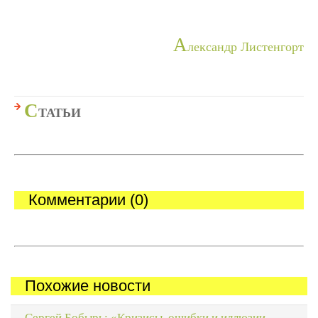
А
лександр Листенгорт
С
ТАТЬИ
Комментарии (0)
Похожие новости
Сергей Бобырь: «Кризисы, ошибки и иллюзии