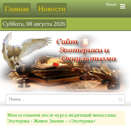
Меню
Главная
Новости
Суббота, 08 августа 2026
Мои осознания после курса медитаций випассаны.
Эзотерика - Живое Знание - «Эзотерика»