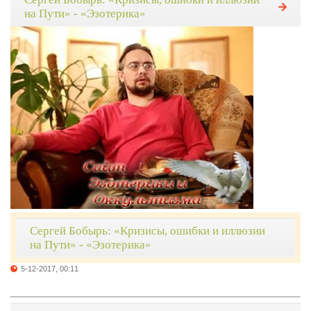
на Пути» - «Эзотерика»
Сергей Бобырь: «Кризисы, ошибки и иллюзии
на Пути» - «Эзотерика»
5-12-2017, 00:11