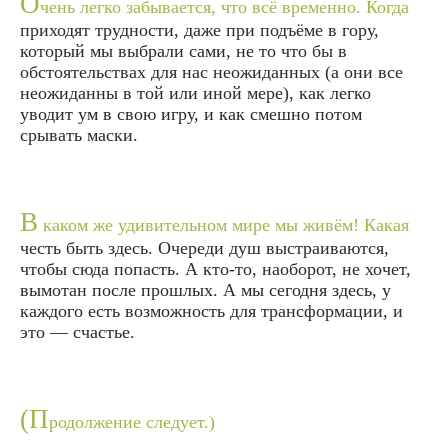
О
чень легко забывается, что всё временно. Когда
приходят трудности, даже при подъёме в гору,
который мы выбрали сами, не то что бы в
обстоятельствах для нас неожиданных (а они все
неожиданны в той или иной мере), как легко
уводит ум в свою игру, и как смешно потом
срывать маски.
В
каком же удивительном мире мы живём! Какая
честь быть здесь. Очереди душ выстраиваются,
чтобы сюда попасть. А кто-то, наоборот, не хочет,
вымотан после прошлых. А мы сегодня здесь, у
каждого есть возможность для трансформации, и
это — счастье.
(П
родолжение следует.)