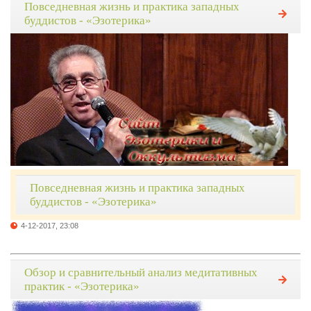
Повседневная жизнь и практика западных
буддистов - «Эзотерика»
Повседневная жизнь и практика западных
буддистов - «Эзотерика»
4-12-2017, 23:08
Обзор и сравнительный анализ медитативных
практик - «Эзотерика»