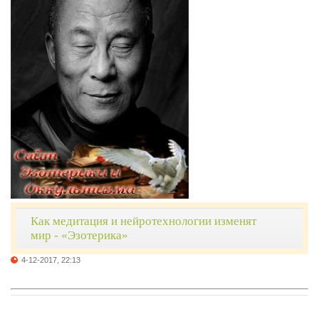
Как медитация и нейротехнологии изменят
мир - «Эзотерика»
4-12-2017, 22:13