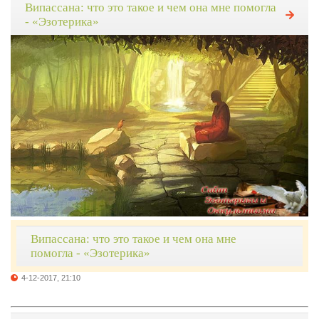
Випассана: что это такое и чем она мне помогла
- «Эзотерика»
Випассана: что это такое и чем она мне
помогла - «Эзотерика»
4-12-2017, 21:10