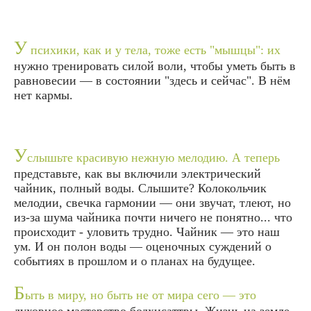
У
психики, как и у тела, тоже есть "мышцы": их
нужно тренировать силой воли, чтобы уметь быть в
равновесии — в состоянии "здесь и сейчас". В нём
нет кармы.
У
слышьте красивую нежную мелодию. А теперь
представьте, как вы включили электрический
чайник, полный воды. Слышите? Колокольчик
мелодии, свечка гармонии — они звучат, тлеют, но
из-за шума чайника почти ничего не понятно... что
происходит - уловить трудно. Чайник — это наш
ум. И он полон воды — оценочных суждений о
событиях в прошлом и о планах на будущее.
Б
ыть в миру, но быть не от мира сего — это