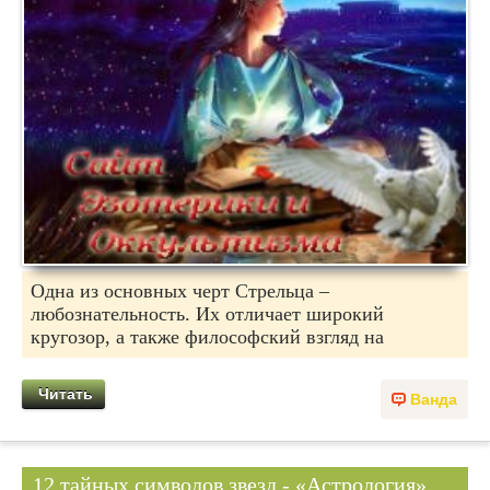
Одна из основных черт Стрельца –
любознательность. Их отличает широкий
кругозор, а также философский взгляд на
Читать
Ванда
12 тайных символов звезд - «Астрология»