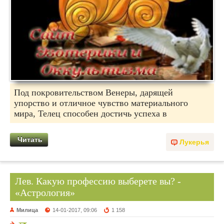
Под покровительством Венеры, дарящей
упорство и отличное чувство материального
мира, Телец способен достичь успеха в
Читать
Лукерья
Лев. Какую профессию выберете вы? -
«Астрология»
Милица
14-01-2017, 09:06
1 158