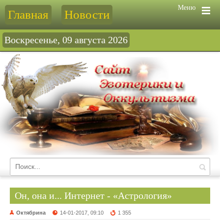
Меню
Главная
Новости
Воскресенье, 09 августа 2026
Он, она и... Интернет - «Астрология»
Октябрина
14-01-2017, 09:10
1 355