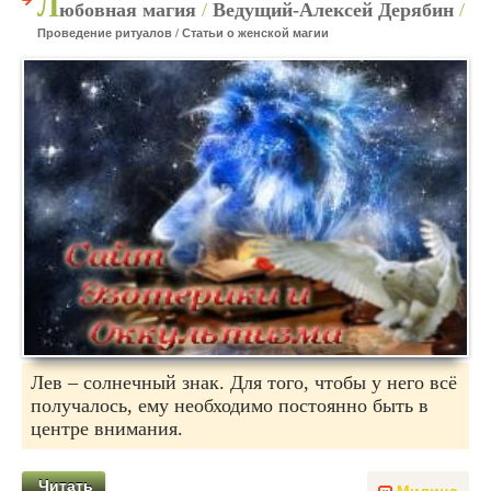
Л
юбовная магия
/
Ведущий-Алексей Дерябин
/
Проведение ритуалов
/
Статьи о женской магии
Лев – солнечный знак. Для того, чтобы у него всё
получалось, ему необходимо постоянно быть в
центре внимания.
Читать