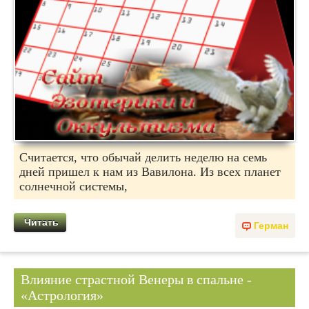
Считается, что обычай делить неделю на семь
дней пришел к нам из Вавилона. Из всех планет
солнечной системы,
Читать
Герман
Влияние страстной Венеры в спальне -
«Астрология»