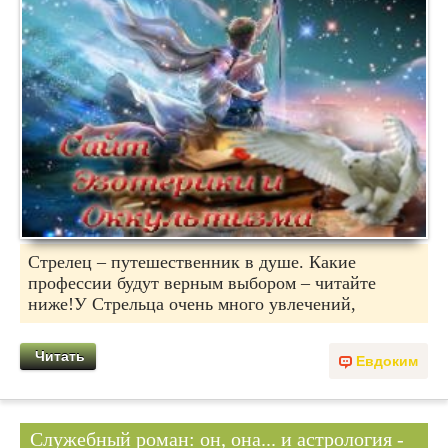
Стрелец – путешественник в душе. Какие
профессии будут верным выбором – читайте
ниже!У Стрельца очень много увлечений,
Читать
Евдоким
Служебный роман: он, она... и астрология -