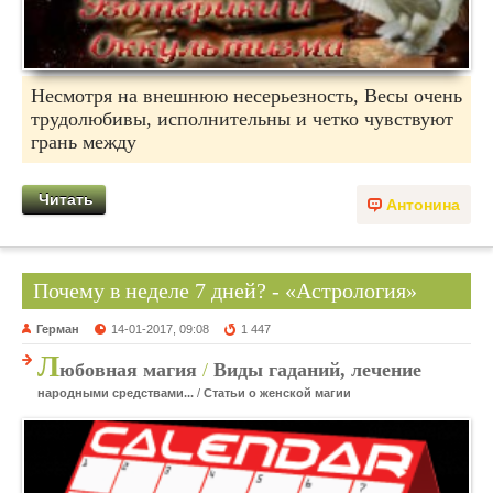
Несмотря на внешнюю несерьезность, Весы очень
трудолюбивы, исполнительны и четко чувствуют
грань между
Читать
Антонина
Почему в неделе 7 дней? - «Астрология»
Герман
14-01-2017, 09:08
1 447
Л
юбовная магия
/
Виды гаданий, лечение
народными средствами...
/
Статьи о женской магии