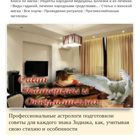
Книги по магии
/
Рецепты народной медецины. Болезни и их лечение.
/
Виды гаданий, лечение народными средствами...
/
Статьи о женской
магии
/
Все порчи
/
Проведение ритуалов
/
Противолюбовные
заговоры
Профессиональные астрологи подготовили
советы для каждого знака Зодиака, как, учитывая
свою стихию и особенности