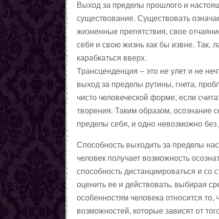
Выход за пределы прошлого и настояще
существование. Существовать означае
жизненные препятствия, свое отчаяние
себя и свою жизнь как бы извне. Так,
карабкаться вверх.
Трансценденция – это не улет и не не
выход за пределы рутины, гнета, проб
чисто человеческой форме, если считат
творения. Таким образом, осознание с
пределы себя, и одно невозможно без 
Способность выходить за пределы нас
человек получает возможность осознат
способность дистанциироваться и со 
оценить ее и действовать, выбирая с
особенностям человека относится то, 
возможностей, которые зависят от тог