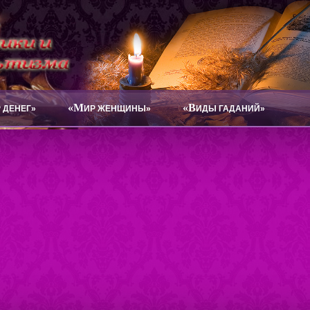
«М
«В
 ДЕНЕГ»
ИР ЖЕНЩИНЫ»
ИДЫ ГАДАНИЙ»