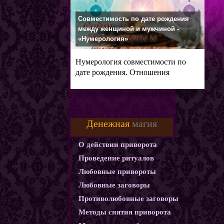
Совместимость по дате рождения
между женщиной и мужчиной -
«Нумерология»
Нумерология совместимости по
дате рождения. Отношения
мужчины и
Денежная
магия
О действии приворота
Проведение ритуалов
Любовные привороты
Любовные заговоры
Противолюбовные заговоры
Методы снятия приворота