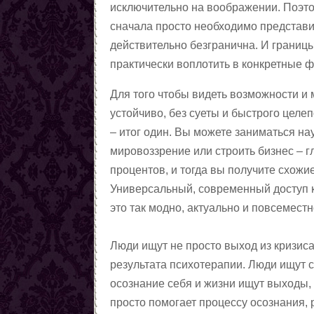
исключительно на воображении. Поэто
сначала просто необходимо представит
действительно безгранична. И границы
практически воплотить в конкретные 
Для того чтобы видеть возможности и
устойчиво, без суеты и быстрого целе
– итог один. Вы можете заниматься на
мировоззрение или строить бизнес – гл
процентов, и тогда вы получите схожие
Универсальный, современный доступ к
это так модно, актуально и повсеместн
Люди ищут не просто выход из кризиса
результата психотерапии. Люди ищут с
осознание себя и жизни ищут выходы, 
просто помогает процессу осознания,