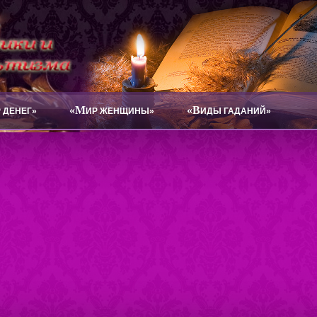
«М
«В
 ДЕНЕГ»
ИР ЖЕНЩИНЫ»
ИДЫ ГАДАНИЙ»