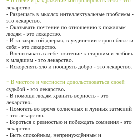
В гневе и раздражение контролировать себя - это
лекарство.
- Разрешать в мыслях интеллектуальные проблемы -
это лекарство.
- Оказывать почтение по отношению к пожилым
людям - это лекарство.
- И за закрытой дверью, в уединении строго блюсти
себя - это лекарство.
- Воспитывать в себе почтение к старшим и любовь
к младшим - это лекарство.
- Искоренять зло и поощрять добро - это лекарство.
-
В чистоте и честности довольствоваться своей
судьбой - это лекарство.
- В помощи людям хранить верность - это
лекарство.
- Помогать во время солнечных и лунных затмений
- это лекарство.
- Бороться с ревностью и побеждать сомнения - это
лекарство.
- Быть спокойным, непринуждённым и