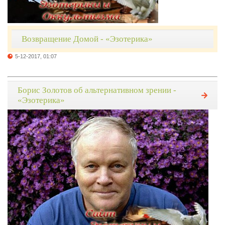
Возвращение Домой - «Эзотерика»
5-12-2017, 01:07
Борис Золотов об альтернативном зрении -
«Эзотерика»