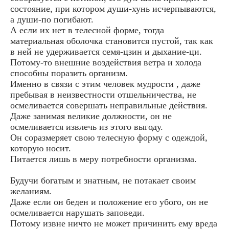
состояние, при котором души-хунь исчерпываются,
а души-по погибают.
А если их нет в телесной форме, тогда
материальная оболочка становится пустой, так как
в ней не удерживается семя-цзин и дыхание-ци.
Потому-то внешние воздействия ветра и холода
способны поразить организм.
Именно в связи с этим человек мудрости , даже
пребывая в неизвестности отшельничества, не
осмеливается совершать неправильные действия.
Даже занимая великие должности, он не
осмеливается извлечь из этого выгоду.
Он соразмеряет свою телесную форму с одеждой,
которую носит.
Питается лишь в меру потребности организма.
Будучи богатым и знатным, не потакает своим
желаниям.
Даже если он беден и положение его убого, он не
осмеливается нарушать заповеди.
Потому извне ничто не может причинить ему вреда