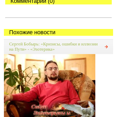
Комментарии (0)
Похожие новости
Сергей Бобырь: «Кризисы, ошибки и иллюзии
на Пути» - «Эзотерика»