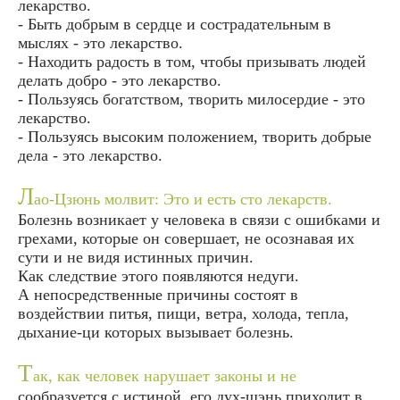
лекарство.
- Быть добрым в сердце и сострадательным в
мыслях - это лекарство.
- Находить радость в том, чтобы призывать людей
делать добро - это лекарство.
- Пользуясь богатством, творить милосердие - это
лекарство.
- Пользуясь высоким положением, творить добрые
дела - это лекарство.
Л
ао-Цзюнь молвит: Это и есть сто лекарств.
Болезнь возникает у человека в связи с ошибками и
грехами, которые он совершает, не осознавая их
сути и не видя истинных причин.
Как следствие этого появляются недуги.
А непосредственные причины состоят в
воздействии питья, пищи, ветра, холода, тепла,
дыхание-ци которых вызывает болезнь.
Т
ак, как человек нарушает законы и не
сообразуется с истиной, его дух-шэнь приходит в