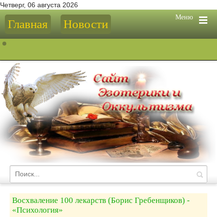
Четверг, 06 августа 2026
Меню
Главная
Новости
Восхваление 100 лекарств (Борис Гребенщиков) -
«Психология»