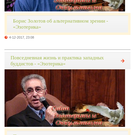
Борис Золотов об альтернативном зрении -
«Эзотерика»
4-12-2017, 23:08
Повседневная жизнь и практика западных
буддистов - «Эзотерика»