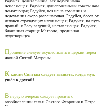
Радуйся, целительнице, вся недуги наша
исцеляющая. Радуйся, душеполезными советы нам
помогающая; Радуйся, вся наша сомнения и
недоумения скоро разрешающая. Радуйся, бесов от
человек страждущих изгоняющая; Радуйся, на путь
правый, к Богу ведущий, наставляющая. Радуйся,
блаженная старице Матроно, предивная
чудотворице»
П
рошение следует осуществлять в церкви перед
иконой Святой Матроны.
К
каким Святым следует взывать, когда муж
ушёл к другой?
В
первую очередь следует просить о
возобновлении семьи Святого Феврония и Петра.