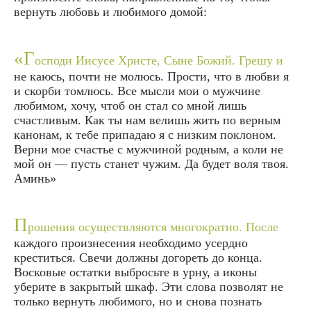
вернуть любовь и любимого домой:
«Г
осподи Иисусе Христе, Сыне Божий. Грешу и
не каюсь, почти не молюсь. Прости, что в любви я
и скорби томлюсь. Все мысли мои о мужчине
любимом, хочу, чтоб он стал со мной лишь
счастливым. Как ты нам велишь жить по верным
канонам, к тебе припадаю я с низким поклоном.
Верни мое счастье с мужчиной родным, а коли не
мой он — пусть станет чужим. Да будет воля твоя.
Аминь»
П
рошения осуществляются многократно. После
каждого произнесения необходимо усердно
креститься. Свечи должны догореть до конца.
Восковые остатки выбросьте в урну, а иконы
уберите в закрытый шкаф. Эти слова позволят не
только вернуть любимого, но и снова познать