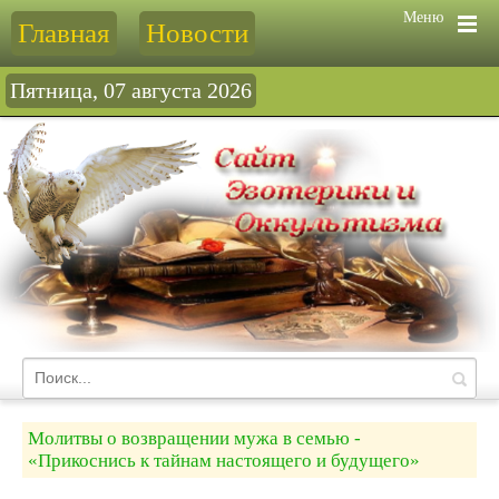
Меню
Главная
Новости
Пятница, 07 августа 2026
Молитвы о возвращении мужа в семью -
«Прикоснись к тайнам настоящего и будущего»