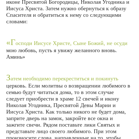
иконе Пресвятой Богородицы, Николая Угодника и
Иисуса Христа. Затем нужно обернуться к образу
Спасителя и обратиться к нему со следующими
словами:
«Г
осподи Иисусе Христе, Сыне Божий, не осуди
мою любовь, пусть я увижу желанного вновь.
Аминь»
З
атем необходимо перекреститься и покинуть
церковь. Если молитвы о возвращении любимого в
семью будут читаться дома, то в этом случае
следует приобрести в храме 12 свечей и икону
Николая Угодника, Пресвятой Девы Марии и
Иисуса Христа. Как только никого не будет дома,
заприте дверь на замок, закройте все окна и
зажгите свечи. Рядом поставьте лики Святых и
представьте лицо своего любимого. При этом
произносите слова, направленные на то, чтобы