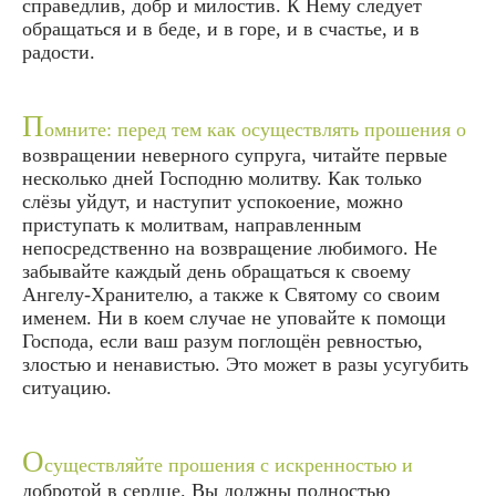
справедлив, добр и милостив. К Нему следует
обращаться и в беде, и в горе, и в счастье, и в
радости.
П
омните: перед тем как осуществлять прошения о
возвращении неверного супруга, читайте первые
несколько дней Господню молитву. Как только
слёзы уйдут, и наступит успокоение, можно
приступать к молитвам, направленным
непосредственно на возвращение любимого. Не
забывайте каждый день обращаться к своему
Ангелу-Хранителю, а также к Святому со своим
именем. Ни в коем случае не уповайте к помощи
Господа, если ваш разум поглощён ревностью,
злостью и ненавистью. Это может в разы усугубить
ситуацию.
О
существляйте прошения с искренностью и
добротой в сердце. Вы должны полностью