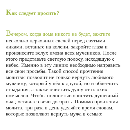
К
ак следует просить?
В
ечером, когда дома никого не будет, зажгите
несколько церковных свечей перед святыми
ликами, встаньте на колени, закройте глаза и
произнесите вслух имена всех мучеников. После
этого представьте светлую полосу, исходящую с
небес. Именно в эту линию необходимо направить
все свои просьбы. Такой способ прочтения
молитвы позволит не только вернуть любимого
мужчину, который ушёл к другой, но и облегчить
страдания, а также очистить душу от плохих
помыслов. Чтобы полностью очистить душевный
очаг, оставьте свечи догорать. Помимо прочтения
молитв, три раза в день уделяйте время словам,
которые позволяют вернуть мужа в семью: