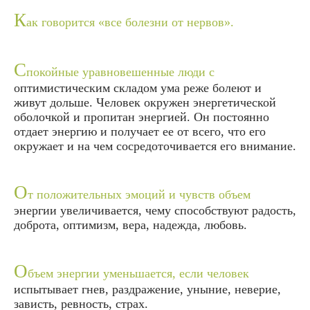
К
ак говорится «все болезни от нервов».
С
покойные уравновешенные люди с
оптимистическим складом ума реже болеют и
живут дольше. Человек окружен энергетической
оболочкой и пропитан энергией. Он постоянно
отдает энергию и получает ее от всего, что его
окружает и на чем сосредоточивается его внимание.
О
т положительных эмоций и чувств объем
энергии увеличивается, чему способствуют радость,
доброта, оптимизм, вера, надежда, любовь.
О
бъем энергии уменьшается, если человек
испытывает гнев, раздражение, уныние, неверие,
зависть, ревность, страх.