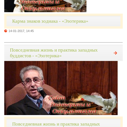
Карма знаков зодиака - «Эзотерика»
14-01-2017, 14:45
Повседневная жизнь и практика западных
буддистов - «Эзотерика»
Повседневная жизнь и практика западных