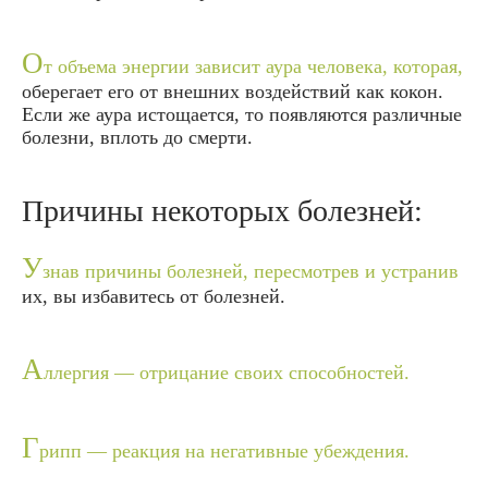
О
т объема энергии зависит аура человека, которая,
оберегает его от внешних воздействий как кокон.
Если же аура истощается, то появляются различные
болезни, вплоть до смерти.
Причины некоторых болезней:
У
знав причины болезней, пересмотрев и устранив
их, вы избавитесь от болезней.
А
ллергия — отрицание своих способностей.
Г
рипп — реакция на негативные убеждения.