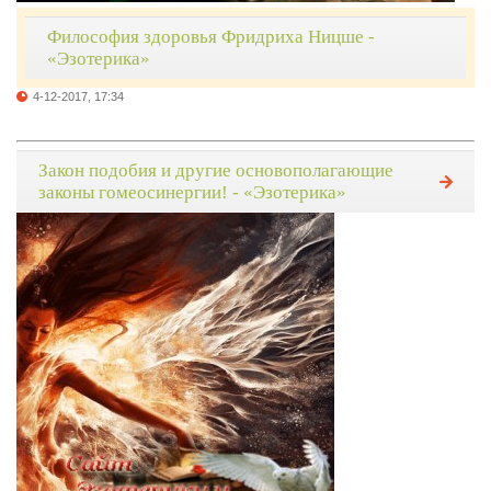
Философия здоровья Фридриха Ницше -
«Эзотерика»
4-12-2017, 17:34
Закон подобия и другие основополагающие
законы гомеосинергии! - «Эзотерика»