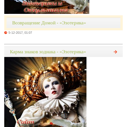
Возвращение Домой - «Эзотерика»
5-12-2017, 01:07
Карма знаков зодиака - «Эзотерика»