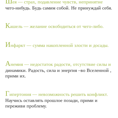
Ш
ея — страх, подавление чувств, непринятие
чего-нибудь. Будь самим собой. Не принуждай себя.
К
ашель — желание освободиться от чего-либо.
И
нфаркт — сумма накопленной злости и досады.
А
немия — недостаток радости, отсутствие силы и
динамики. Радость, сила и энергия –во Вселенной ,
прими их.
Г
ипертония — невозможность решить конфликт.
Научись оставлять прошлое позади, прими и
переживи проблему.