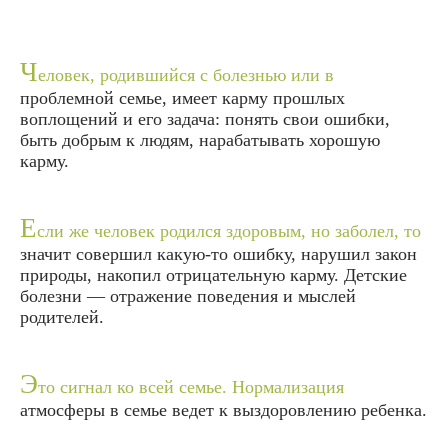
Ч
еловек, родившийся с болезнью или в
проблемной семье, имеет карму прошлых
воплощений и его задача: понять свои ошибки,
быть добрым к людям, нарабатывать хорошую
карму.
Е
сли же человек родился здоровым, но заболел, то
значит совершил какую-то ошибку, нарушил закон
природы, накопил отрицательную карму. Детские
болезни — отражение поведения и мыслей
родителей.
Э
то сигнал ко всей семье. Нормализация
атмосферы в семье ведет к выздоровлению ребенка.