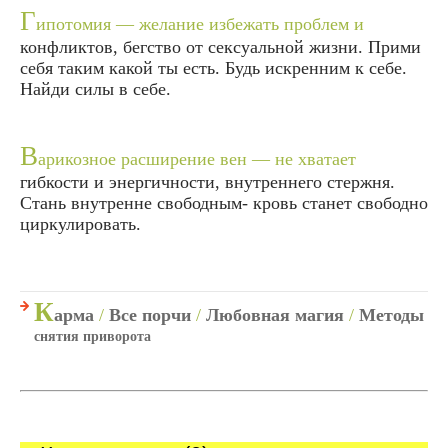
Г
ипотомия — желание избежать проблем и
конфликтов, бегство от сексуальной жизни. Прими
себя таким какой ты есть. Будь искренним к себе.
Найди силы в себе.
В
арикозное расширение вен — не хватает
гибкости и энергичности, внутреннего стержня.
Стань внутренне свободным- кровь станет свободно
циркулировать.
К
арма
/
Все порчи
/
Любовная магия
/
Методы
снятия приворота