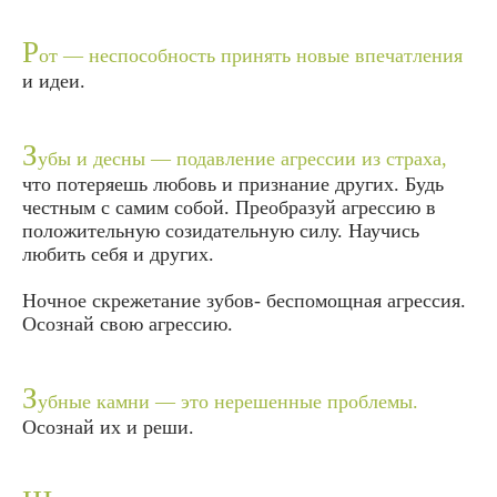
Р
от — неспособность принять новые впечатления
и идеи.
З
убы и десны — подавление агрессии из страха,
что потеряешь любовь и признание других. Будь
честным с самим собой. Преобразуй агрессию в
положительную созидательную силу. Научись
любить себя и других.
Ночное скрежетание зубов- беспомощная агрессия.
Осознай свою агрессию.
З
убные камни — это нерешенные проблемы.
Осознай их и реши.