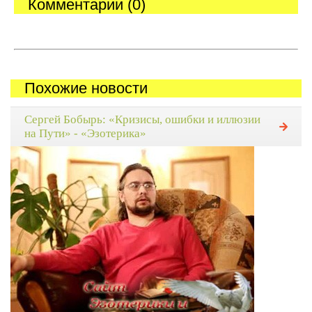
Комментарии (0)
Похожие новости
Сергей Бобырь: «Кризисы, ошибки и иллюзии
на Пути» - «Эзотерика»