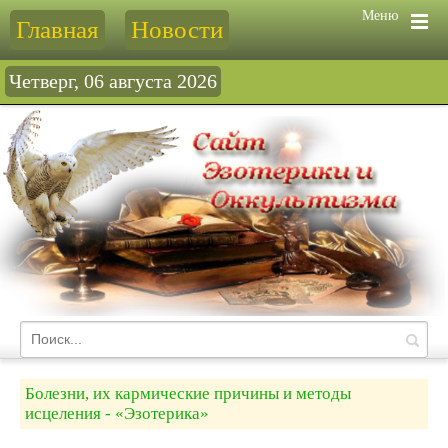
Меню
Главная
Новости
Четверг, 06 августа 2026
Болезни, их кармические причины и методы
исцеления - «Эзотерика»