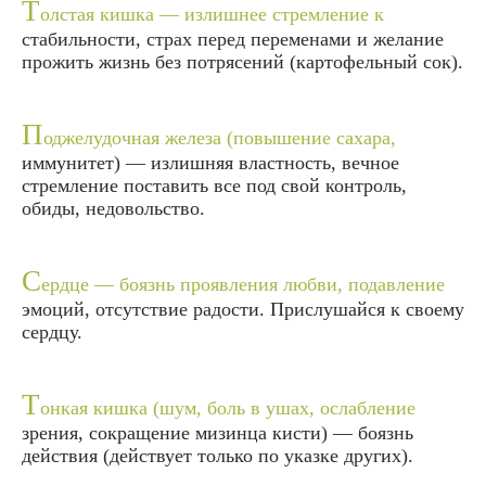
Т
олстая кишка — излишнее стремление к
стабильности, страх перед переменами и желание
прожить жизнь без потрясений (картофельный сок).
П
оджелудочная железа (повышение сахара,
иммунитет) — излишняя властность, вечное
стремление поставить все под свой контроль,
обиды, недовольство.
С
ердце — боязнь проявления любви, подавление
эмоций, отсутствие радости. Прислушайся к своему
сердцу.
Т
онкая кишка (шум, боль в ушах, ослабление
зрения, сокращение мизинца кисти) — боязнь
действия (действует только по указке других).