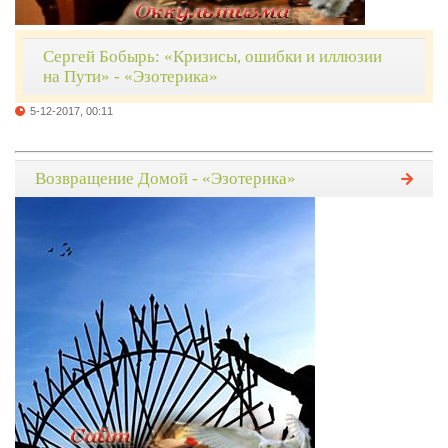
Сергей Бобырь: «Кризисы, ошибки и иллюзии
на Пути» - «Эзотерика»
5-12-2017, 00:11
Возвращение Домой - «Эзотерика»