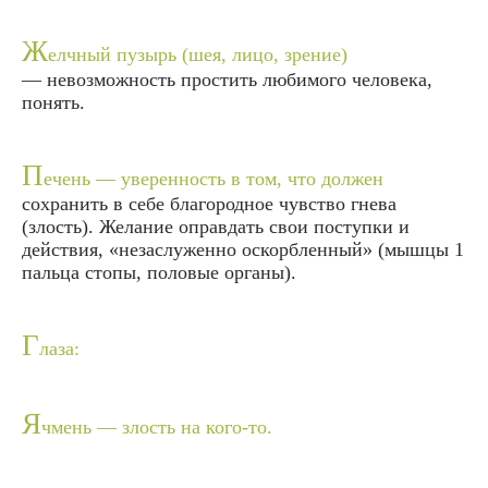
Ж
елчный пузырь (шея, лицо, зрение)
— невозможность простить любимого человека,
понять.
П
ечень — уверенность в том, что должен
сохранить в себе благородное чувство гнева
(злость). Желание оправдать свои поступки и
действия, «незаслуженно оскорбленный» (мышцы 1
пальца стопы, половые органы).
Г
лаза:
Я
чмень — злость на кого-то.