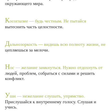
окружающего мира.
К
осоглазие — будь честным. Не пытайся
вытеснить часть целостности.
Д
альнозоркость — видишь всю полноту жизни, не
цепляешься за мелочи.
Н
ос — желание замкнуться. Нужно отдохнуть от
людей, проблем, собраться с силами и решить
конфликт.
У
ши — нежелание слушать, упрямство.
Прислушайся к внутреннему голосу. Слушая и
учись.