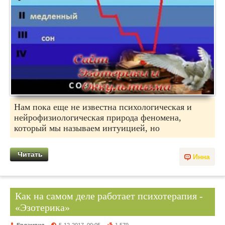
Нам пока еще не известна психологическая и
нейрофизиологическая природа феномена,
который мы называем интуицией, но
Читать
Инна
Как на самом деле работает психотерапия -
«Эзотерика»
Евлампия
5-12-2017, 00:05
1 579