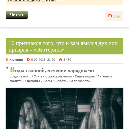
Читать
Зоя
16 признаков того, что к вам явился дух или
призрак - «Эзотерика»
Калерия
6-09-2018, 21:00
3 480
В
иды гаданий, лечение народными
средствами...
/
Статьи о женской магии
/
Снять порчу
/
Ангелы и
молитвы
/
Демоны и Бесы
/
Шепотки на трезвость