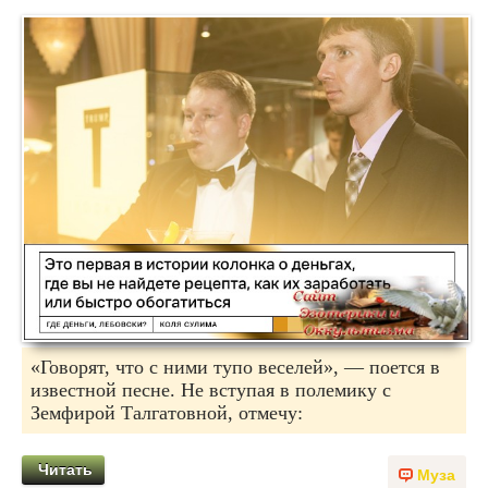
«Говорят, что с ними тупо веселей», — поется в
известной песне. Не вступая в полемику с
Земфирой Талгатовной, отмечу:
Читать
Муза