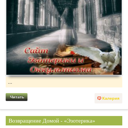
...
Читать
Калерия
Возвращение Домой - «Эзотерика»