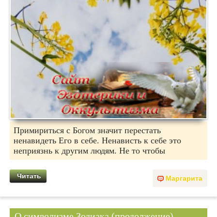
Примириться с Богом значит перестать
ненавидеть Его в себе. Ненависть к себе это
неприязнь к другим людям. Не то чтобы
Читать
Маргарита
О символизме Зодиака (продолжение).