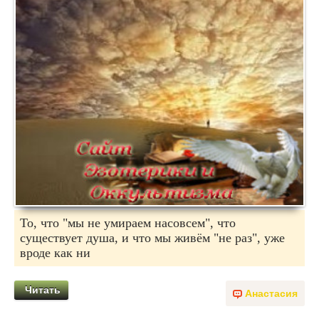
То, что "мы не умираем насовсем", что
существует душа, и что мы живём "не раз", уже
вроде как ни
Читать
Анастасия