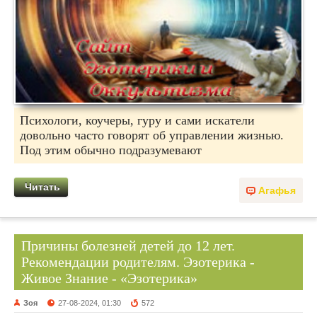
Психологи, коучеры, гуру и сами искатели
довольно часто говорят об управлении жизнью.
Под этим обычно подразумевают
Читать
Агафья
Причины болезней детей до 12 лет.
Рекомендации родителям. Эзотерика -
Живое Знание - «Эзотерика»
Зоя
27-08-2024, 01:30
572