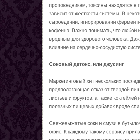
проповедникам, токсины находятся в п
зависит от жесткости системы. В некот
сыроедении, игнорировании ферментир
кофеина. Важно понимать, что любой 
вредным для здорового человека. Даж
влияние на сердечно-сосудистую систе
Соковый детокс, или джусинг
Маркетинговый хит нескольких последн
предполагающая отказ от твердой пищ
листьев и фруктов, а также коктейлей
полезных пищевых добавок вроде спи
Свежевыжатые соки и смузи в бутылоч
офис. К каждому такому сервису прила