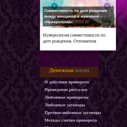
Совместимость по дате рождения
между женщиной и мужчиной -
«Нумерология»
Нумерология совместимости по
дате рождения. Отношения
мужчины и
Денежная
магия
О действии приворота
Проведение ритуалов
Любовные привороты
Любовные заговоры
Противолюбовные заговоры
Методы снятия приворота