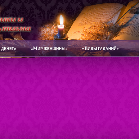
«М
«В
 ДЕНЕГ»
ИР ЖЕНЩИНЫ»
ИДЫ ГАДАНИЙ»