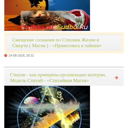
Смещение сознания по Стихиям Жизни и
Смерти ( Магия ) - «Прикоснись к тайнам»
14-08-2016, 20:31
Стихии - как принципы организации материи.
Модель Стихий - «Стихийная Магия»