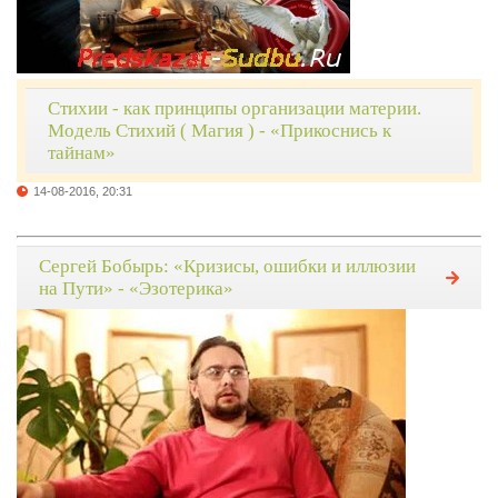
Стихии - как принципы организации материи.
Модель Стихий ( Магия ) - «Прикоснись к
тайнам»
14-08-2016, 20:31
Сергей Бобырь: «Кризисы, ошибки и иллюзии
на Пути» - «Эзотерика»