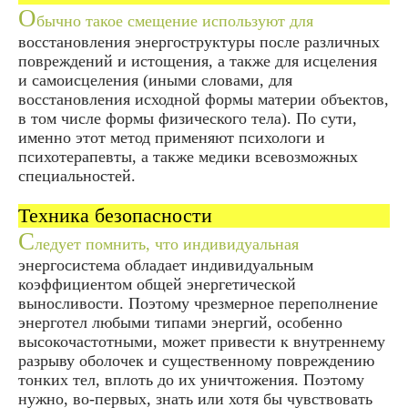
О
бычно такое смещение используют для
восстановления энергоструктуры после различных
повреждений и истощения, а также для исцеления
и самоисцеления (иными словами, для
восстановления исходной формы материи объектов,
в том числе формы физического тела). По сути,
именно этот метод применяют психологи и
психотерапевты, а также медики всевозможных
специальностей.
Техника безопасности
С
ледует помнить, что индивидуальная
энергосистема обладает индивидуальным
коэффициентом общей энергетической
выносливости. Поэтому чрезмерное переполнение
энерготел любыми типами энергий, особенно
высокочастотными, может привести к внутреннему
разрыву оболочек и существенному повреждению
тонких тел, вплоть до их уничтожения. Поэтому
нужно, во-первых, знать или хотя бы чувствовать