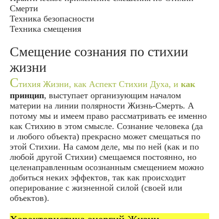
Смерти
Техника безопасности
Техника смещения
Смещение сознания по стихии
жизни
С
тихия Жизни, как Аспект Стихии Духа, и
как
принцип
, выступает организующим началом
материи на линии полярности Жизнь-Смерть. А
потому мы и имеем право рассматривать ее именно
как Стихию в этом смысле. Сознание человека (да
и любого объекта) прекрасно может смещаться по
этой Стихии. На самом деле, мы по ней (как и по
любой другой Стихии) смещаемся постоянно, но
целенаправленным осознанным смещением можно
добиться неких эффектов, так как происходит
оперирование с жизненной силой (своей или
объектов).