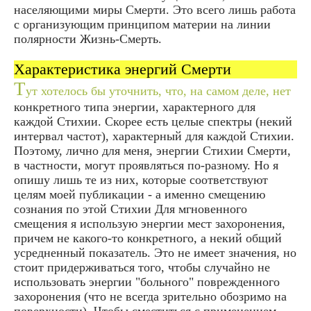
населяющими миры Смерти. Это всего лишь работа
с организующим принципом материи на линии
полярности Жизнь-Смерть.
Характеристика энергий Смерти
Т
ут хотелось бы уточнить, что, на самом деле, нет
конкретного типа энергии, характерного для
каждой Стихии. Скорее есть целые спектры (некий
интервал частот), характерный для каждой Стихии.
Поэтому, лично для меня, энергии Стихии Смерти,
в частности, могут проявляться по-разному. Но я
опишу лишь те из них, которые соответствуют
целям моей публикации - а именно смещению
сознания по этой Стихии Для мгновенного
смещения я использую энергии мест захоронения,
причем не какого-то конкретного, а некий общий
усредненный показатель. Это не имеет значения, но
стоит придерживаться того, чтобы случайно не
использовать энергии "больного" поврежденного
захоронения (что не всегда зрительно обозримо на
поверхности). Чтобы сместиться с применением