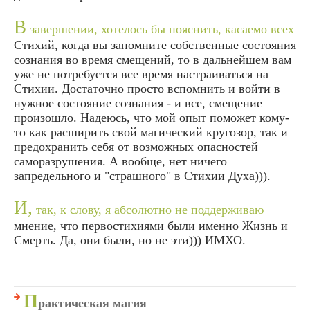
В
завершении, хотелось бы пояснить, касаемо всех
Стихий, когда вы запомните собственные состояния
сознания во время смещений, то в дальнейшем вам
уже не потребуется все время настраиваться на
Стихии. Достаточно просто вспомнить и войти в
нужное состояние сознания - и все, смещение
произошло. Надеюсь, что мой опыт поможет кому-
то как расширить свой магический кругозор, так и
предохранить себя от возможных опасностей
саморазрушения. А вообще, нет ничего
запредельного и "страшного" в Стихии Духа))).
И,
так, к слову, я абсолютно не поддерживаю
мнение, что первостихиями были именно Жизнь и
Смерть. Да, они были, но не эти))) ИМХО.
П
рактическая магия