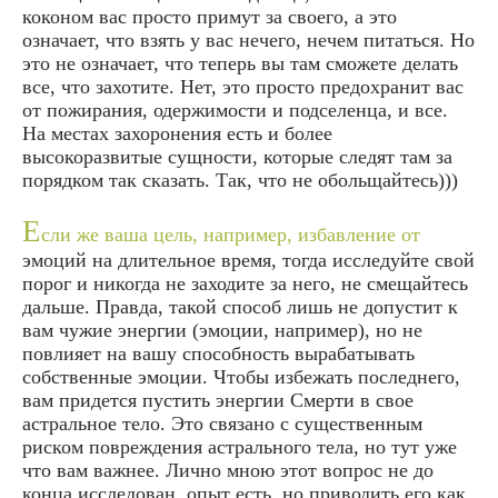
коконом вас просто примут за своего, а это
означает, что взять у вас нечего, нечем питаться. Но
это не означает, что теперь вы там сможете делать
все, что захотите. Нет, это просто предохранит вас
от пожирания, одержимости и подселенца, и все.
На местах захоронения есть и более
высокоразвитые сущности, которые следят там за
порядком так сказать. Так, что не обольщайтесь)))
Е
сли же ваша цель, например, избавление от
эмоций на длительное время, тогда исследуйте свой
порог и никогда не заходите за него, не смещайтесь
дальше. Правда, такой способ лишь не допустит к
вам чужие энергии (эмоции, например), но не
повлияет на вашу способность вырабатывать
собственные эмоции. Чтобы избежать последнего,
вам придется пустить энергии Смерти в свое
астральное тело. Это связано с существенным
риском повреждения астрального тела, но тут уже
что вам важнее. Лично мною этот вопрос не до
конца исследован, опыт есть, но приводить его как