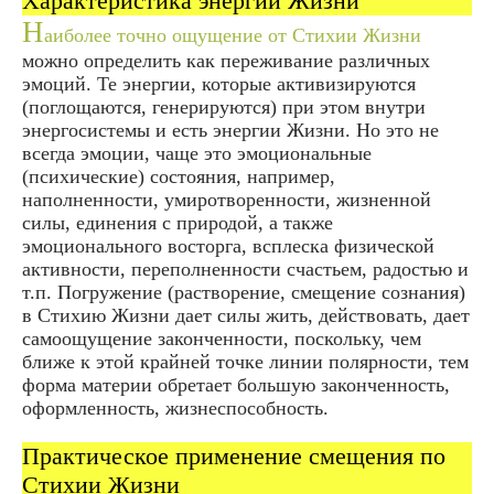
Характеристика энергий Жизни
Н
аиболее точно ощущение от Стихии Жизни
можно определить как переживание различных
эмоций. Те энергии, которые активизируются
(поглощаются, генерируются) при этом внутри
энергосистемы и есть энергии Жизни. Но это не
всегда эмоции, чаще это эмоциональные
(психические) состояния, например,
наполненности, умиротворенности, жизненной
силы, единения с природой, а также
эмоционального восторга, всплеска физической
активности, переполненности счастьем, радостью и
т.п. Погружение (растворение, смещение сознания)
в Стихию Жизни дает силы жить, действовать, дает
самоощущение законченности, поскольку, чем
ближе к этой крайней точке линии полярности, тем
форма материи обретает большую законченность,
оформленность, жизнеспособность.
Практическое применение смещения по
Стихии Жизни