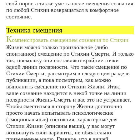
свой порог, а также уметь после смещения сознания
по любой Стихии возвращаться в комфортное
состояние.
Техника смещения
К
омпенсировать смещением сознания по Стихии
Жизни можно только произвольное (либо
спонтанное) смещение по Стихии Смерти. И только
так, поскольку они составляют крайние точки
одной линии полярности. Что такое смещение по
Стихии Смерти, рассмотрим в следующем разделе
публикации, а пока посмотрим, как можно
выполнить смещение по Стихии Жизни. Итак,
ваше сознание находится в некой точке на линии
полярности Жизнь-Смерть и вас это не устраивает.
Чтобы сместиться в сторону Жизни достаточно
просто начать испытывать психологические
(эмоциональные) состояния, характерные для
Стихии Жизни (описаны выше), у вас могут
возникнуть свои варианты, не обязательно
приведенные мною. Главное, что в вашей