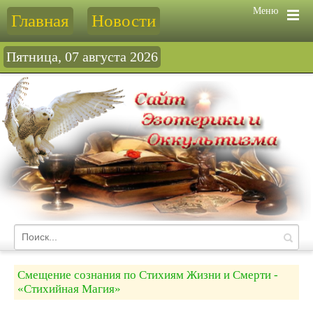
Меню
Главная
Новости
Пятница, 07 августа 2026
Смещение сознания по Стихиям Жизни и Смерти -
«Стихийная Магия»