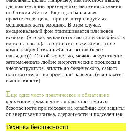
для компенсации чрезмерного смещения сознания
по Стихии Жизни. Еще одна банальная
практическая цель - при неконтролируемых
мешающих жить эмоциях. В этом случае,
эмоциональный фон пригашивается или вовсе
исчезает (это как выключить эмоции и способность
их испытывать). По сути это то же самое, что и
компенсация Стихии Жизни, но так более
наглядно))). С этой же целью, можно искусственно
затормаживать любые энергетические процессы в
энергоструктуре, вплоть до физического, самого
плотного тела - на время или навсегда (если хватит
выносливости).
Е
ще одно чисто практическое и обязательно
временное применение - в качестве техники
безопасности при походах на кладбище для защиты
от энерговампиризма, одержимости и подселенцев.
Техника безопасности