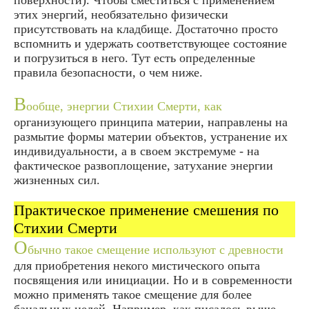
этих энергий, необязательно физически
присутствовать на кладбище. Достаточно просто
вспомнить и удержать соответствующее состояние
и погрузиться в него. Тут есть определенные
правила безопасности, о чем ниже.
В
ообще, энергии Стихии Смерти, как
организующего принципа материи, направлены на
размытие формы материи объектов, устранение их
индивидуальности, а в своем экстремуме - на
фактическое развоплощение, затухание энергии
жизненных сил.
Практическое применение смешения по
Стихии Смерти
О
бычно такое смещение используют с древности
для приобретения некого мистического опыта
посвящения или инициации. Но и в современности
можно применять такое смещение для более
банальных целей. Например, как писалось выше,