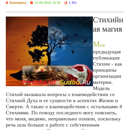
Екатерина
14-08-2016, 22:39
1 351
Стихийн
ая магия
М
оя
предыдущая
публикация
Стихии - как
принципы
организации
материи.
Модель
Стихий вызывала вопросы о взаимодействии со
Стихией Духа и ее сущности в аспектах Жизни и
Смерти. А также о взаимодействии с остальными 4
Стихиями. По поводу последнего могу пояснить,
что меня, видимо, неправильно поняли, поскольку
речь шла больше о работе с собственным