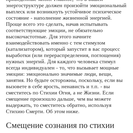
энергоструктуре должен произойти эмоциональный
выплеск или возникнуть устойчивое психическое
состояние - наполнение жизненной энергией.
Проще всего это сделать, начав испытывать
соответствующие эмоции, не обязательно
высокочастотные. Для этого начните
взаимодействовать именно с тем стимулом
(катализатором), который запустит в вас процесс
выработки (или перераспределения, поглощения)
нужных энергий. Для каждого человека стимул
всегда индивидуален - то, что вызывает мощные
эмоции: эмоционально значимые люди, вещи,
занятия. Но будьте осторожны, поскольку, если вы
вызовете в себе ярость, ненависть и т.п. - вы
сместитесь по Стихии Огня, а не Жизни. Если
смещение произошло дальше, чем вы можете
выдержать, то сместитесь обратно, используя
Стихию Смерти. Об этом ниже.
Смещение сознания по стихии