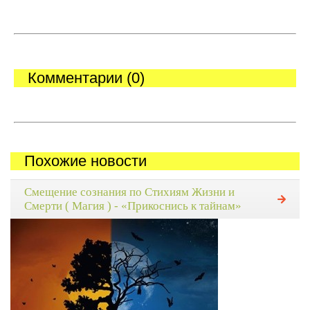
Комментарии (0)
Похожие новости
Смещение сознания по Стихиям Жизни и
Смерти ( Магия ) - «Прикоснись к тайнам»