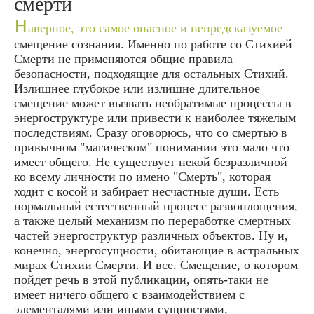
смерти
Н
аверное, это самое опасное и непредсказуемое
смещение сознания. Именно по работе со Стихией
Смерти не применяются общие правила
безопасности, подходящие для остальных Стихий.
Излишнее глубокое или излишне длительное
смещение может вызвать необратимые процессы в
энергоструктуре или привести к наиболее тяжелым
последствиям. Сразу оговорюсь, что со смертью в
привычном "магическом" понимании это мало что
имеет общего. Не существует некой безразличной
ко всему личности по имено "Смерть", которая
ходит с косой и забирает несчастные души. Есть
нормальный естественный процесс развоплощения,
а также целый механизм по переработке смертных
частей энергоструктур различных объектов. Ну и,
конечно, энергосущности, обитающие в астральных
мирах Стихии Смерти. И все. Смещение, о котором
пойдет речь в этой публикации, опять-таки не
имеет ничего общего с взаимодействием с
элементалями или иными сущностями,