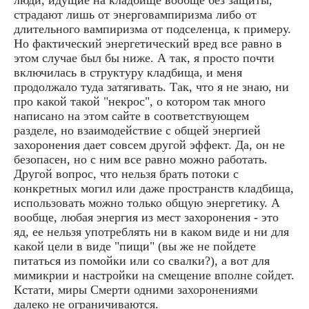
страдают лишь от энерговампиризма либо от
длительного вампиризма от подселенца, к примеру.
Но фактический энергетический вред все равно в
этом случае был бы ниже. А так, я просто почти
включилась в структуру кладбища, и меня
продолжало туда затягивать. Так, что я не знаю, ни
про какой такой "некрос", о котором так много
написано на этом сайте в соответствующем
разделе, но взаимодействие с общей энергией
захоронения дает совсем другой эффект. Да, он не
безопасен, но с ним все равно можно работать.
Другой вопрос, что нельзя брать потоки с
конкретных могил или даже пространств кладбища,
использовать можно только общую энергетику. А
вообще, любая энергия из мест захоронения - это
яд, ее нельзя употреблять ни в каком виде и ни для
какой цели в виде "пищи" (вы же не пойдете
питаться из помойки или со свалки?), а вот для
мимикрии и настройки на смещение вполне сойдет.
Кстати, миры Смерти одними захоронениями
далеко не ограничиваются.