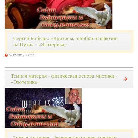
Сергей Бобырь: «Кризисы, ошибки и иллюзии
на Пути» - «Эзотерика»
5-12-2017, 00:11
Темная материя - физическая основа мистики -
«Эзотерика»
Темная материя - физическая основа мистики