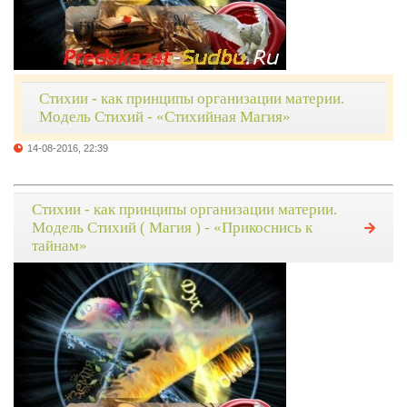
Стихии - как принципы организации материи.
Модель Стихий - «Стихийная Магия»
14-08-2016, 22:39
Стихии - как принципы организации материи.
Модель Стихий ( Магия ) - «Прикоснись к
тайнам»