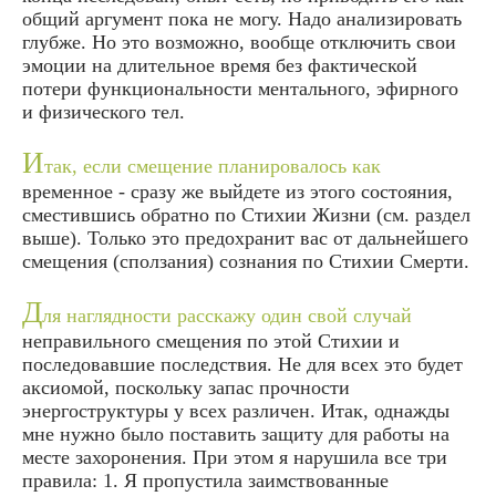
общий аргумент пока не могу. Надо анализировать
глубже. Но это возможно, вообще отключить свои
эмоции на длительное время без фактической
потери функциональности ментального, эфирного
и физического тел.
И
так, если смещение планировалось как
временное - сразу же выйдете из этого состояния,
сместившись обратно по Стихии Жизни (см. раздел
выше). Только это предохранит вас от дальнейшего
смещения (сползания) сознания по Стихии Смерти.
Д
ля наглядности расскажу один свой случай
неправильного смещения по этой Стихии и
последовавшие последствия. Не для всех это будет
аксиомой, поскольку запас прочности
энергоструктуры у всех различен. Итак, однажды
мне нужно было поставить защиту для работы на
месте захоронения. При этом я нарушила все три
правила: 1. Я пропустила заимствованные