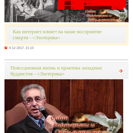
Как интернет влияет на наше восприятие
смерти - «Эзотерика»
4-12-2017, 21:10
Повседневная жизнь и практика западных
буддистов - «Эзотерика»