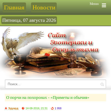
Меню
Главная
Новости
Пятница, 07 августа 2026
О порчи на похоронах - «Приметы и обычия»
Эдуард
14-08-2016, 21:31
1 958