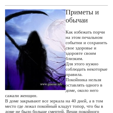
Приметы и
обычаи
Как избежать порчи
на этом печальном
событии и сохранить
свое здоровье и
здоровте своим
близким.
Для этого нужно
соблюдать некоторые
правила.
Покойника нельзя
оставлять одного в
доме, около него
сажали женщин.
В доме закрывают все зеркала на 40 дней, а в том
место где лежал покойный кладут топор, что бы в
доме не было больше смертей. Вещи покойного