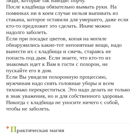
люди, которые так наводят порчу.
После кладбища обязательно вымыть руки. На
поминках ни в коем случае нельзя выпивать из
стакана, которое оставили для умершего, даже если
кто-то предложит это сделать. Иначе можно
надолго заболеть.
Если при посадке цветов, копая на могиле
обнаружились какие-тот непонятные вещи, надо
вынести их с кладбища и сжечь, стараясь не
попасть под дым. Если знаете, что кто-то из
знакомых идет к Вам в гости с похорон, не
пускайте его в дом.
Если Вы увидели похоронную процессию,
мужчинам надо снять головные уборы и всем
тихонько перекреститься. Это надо делать не только
в знак уважения, но и для собственного здоровья.
Никогда с кладбища не уносите ничего с собой,
чтобы не заболеть.
П
рактическая магия