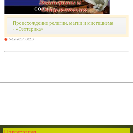
Происхождение религии, магии и мистицизма
- «Эзотерика»
5-12-2017, 00:10
Навигация