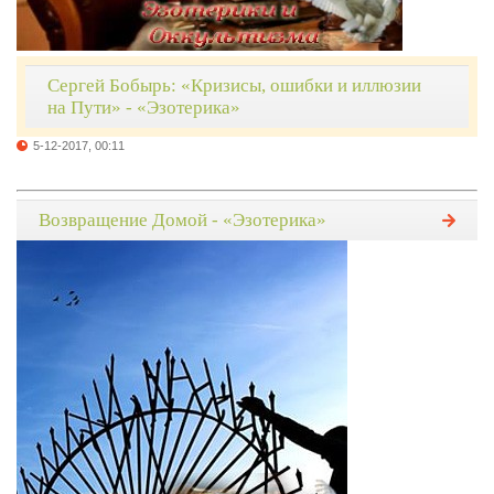
Сергей Бобырь: «Кризисы, ошибки и иллюзии
на Пути» - «Эзотерика»
5-12-2017, 00:11
Возвращение Домой - «Эзотерика»