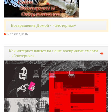
Возвращение Домой - «Эзотерика»
5-12-2017, 01:07
Как интернет влияет на наше восприятие смерти
- «Эзотерика»