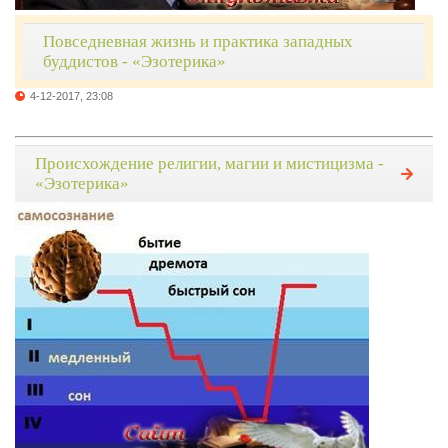
Повседневная жизнь и практика западных
буддистов - «Эзотерика»
4-12-2017, 23:08
Происхождение религии, магии и мистицизма -
«Эзотерика»