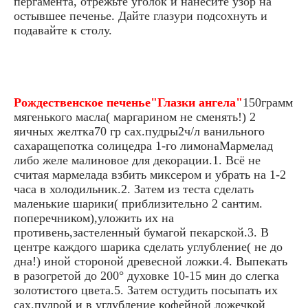
пергамента, отрежьте уголок и нанесите узор на
остывшее печенье. Дайте глазури подсохнуть и
подавайте к столу.
Рождественское печенье"Глазки ангела"
150грамм
мягенького масла( маргарином не сменять!) 2
яичных желтка70 гр сах.пудры2ч/л ванильного
сахаращепотка солицедра 1-го лимонаМармелад
либо желе малиновое для декорации.1. Всё не
считая мармелада взбить миксером и убрать на 1-2
часа в холодильник.2. Затем из теста сделать
маленькие шарики( приблизительно 2 сантим.
поперечником),уложить их на
противень,застеленный бумагой пекарской.3. В
центре каждого шарика сделать углубление( не до
дна!) иной стороной древесной ложки.4. Выпекать
в разогретой до 200° духовке 10-15 мин до слегка
золотистого цвета.5. Затем остудить посыпать их
сах.пудрой и в углубление кофейной ложечкой