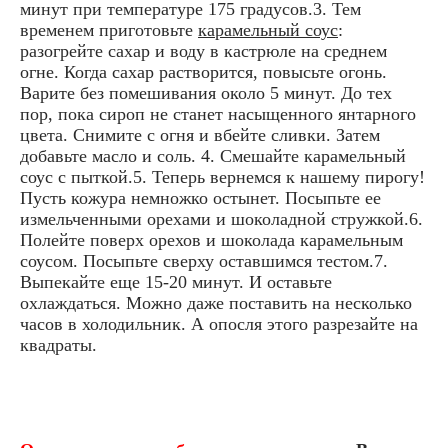
минут при температуре 175 градусов.3. Тем
временем приготовьте
карамельный соус
:
разогрейте сахар и воду в кастрюле на среднем
огне. Когда сахар растворится, повысьте огонь.
Варите без помешивания около 5 минут. До тех
пор, пока сироп не станет насыщенного янтарного
цвета. Снимите с огня и вбейте сливки. Затем
добавьте масло и соль. 4. Смешайте карамельный
соус с пыткой.5. Теперь вернемся к нашему пирогу!
Пусть кожура немножко остынет. Посыпьте ее
измельченными орехами и шоколадной стружкой.6.
Полейте поверх орехов и шоколада карамельным
соусом. Посыпьте сверху оставшимся тестом.7.
Выпекайте еще 15-20 минут. И оставьте
охлаждаться. Можно даже поставить на несколько
часов в холодильник. А опосля этого разрезайте на
квадраты.