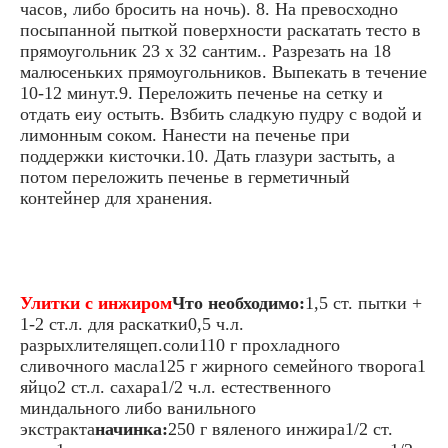
часов, либо бросить на ночь). 8. На превосходно
посыпанной пыткой поверхности раскатать тесто в
прямоугольник 23 x 32 сантим.. Разрезать на 18
малюсеньких прямоугольников. Выпекать в течение
10-12 минут.9. Переложить печенье на сетку и
отдать еиу остыть. Взбить сладкую пудру с водой и
лимонным соком. Нанести на печенье при
поддержки кисточки.10. Дать глазури застыть, а
потом переложить печенье в герметичный
контейнер для хранения.
Улитки с инжиром
Что необходимо:
1,5 ст. пытки +
1-2 ст.л. для раскатки0,5 ч.л.
разрыхлителящеп.соли110 г прохладного
сливочного масла125 г жирного семейного творога1
яйцо2 ст.л. сахара1/2 ч.л. естественного
миндального либо ванильного
экстракта
начинка:
250 г вяленого инжира1/2 ст.