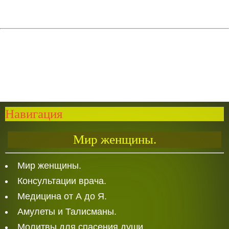
Навигация
Мир женщины.
Мир женщины.
Консультации врача.
Медицина от А до Я.
Амулеты и Талисманы.
Молитвы для спасения души