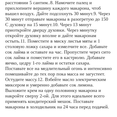
расстоянии 5 сантим..8. Намочите палец и
прихлопните вершину каждого макарона, чтоб
вышел воздух. Дайте подсохнуть 30 минут.9. Через
30 минут отправьте макароны в разогретую до 150
С духовку на 15 минут.10. Через 13 минут
приоткройте дверцу духовки. Через минутку
откройте духовку вполне и дайте макаронам
остыть.11. Поместите в миску листья мяты и 1
столовую ложку сахара и измелчите все. Добавьте
сок лайма и оставьте на час. Пропустите через сито
сок лайма и поместите его в кастрюлю. Добавьте
яичко, цедру 1-го лайма и остатки сахара.
Поставьте все на медлительный огонь и интенсивно
помешивайте до тех пор пока масса не загустеет.
Остудите массу.12. Взбейте масло электрическим
миксером и умеренно добавьте сок лимона.
Выложите крем на одну половинку макарона и
накройте сверху 2-ой. Для этого идеальнее всего
применять кондитерский мешок. Поставьте
макароны в холодильник на 24 часа перед подачей.