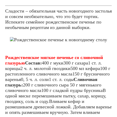
Сладости – обязательная часть новогоднего застолья
и совсем необязательно, что это будет тортик.
Испеките семейнее рождественское печенье по
необычным рецептам из данной выборки.
Рождественское мягкое печенье со сливочной
глазурью
Состав:
400 г муки300 г сахара1 ст. л.
корицы2 ч. л. молотой гвоздики500 мл кефира100 г
растопленного сливочного масла150 г брусничного
варенья0, 5 ч. л. соли1 ст. л. соды
Сливочная
глазурь:
200 г сливочного сыра 50 г мягенького
сливочного масла100 г сладкой пудры брусникаВ
одной миске перемешиваем пытку, сахар, корицу,
гвоздику, соль и соду.Вливаем кефир и
размешиваем древесной ложкой. Добавляем варенье
и опять размешиваем вручную. Затем вливаем