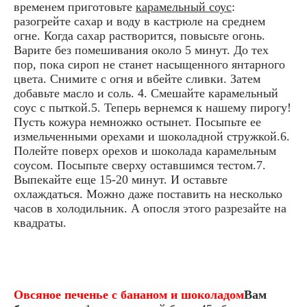
временем приготовьте
карамельный соус
:
разогрейте сахар и воду в кастрюле на среднем
огне. Когда сахар растворится, повысьте огонь.
Варите без помешивания около 5 минут. До тех
пор, пока сироп не станет насыщенного янтарного
цвета. Снимите с огня и вбейте сливки. Затем
добавьте масло и соль. 4. Смешайте карамельный
соус с пыткой.5. Теперь вернемся к нашему пирогу!
Пусть кожура немножко остынет. Посыпьте ее
измельченными орехами и шоколадной стружкой.6.
Полейте поверх орехов и шоколада карамельным
соусом. Посыпьте сверху оставшимся тестом.7.
Выпекайте еще 15-20 минут. И оставьте
охлаждаться. Можно даже поставить на несколько
часов в холодильник. А опосля этого разрезайте на
квадраты.
Овсяное печенье с бананом и шоколадом
Вам