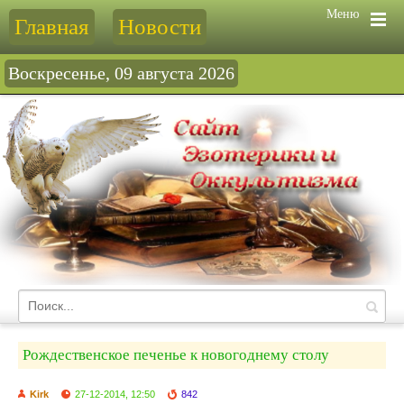
Меню
Главная
Новости
Воскресенье, 09 августа 2026
Рождественское печенье к новогоднему столу
Kirk
27-12-2014, 12:50
842