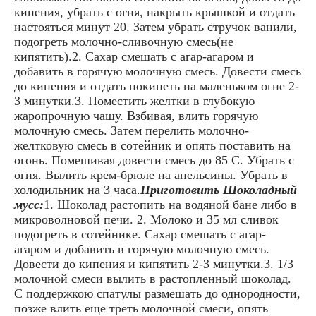
кипения, убрать с огня, накрыть крышкой и отдать
настояться минут 20. Затем убрать стручок ванили,
подогреть молочно-сливочную смесь(не
кипятить).2. Сахар смешать с агар-агаром и
добавить в горячую молочную смесь. Довести смесь
до кипения и отдать покипеть на маленьком огне 2-
3 минутки.3. Поместить желтки в глубокую
жаропрочную чашу. Взбивая, влить горячую
молочную смесь. Затем перелить молочно-
желтковую смесь в сотейник и опять поставить на
огонь. Помешивая довести смесь до 85 С. Убрать с
огня. Вылить крем-брюле на апельсины. Убрать в
холодильник на 3 часа.
Приготовить Шоколадный
мусс:
1. Шоколад растопить на водяной бане либо в
микроволновой печи. 2. Молоко и 35 мл сливок
подогреть в сотейнике. Сахар смешать с агар-
агаром и добавить в горячую молочную смесь.
Довести до кипения и кипятить 2-3 минутки.3. 1/3
молочной смеси вылить в растопленный шоколад.
С поддержкою спатулы размешать до однородности,
позже влить еще треть молочной смеси, опять