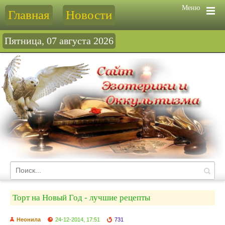
Меню
Главная
Новости
Пятница, 07 августа 2026
Торт на Новый Год - лучшие рецепты
Неонила
24-12-2014, 17:51
731