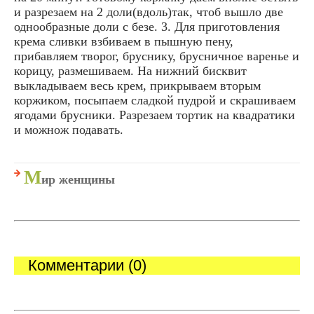
и разрезаем на 2 доли(вдоль)так, чтоб вышло две
однообразные доли с безе. 3. Для приготовления
крема сливки взбиваем в пышную пену,
прибавляем творог, бруснику, брусничное варенье и
корицу, размешиваем. На нижний бисквит
выкладываем весь крем, прикрываем вторым
коржиком, посыпаем сладкой пудрой и скрашиваем
ягодами брусники. Разрезаем тортик на квадратики
и можнож подавать.
М
ир женщины
Комментарии (0)