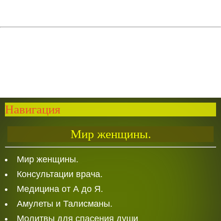
Навигация
Мир женщины.
Мир женщины.
Консультации врача.
Медицина от А до Я.
Амулеты и Талисманы.
Молитвы для спасения души