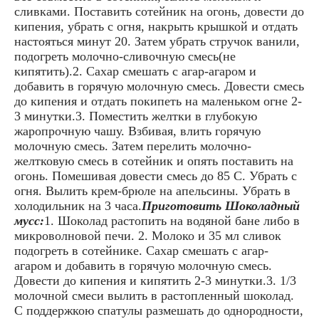
сливками. Поставить сотейник на огонь, довести до
кипения, убрать с огня, накрыть крышкой и отдать
настояться минут 20. Затем убрать стручок ванили,
подогреть молочно-сливочную смесь(не
кипятить).2. Сахар смешать с агар-агаром и
добавить в горячую молочную смесь. Довести смесь
до кипения и отдать покипеть на маленьком огне 2-
3 минутки.3. Поместить желтки в глубокую
жаропрочную чашу. Взбивая, влить горячую
молочную смесь. Затем перелить молочно-
желтковую смесь в сотейник и опять поставить на
огонь. Помешивая довести смесь до 85 С. Убрать с
огня. Вылить крем-брюле на апельсины. Убрать в
холодильник на 3 часа.
Приготовить Шоколадный
мусс:
1. Шоколад растопить на водяной бане либо в
микроволновой печи. 2. Молоко и 35 мл сливок
подогреть в сотейнике. Сахар смешать с агар-
агаром и добавить в горячую молочную смесь.
Довести до кипения и кипятить 2-3 минутки.3. 1/3
молочной смеси вылить в растопленный шоколад.
С поддержкою спатулы размешать до однородности,