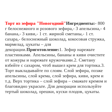
Торт из зефира "Новогодний"
Ингредиенты:
- 800
г белоснежного и розового зефира,- 3 апельсина,- 4
банана,- 3 киви,- 1 ст. жирной сметаны,- 1 ст.
сахара,- белоснежный шоколад, кокосовая стружка,
мармелад, цукаты – для
декорации.
Приготовление:
1. Зефир нарежьте
пластинками. Апельсины, бананы и киви очистите
от кожуры и нарежьте кружочками.2. Сметану
взбейте с сахаром, чтоб вышел крем для тортика.3.
Торт выкладывайте по слоям. Слой зефира, позже
апельсины, слой крема, слой зефира, киви, крем и
т.д. Верх тортика – слой зефира – смажьте кремом и
благовидно украсьте. Для декорации используйте
тертый шоколад, орешки, куски плодов, цукаты.