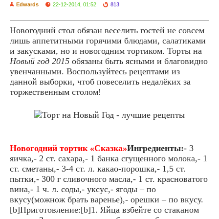
Edwards
22-12-2014, 01:52
813
Новогодний стол обязан веселить гостей не совсем
лишь аппетитными горячими блюдами, салатиками
и закусками, но и новогодним тортиком. Торты на
Новый год 2015
обязаны быть ясными и благовидно
увенчанными. Воспользуйтесь рецептами из
данной выборки, чтоб повеселить недалёких за
торжественным столом!
Новогодний тортик «Сказка»
Ингредиенты:
- 3
яичка,- 2 ст. сахара,- 1 банка сгущенного молока,- 1
ст. сметаны,- 3-4 ст. л. какао-порошка,- 1,5 ст.
пытки,- 300 г сливочного масла,- 1 ст. красноватого
вина,- 1 ч. л. соды,- уксус,- ягоды – по
вкусу(можнож брать варенье),- орешки – по вкусу.
[b]Приготовление:[b]1. Яйца взбейте со стаканом