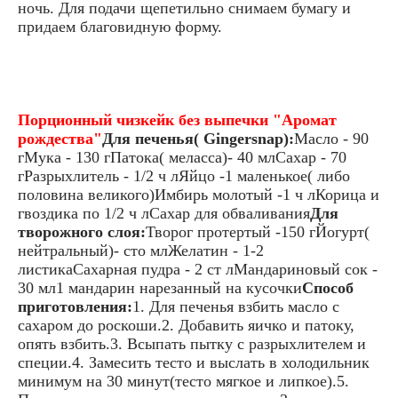
ночь. Для подачи щепетильно снимаем бумагу и
придаем благовидную форму.
Порционный чизкейк без выпечки "Аромат
рождества"
Для печенья( Gingersnap):
Масло - 90
гМука - 130 гПатока( меласса)- 40 млСахар - 70
гРазрыхлитель - 1/2 ч лЯйцо -1 маленькое( либо
половина великого)Имбирь молотый -1 ч лКорица и
гвоздика по 1/2 ч лСахар для обваливания
Для
творожного слоя:
Творог протертый -150 гЙогурт(
нейтральный)- сто млЖелатин - 1-2
листикаСахарная пудра - 2 ст лМандариновый сок -
30 мл1 мандарин нарезанный на кусочки
Способ
приготовления:
1. Для печенья взбить масло с
сахаром до роскоши.2. Добавить яичко и патоку,
опять взбить.3. Всыпать пытку с разрыхлителем и
специи.4. Замесить тесто и выслать в холодильник
минимум на 30 минут(тесто мягкое и липкое).5.