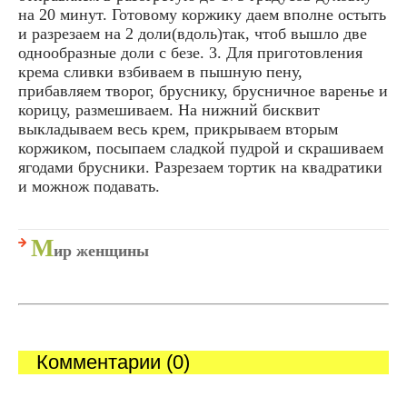
на 20 минут. Готовому коржику даем вполне остыть
и разрезаем на 2 доли(вдоль)так, чтоб вышло две
однообразные доли с безе. 3. Для приготовления
крема сливки взбиваем в пышную пену,
прибавляем творог, бруснику, брусничное варенье и
корицу, размешиваем. На нижний бисквит
выкладываем весь крем, прикрываем вторым
коржиком, посыпаем сладкой пудрой и скрашиваем
ягодами брусники. Разрезаем тортик на квадратики
и можнож подавать.
М
ир женщины
Комментарии (0)