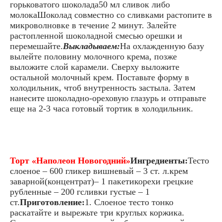
горьковатого шоколада50 мл сливок либо
молокаШоколад совместно со сливками растопите в
микроволновке в течение 2 минут. Залейте
растопленной шоколадной смесью орешки и
перемешайте.
Выкладываем:
На охлажденную базу
вылейте половину молочного крема, позже
выложите слой карамели. Сверху выложите
остальной молочный крем. Поставьте форму в
холодильник, чтоб внутренность застыла. Затем
нанесите шоколадно-ореховую глазурь и отправьте
еще на 2-3 часа готовый тортик в холодильник.
Торт «Наполеон Новогодний»
Ингредиенты:
Тесто
слоеное – 600 гликер вишневый – 3 ст. л.крем
заварной(концентрат)– 1 пакетикорехи грецкие
рубленные – 200 гсливки густые – 1
ст.
Приготовление:
1. Слоеное тесто тонко
раскатайте и вырежьте три круглых коржика.