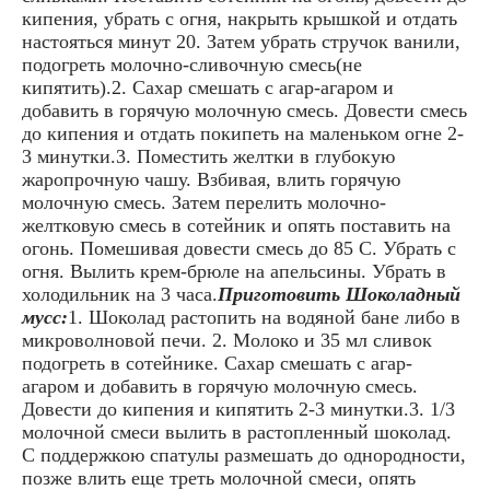
кипения, убрать с огня, накрыть крышкой и отдать
настояться минут 20. Затем убрать стручок ванили,
подогреть молочно-сливочную смесь(не
кипятить).2. Сахар смешать с агар-агаром и
добавить в горячую молочную смесь. Довести смесь
до кипения и отдать покипеть на маленьком огне 2-
3 минутки.3. Поместить желтки в глубокую
жаропрочную чашу. Взбивая, влить горячую
молочную смесь. Затем перелить молочно-
желтковую смесь в сотейник и опять поставить на
огонь. Помешивая довести смесь до 85 С. Убрать с
огня. Вылить крем-брюле на апельсины. Убрать в
холодильник на 3 часа.
Приготовить Шоколадный
мусс:
1. Шоколад растопить на водяной бане либо в
микроволновой печи. 2. Молоко и 35 мл сливок
подогреть в сотейнике. Сахар смешать с агар-
агаром и добавить в горячую молочную смесь.
Довести до кипения и кипятить 2-3 минутки.3. 1/3
молочной смеси вылить в растопленный шоколад.
С поддержкою спатулы размешать до однородности,
позже влить еще треть молочной смеси, опять