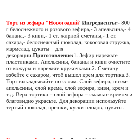
Торт из зефира "Новогодний"
Ингредиенты:
- 800
г белоснежного и розового зефира,- 3 апельсина,- 4
банана,- 3 киви,- 1 ст. жирной сметаны,- 1 ст.
сахара,- белоснежный шоколад, кокосовая стружка,
мармелад, цукаты – для
декорации.
Приготовление:
1. Зефир нарежьте
пластинками. Апельсины, бананы и киви очистите
от кожуры и нарежьте кружочками.2. Сметану
взбейте с сахаром, чтоб вышел крем для тортика.3.
Торт выкладывайте по слоям. Слой зефира, позже
апельсины, слой крема, слой зефира, киви, крем и
т.д. Верх тортика – слой зефира – смажьте кремом и
благовидно украсьте. Для декорации используйте
тертый шоколад, орешки, куски плодов, цукаты.