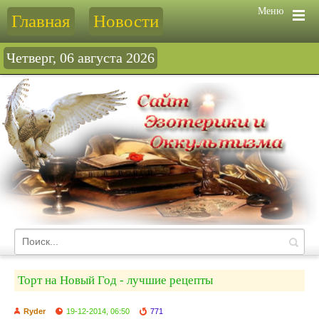
Меню
Главная
Новости
Четверг, 06 августа 2026
Торт на Новый Год - лучшие рецепты
Ryder
19-12-2014, 06:50
771