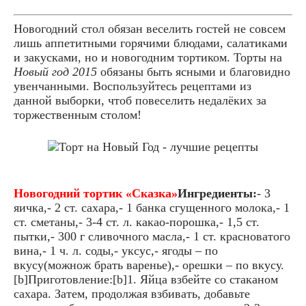
Новогодний стол обязан веселить гостей не совсем
лишь аппетитными горячими блюдами, салатиками
и закусками, но и новогодним тортиком. Торты на
Новый год 2015
обязаны быть ясными и благовидно
увенчанными. Воспользуйтесь рецептами из
данной выборки, чтоб повеселить недалёких за
торжественным столом!
Новогодний тортик «Сказка»
Ингредиенты:
- 3
яичка,- 2 ст. сахара,- 1 банка сгущенного молока,- 1
ст. сметаны,- 3-4 ст. л. какао-порошка,- 1,5 ст.
пытки,- 300 г сливочного масла,- 1 ст. красноватого
вина,- 1 ч. л. соды,- уксус,- ягоды – по
вкусу(можнож брать варенье),- орешки – по вкусу.
[b]Приготовление:[b]1. Яйца взбейте со стаканом
сахара. Затем, продолжая взбивать, добавьте