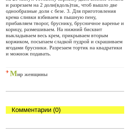
и разрезаем на 2 доли(вдоль)так, чтоб вышло две
однообразные доли с безе. 3. Для приготовления
крема сливки взбиваем в пышную пену,
прибавляем творог, бруснику, брусничное варенье и
корицу, размешиваем. На нижний бисквит
выкладываем весь крем, прикрываем вторым
коржиком, посыпаем сладкой пудрой и скрашиваем
ягодами брусники. Разрезаем тортик на квадратики
и можнож подавать.
М
ир женщины
Комментарии (0)