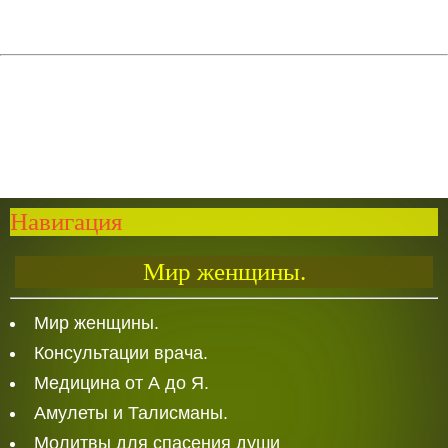
Навигация
Мир женщины.
Мир женщины.
Консультации врача.
Медицина от А до Я.
Амулеты и Талисманы.
Молитвы для спасения души