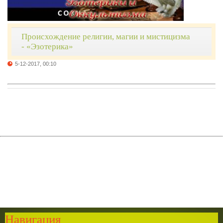
Происхождение религии, магии и мистицизма
- «Эзотерика»
5-12-2017, 00:10
Навигация