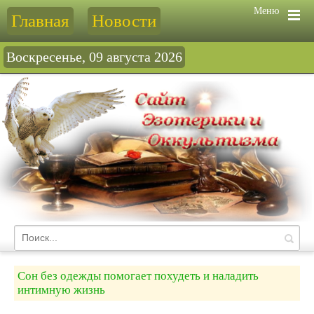
Меню
Главная
Новости
Воскресенье, 09 августа 2026
Сон без одежды помогает похудеть и наладить
интимную жизнь