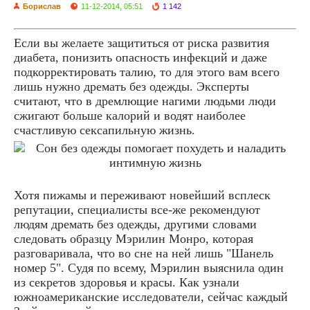
Борислав
11-12-2014, 05:51
1 142
Если вы желаете защититься от риска развития
диабета, понизить опасность инфекций и даже
подкорректировать талию, то для этого вам всего
лишь нужно дремать без одежды. Эксперты
считают, что в дремлющие нагими людьми люди
сжигают больше калорий и водят наиболее
счастливую сексапильную жизнь.
Хотя пижамы и переживают новейший всплеск
репутации, специалисты все-же рекомендуют
людям дремать без одежды, другими словами
следовать образцу Мэрилин Монро, которая
разговаривала, что во сне на ней лишь "Шанель
номер 5". Судя по всему, Мэрилин выяснила один
из секретов здоровья и красы. Как узнали
южноамериканские исследователи, сейчас каждый