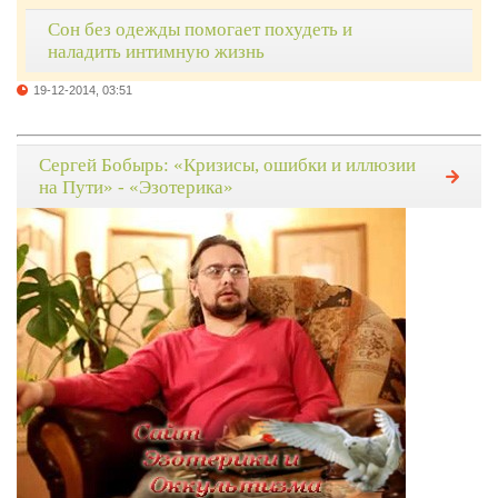
Сон без одежды помогает похудеть и
наладить интимную жизнь
19-12-2014, 03:51
Сергей Бобырь: «Кризисы, ошибки и иллюзии
на Пути» - «Эзотерика»