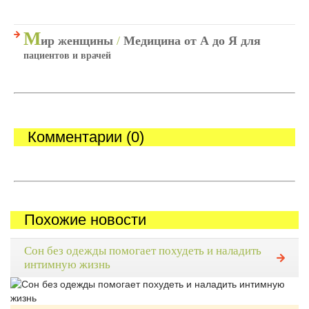
М
ир женщины
/
Медицина от А до Я для
пациентов и врачей
Комментарии (0)
Похожие новости
Сон без одежды помогает похудеть и наладить
интимную жизнь