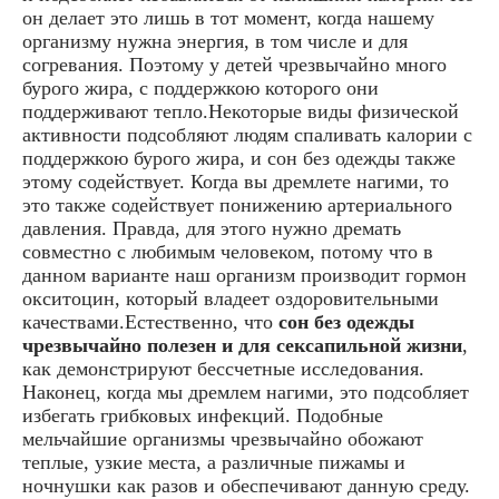
он делает это лишь в тот момент, когда нашему
организму нужна энергия, в том числе и для
согревания. Поэтому у детей чрезвычайно много
бурого жира, с поддержкою которого они
поддерживают тепло.Некоторые виды физической
активности подсобляют людям спаливать калории с
поддержкою бурого жира, и сон без одежды также
этому содействует. Когда вы дремлете нагими, то
это также содействует понижению артериального
давления. Правда, для этого нужно дремать
совместно с любимым человеком, потому что в
данном варианте наш организм производит гормон
окситоцин, который владеет оздоровительными
качествами.Естественно, что
сон без одежды
чрезвычайно полезен и для сексапильной жизни
,
как демонстрируют бессчетные исследования.
Наконец, когда мы дремлем нагими, это подсобляет
избегать грибковых инфекций. Подобные
мельчайшие организмы чрезвычайно обожают
теплые, узкие места, а различные пижамы и
ночнушки как разов и обеспечивают данную среду.