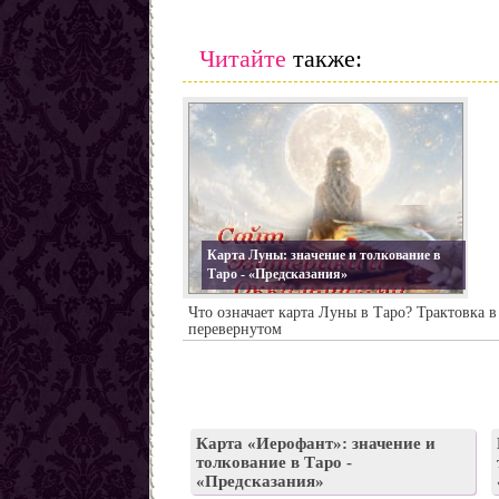
Заговоры от наркомании
Все порчи
Читайте
также:
Карта Луны: значение и толкование в
Таро - «Предсказания»
Что означает карта Луны в Таро? Трактовка 
перевернутом
Карта «Иерофант»: значение и
толкование в Таро -
«Предсказания»