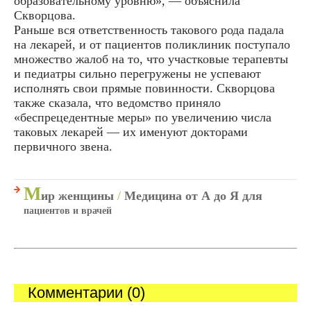
образовательному уровню», — объяснила
Скворцова.
Раньше вся ответственность такового рода падала
на лекарей, и от пациентов поликлиник поступало
множество жалоб на то, что участковые терапевты
и педиатры сильно перегружены не успевают
исполнять свои прямые повинности. Скворцова
также сказала, что ведомство приняло
«беспрецедентные меры» по увеличению числа
таковых лекарей — их именуют докторами
первичного звена.
М
ир женщины
/
Медицина от А до Я для
пациентов и врачей
Комментарии (0)