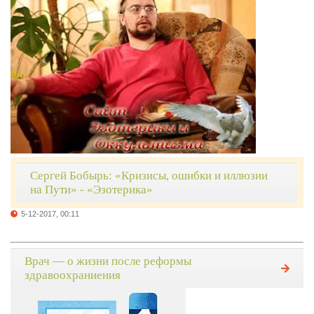
Сергей Бобырь: «Кризисы, ошибки и иллюзии
на Пути» - «Эзотерика»
5-12-2017, 00:11
Врач — о жизни после реформы
здравоохраниения