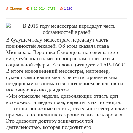
Clapton
8-12-2014, 07:53
1 180
В будущем году медсестрам передадут часть
повинностей лекарей. Об этом сказала глава
Минздрава Вероника Скворцова на совещании с
вице-губернаторами по вопросцам политики и
социальной сферы. Ее слова цитирует ИТАР-ТАСС.
В итоге нововведений медсестры, например,
сумеют сами выписывать рецепты хроническим
нездоровым и заниматься продлением рецептов на
молочную кухню для деток.
«Мы отыскали модели, дозволяющие отдать доп
возможности медсестрам, нарастить их потенциал
— это патронажные сестры, отдельные сестринские
приемы в поликлиниках хронических нездоровых.
Это дозволит доктору заниматься той
деятельностью, которая подходит его