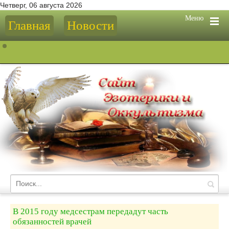
Четверг, 06 августа 2026
Меню
Главная
Новости
В 2015 году медсестрам передадут часть
обязанностей врачей