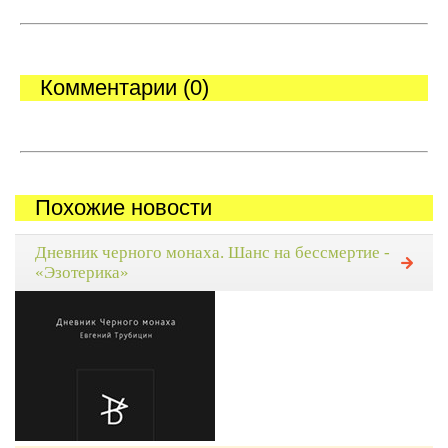
Комментарии (0)
Похожие новости
Дневник черного монаха. Шанс на бессмертие -
«Эзотерика»