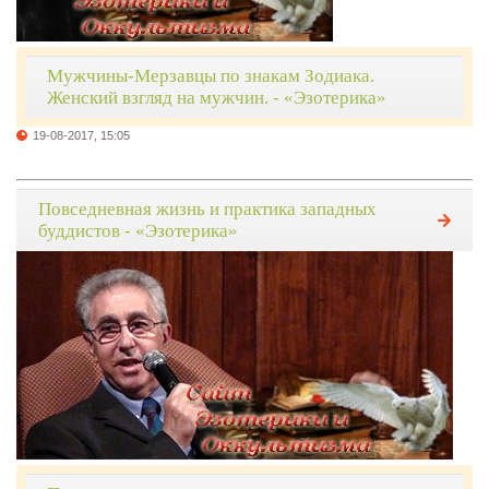
Мужчины-Мерзавцы по знакам Зодиака.
Женский взгляд на мужчин. - «Эзотерика»
19-08-2017, 15:05
Повседневная жизнь и практика западных
буддистов - «Эзотерика»