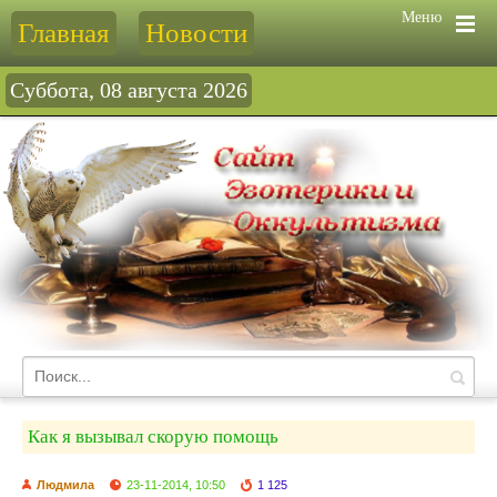
Меню
Главная
Новости
Суббота, 08 августа 2026
Как я вызывал скорую помощь
Людмила
23-11-2014, 10:50
1 125