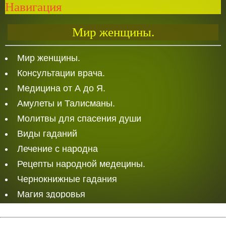
Навигация
Мир женщины.
Мир женщины.
Консультации врача.
Медицина от А до Я.
Амулеты и Талисманы.
Молитвы для спасения души
Виды гаданий
Лечение с народна
Рецепты народной медецины.
Чернокнижные гадания
Магия здоровья
Белая Магия
Любовная магия