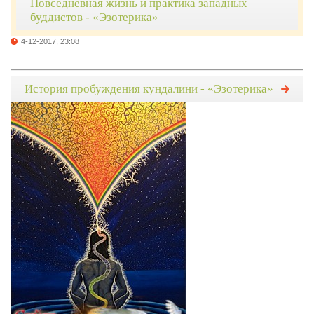
Повседневная жизнь и практика западных
буддистов - «Эзотерика»
4-12-2017, 23:08
История пробуждения кундалини - «Эзотерика»