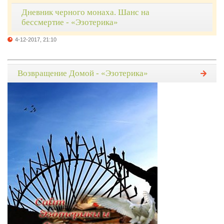
Дневник черного монаха. Шанс на
бессмертие - «Эзотерика»
4-12-2017, 21:10
Возвращение Домой - «Эзотерика»