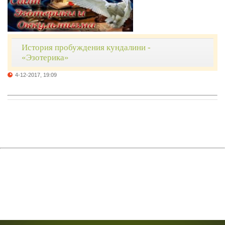
История пробуждения кундалини -
«Эзотерика»
4-12-2017, 19:09