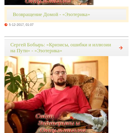
Возвращение Домой - «Эзотерика»
5-12-2017, 01:07
Сергей Бобырь: «Кризисы, ошибки и иллюзии
на Пути» - «Эзотерика»