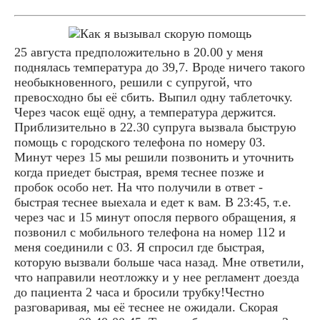
25 августа предположительно в 20.00 у меня
поднялась температура до 39,7. Вроде ничего такого
необыкновенного, решили с супругой, что
превосходно бы её сбить. Выпил одну таблеточку.
Через часок ещё одну, а температура держится.
Приблизительно в 22.30 супруга вызвала быструю
помощь с городского телефона по номеру 03.
Минут через 15 мы решили позвонить и уточнить
когда приедет быстрая, время теснее позже и
пробок особо нет. На что получили в ответ -
быстрая теснее выехала и едет к вам. В 23:45, т.е.
через час и 15 минут опосля первого обращения, я
позвонил с мобильного телефона на номер 112 и
меня соединили с 03. Я спросил где быстрая,
которую вызвали больше часа назад. Мне ответили,
что направили неотложку и у нее регламент доезда
до пациента 2 часа и бросили трубку!Честно
разговаривая, мы её теснее не ожидали. Скорая