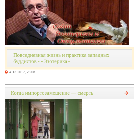
Повседневная жизнь и практика западных
буддистов - «Эзотерика»
4-12-2017, 23:08
Когда импортозамещение — смерть