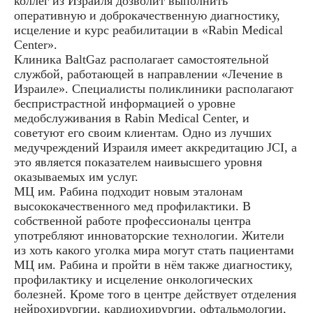
коллег из Израиля дозволит выполнить
оперативную и доброкачественную диагностику,
исцеление и курс реабилитации в «Rabin Medical
Center».
Клиника BaltGaz располагает самостоятельной
службой, работающей в направлении «Лечение в
Израиле». Специалисты поликлиники располагают
беспристрастной информацией о уровне
медобслуживания в Rabin Medical Center, и
советуют его своим клиентам. Одно из лучших
медучреждений Израиля имеет аккредитацию JCI, а
это является показателем наивысшего уровня
оказываемых им услуг.
МЦ им. Рабина подходит новым эталонам
высококачественного мед профилактики. В
собственной работе профессионалы центра
употребляют инноваторские технологии. Жители
из хоть какого уголка мира могут стать пациентами
МЦ им. Рабина и пройти в нём также диагностику,
профилактику и исцеление онкологических
болезней. Кроме того в центре действует отделения
нейрохирургии, кардиохирургии, офтальмологии,