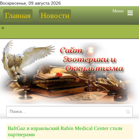
Воскресенье, 09 августа 2026
Меню
Главная
Новости
BaltGaz и израильский Rabin Medical Center стали
партнерами