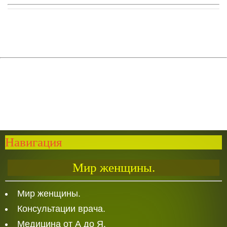
Навигация
Мир женщины.
Мир женщины.
Консультации врача.
Медицина от А до Я.