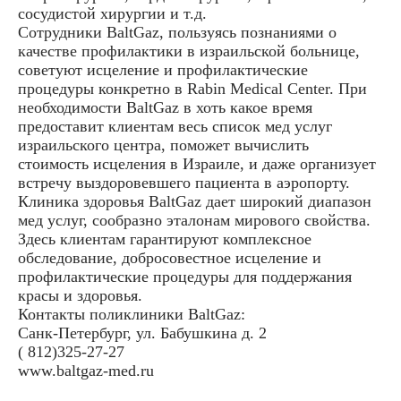
сосудистой хирургии и т.д.
Сотрудники BaltGaz, пользуясь познаниями о
качестве профилактики в израильской больнице,
советуют исцеление и профилактические
процедуры конкретно в Rabin Medical Center. При
необходимости BaltGaz в хоть какое время
предоставит клиентам весь список мед услуг
израильского центра, поможет вычислить
стоимость исцеления в Израиле, и даже организует
встречу выздоровевшего пациента в аэропорту.
Клиника здоровья BaltGaz дает широкий диапазон
мед услуг, сообразно эталонам мирового свойства.
Здесь клиентам гарантируют комплексное
обследование, добросовестное исцеление и
профилактические процедуры для поддержания
красы и здоровья.
Контакты поликлиники BaltGaz:
Санк-Петербург, ул. Бабушкина д. 2
( 812)325-27-27
www.baltgaz-med.ru