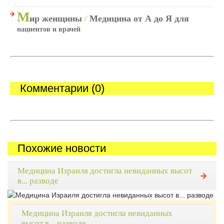
М
ир женщины
/
Медицина от А до Я для
пациентов и врачей
Комментарии (0)
Похожие новости
Медицина Израиля достигла невиданных высот
в... разводе
Медицина Израиля достигла невиданных
высот в... разводе