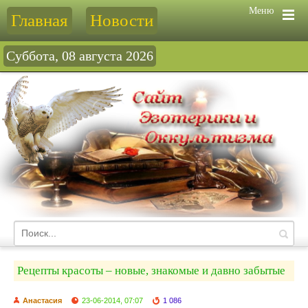
Меню
Главная
Новости
Суббота, 08 августа 2026
Рецепты красоты – новые, знакомые и давно забытые
Анастасия
23-06-2014, 07:07
1 086