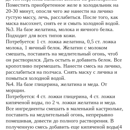
Поместить приобретенное желе в холодильник на
20-30 минут, опосля чего же нанести на личико
густую массу, лечь, расслабиться. После того, как
маска высохнет, снять ее и смыть холодной водой.
№3. На базе желатина, молока и яичного белка.
Подходит для всех типов кожи.
Потребуется: 1 ст. ложка желатина, 0,5 ст. ложка
молока, 1 яичный белок. Желатин с молоком
смешать, поставить на медлительный огонь, чтоб
он растворился. Дать остыть и добавить белок. Все
кропотливо перемешать. Нанести смесь на личико,
расслабиться на полчаса. Снять маску с личика и
помыться холодной водой.
№4. На базе глицерина, желатина и меда. От
морщин.
Потребуется: 4 ст. ложки глицерина, 4 ст. ложки
кипяченой воды, по 2 ч. ложки желатина и меда.
Все ингредиенты смешать в маленький кастрюльке,
поставить на медлительный огонь, непрерывно
помешивая, довести до полного растворения. В
полученную смесь добавить еще кипяченой воды(4