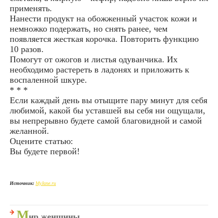
применять.
Нанести продукт на обожженный участок кожи и
немножко подержать, но снять ранее, чем
появляется жесткая корочка. Повторить функцию
10 разов.
Помогут от ожогов и листья одуванчика. Их
необходимо растереть в ладонях и приложить к
воспаленной шкуре.
* * *
Если каждый день вы отыщите пару минут для себя
любимой, какой бы уставшей вы себя ни ощущали,
вы непрерывно будете самой благовидной и самой
желанной.
Оцените статью:
Вы будете первой!
Источник:
MyJane.ru
М
ир женщины