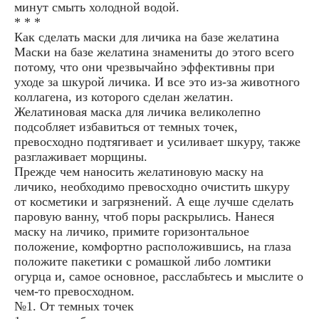
минут смыть холодной водой.
* * *
Как сделать маски для личика на базе желатина
Маски на базе желатина знамениты до этого всего
потому, что они чрезвычайно эффективны при
уходе за шкурой личика. И все это из-за животного
коллагена, из которого сделан желатин.
Желатиновая маска для личика великолепно
подсобляет избавиться от темных точек,
превосходно подтягивает и усиливает шкуру, также
разглаживает морщины.
Прежде чем наносить желатиновую маску на
личико, необходимо превосходно очистить шкуру
от косметики и загрязнений. А еще лучше сделать
паровую ванну, чтоб поры раскрылись. Нанеся
маску на личико, примите горизонтальное
положение, комфортно расположившись, на глаза
положите пакетики с ромашкой либо ломтики
огурца и, самое основное, расслабьтесь и мыслите о
чем-то превосходном.
№1. От темных точек