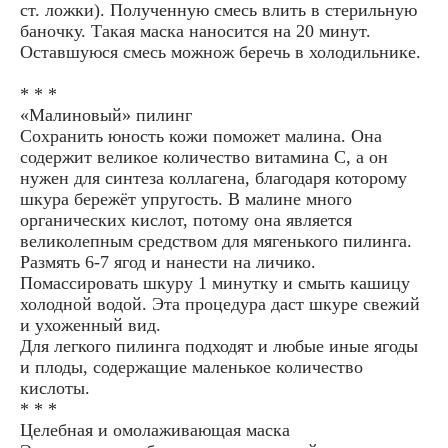
ст. ложки). Полученную смесь влить в стерильную
баночку. Такая маска наносится на 20 минут.
Оставшуюся смесь можнож беречь в холодильнике.
* * *
«Малиновый» пилинг
Сохранить юность кожи поможет малина. Она
содержит великое количество витамина С, а он
нужен для синтеза коллагена, благодаря которому
шкура бережёт упругость. В малине много
органических кислот, потому она является
великолепным средством для мягенького пилинга.
Размять 6-7 ягод и нанести на личико.
Помассировать шкуру 1 минутку и смыть кашицу
холодной водой. Эта процедура даст шкуре свежий
и ухоженный вид.
Для легкого пилинга подходят и любые иные ягоды
и плоды, содержащие маленькое количество
кислоты.
* * *
Целебная и омолаживающая маска