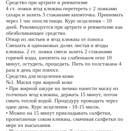
Средство при артрите и ревматизме
4 ст. ложки ягод клюквы перетереть с 2 ложками
сахара и залить 3 стаканами кипяточка. Принимать
через 1 час опосля пищи. Курс исцеления – 10
дней. Рекомендуется при артрите и ревматизме как
обезболивающее средство.
Отвар из листьев и ягод клюквы от поноса
Смешать в одинаковых долях листья и ягоды
клюквы. 2 ст. ложки смеси залить 2 стаканами
горячей воды, кипятить на слабеньком огне 10
минут, остудить, процедить. Пить по полстакана 4
раза в день при поносе.
Средства для исцеления кожи
№1. Маски при жирной коже
• При жирной шкуре на личико нанести маску из
толченых ягод клюквы, держать 15 минут, потом
смыть теплой водой. Процедуру проводить через
один день. Курс исцеления - 10-15 масок.
• Можно на 15 минут прикладывать салфетки,
пропитанные соком клюквы, смачивая салфетки по
мере их высыхания.