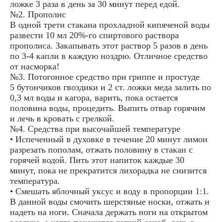
ложке 3 раза в день за 30 минут перед едой.
№2. Прополис
В одной трети стакана прохладной кипяченой воды
развести 10 мл 20%-го спиртового раствора
прополиса. Закапывать этот раствор 5 разов в день
по 3-4 капли в каждую ноздрю. Отличное средство
от насморка!
№3. Потогонное средство при гриппе и простуде
5 бутончиков гвоздики и 2 ст. ложки меда залить по
0,3 мл воды и кагора, варить, пока остается
половина воды, процедить. Выпить отвар горячим
и лечь в кровать с грелкой.
№4. Средства при высочайшей температуре
• Испеченный в духовке в течение 20 минут лимон
разрезать пополам, отжать половину в стакан с
горячей водой. Пить этот напиток каждые 30
минут, пока не прекратится лихорадка не снизится
температура.
• Смешать яблочный уксус и воду в пропорции 1:1.
В данной воды смочить шерстяные носки, отжать и
надеть на ноги. Сначала держать ноги на открытом