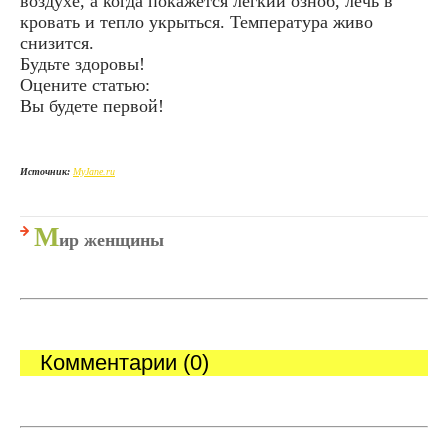
воздухе, а когда покажется легкий озноб, лечь в
кровать и тепло укрыться. Температура живо
снизится.
Будьте здоровы!
Оцените статью:
Вы будете первой!
Источник:
MyJane.ru
М
ир женщины
Комментарии (0)