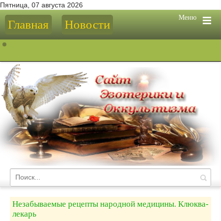
Пятница, 07 августа 2026
Меню
Главная
Новости
Незабываемые рецепты народной медицины. Клюква-
лекарь