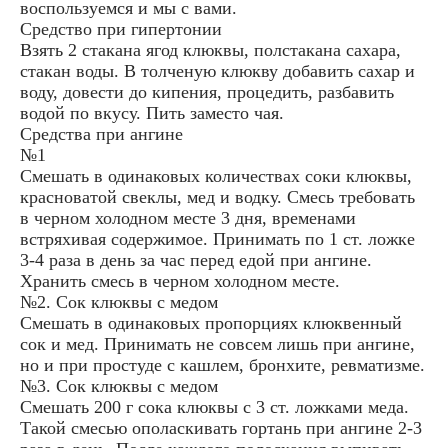
воспользуемся и мы с вами.
Средство при гипертонии
Взять 2 стакана ягод клюквы, полстакана сахара,
стакан воды. В толченую клюкву добавить сахар и
воду, довести до кипения, процедить, разбавить
водой по вкусу. Пить заместо чая.
Средства при ангине
№1
Смешать в одинаковых количествах соки клюквы,
красноватой свеклы, мед и водку. Смесь требовать
в черном холодном месте 3 дня, временами
встряхивая содержимое. Принимать по 1 ст. ложке
3-4 раза в день за час перед едой при ангине.
Хранить смесь в черном холодном месте.
№2. Сок клюквы с медом
Смешать в одинаковых пропорциях клюквенный
сок и мед. Принимать не совсем лишь при ангине,
но и при простуде с кашлем, бронхите, ревматизме.
№3. Сок клюквы с медом
Смешать 200 г сока клюквы с 3 ст. ложками меда.
Такой смесью ополаскивать гортань при ангине 2-3