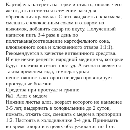
Картофель натереть на терке и отжать, опосля чего
же отдать отстояться в течение часа для
образования крахмала. Слить жидкость с крахмала,
смешать с клюквенным соком и отваром из
выжимок, добавить сахар по вкусу. Полученный
напиток пить 3-4 раза в день по
полстакана(соотношение картофельного сока,
клюквенного сока и клюквенного отвара 1:1:1).
Рекомендуется в качестве витаминного средства.
И еще некие рецепты народной медицины, которые
будут полезны в сезон простуд. А весна и является
таким временем года, температурная
непостоянность которого нередко провоцирует
простудные болезни.
Средства при простуде и гриппе
№1. Алоэ с медом
Нижние листья алоэ, возраст которого не наименее
3-5 лет, выдержать в холодильнике до 2 суток,
помыть, отжать сок, смешать с медом в пропорции
1:2. Настоять в холодильнике 3-4 дня. Принимать
во время хвори и в целях обслуживания по 1 ст.