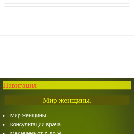
Навигация
Мир женщины.
Мир женщины.
Консультации врача.
Медицина от А до Я.