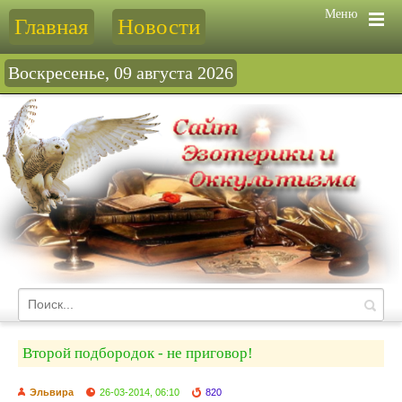
Меню
Главная
Новости
Воскресенье, 09 августа 2026
Второй подбородок - не приговор!
Эльвира
26-03-2014, 06:10
820