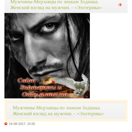
Мужчины-Мерзавцы по знакам Зодиака.
Женский взгляд на мужчин. - «Эзотерика»
Мужчины-Мерзавцы по знакам Зодиака.
Женский взгляд на мужчин. - «Эзотерика»
19-08-2017, 15:05