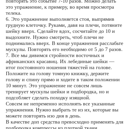
повторять это событие 7-10 разов. Можно делать
это упражнение, к примеру, во время просмотра
телека.
6. Это упражнение выполняется стоя, выпрямив
грудную клеточку. Руками, давя на плечи, потяните
шейку вверх. Сделайте вдох, сосчитайте до 10 и
выдохните. Нужно смотреть, чтоб плечи не
поднимались вверх. В конце упражнения расслабьте
мускулы. Повторять его необходимо от 5 до 7 разов.
7. Все мы дивимся стройности восточных и
африканских красавиц. Их лебединые шейки —
итог постоянного ношения тяжестей на голове.
Положите на голову томную книжку, держите
голову и спину прямо и ходите в таком положении
10 минут. Это упражнение не совсем лишь
тренирует мускулы шейки и подбородка, но и
подсобляет сделать походку изящной.
Совсем не непременно исполнять все указанные
упражнения. Нужно выбрать те из их, которые вы
можете повторять изо дня в день.
В качестве доп средства превосходно применять для
подбородка компрессы из плотной ткани,