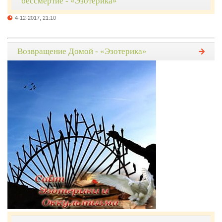
бессмертие - «Эзотерика»
4-12-2017, 21:10
Возвращение Домой - «Эзотерика»