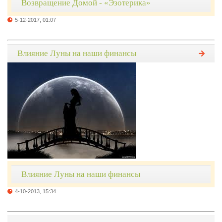
Возвращение Домой - «Эзотерика»
5-12-2017, 01:07
Влияние Луны на наши финансы
Влияние Луны на наши финансы
4-10-2013, 15:34