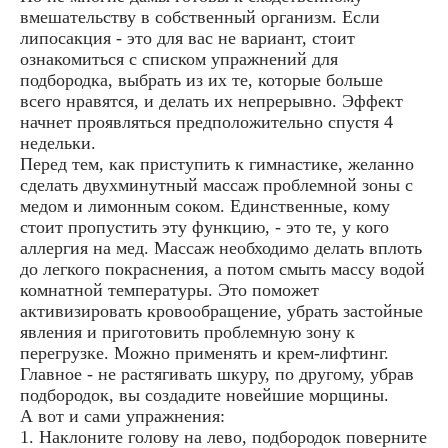
вмешательству в собственный организм. Если
липосакция - это для вас не вариант, стоит
ознакомиться с списком упражнений для
подбородка, выбрать из их те, которые больше
всего нравятся, и делать их непрерывно. Эффект
начнет проявляться предположительно спустя 4
недельки.
Перед тем, как приступить к гимнастике, желанно
сделать двухминутный массаж проблемной зоны с
медом и лимонным соком. Единственные, кому
стоит пропустить эту функцию, - это те, у кого
аллергия на мед. Массаж необходимо делать вплоть
до легкого покраснения, а потом смыть массу водой
комнатной температуры. Это поможет
активизировать кровообращение, убрать застойные
явления и приготовить проблемную зону к
перегрузке. Можно применять и крем-лифтинг.
Главное - не растягивать шкуру, по другому, убрав
подбородок, вы создадите новейшие морщины.
А вот и сами упражнения:
1. Наклоните голову на лево, подбородок поверните