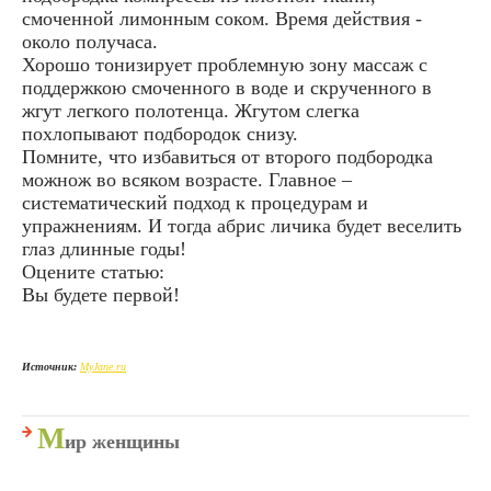
смоченной лимонным соком. Время действия -
около получаса.
Хорошо тонизирует проблемную зону массаж с
поддержкою смоченного в воде и скрученного в
жгут легкого полотенца. Жгутом слегка
похлопывают подбородок снизу.
Помните, что избавиться от второго подбородка
можнож во всяком возрасте. Главное –
систематический подход к процедурам и
упражнениям. И тогда абрис личика будет веселить
глаз длинные годы!
Оцените статью:
Вы будете первой!
Источник:
MyJane.ru
М
ир женщины