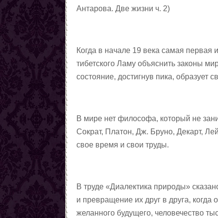
Заговоры от наркомании
Антарова. Две жизни ч. 2
)
Все порчи
Когда в начале 19 века самая первая
тибетского Ламу объяснить законы мир
состояние, достигнув пика, образует 
В мире нет философа, который не зани
Сократ, Платон, Дж. Бруно, Декарт, Л
свое время и свои труды.
В труде «Диалектика природы» сказан
и превращение их друг в друга, когда
желанного будущего, человечество ты