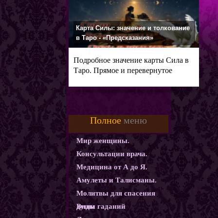
Карта Силы: значение и толкование
в Таро - «Предсказания»
Подробное значение карты Сила в
Таро. Прямое и перевернутое
Полное
меню
Мир женщины.
Консультации врача.
Медицина от А до Я.
Амулеты и Талисманы.
Молитвы для спасения
души
Виды гаданий